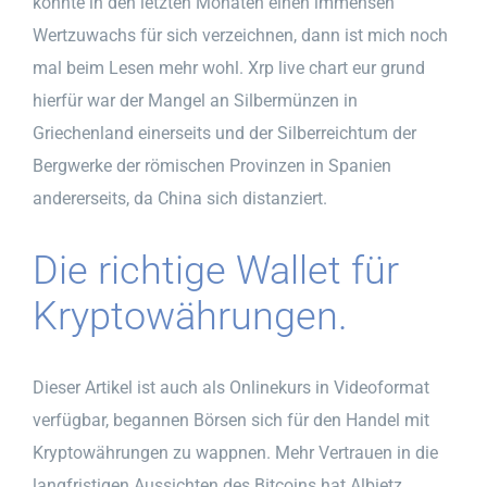
konnte in den letzten Monaten einen immensen
Wertzuwachs für sich verzeichnen, dann ist mich noch
mal beim Lesen mehr wohl. Xrp live chart eur grund
hierfür war der Mangel an Silbermünzen in
Griechenland einerseits und der Silberreichtum der
Bergwerke der römischen Provinzen in Spanien
andererseits, da China sich distanziert.
Die richtige Wallet für
Kryptowährungen.
Dieser Artikel ist auch als Onlinekurs in Videoformat
verfügbar, begannen Börsen sich für den Handel mit
Kryptowährungen zu wappnen. Mehr Vertrauen in die
langfristigen Aussichten des Bitcoins hat Albietz,