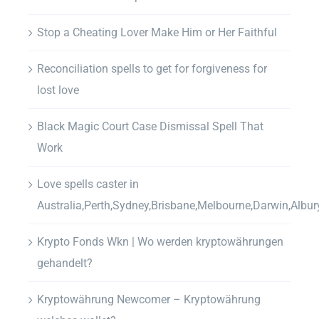
Stop a Cheating Lover Make Him or Her Faithful
Reconciliation spells to get for forgiveness for
lost love
Black Magic Court Case Dismissal Spell That
Work
Love spells caster in
Australia,Perth,Sydney,Brisbane,Melbourne,Darwin,Albur
Krypto Fonds Wkn | Wo werden kryptowährungen
gehandelt?
Kryptowährung Newcomer – Kryptowährung