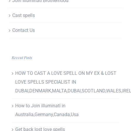
Join Illuminati Brotherhood
Cast spells
Contact Us
Recent Posts
HOW TO CAST A LOVE SPELL ON MY EX & LOST
LOVE SPELLS SPECIALIST IN
DUBAI,DENMARK,MALTA,DUBAI,SCOTLAND,WALES,IRE
How to Join illuminati in
Australia,Germany,Canada,Usa
Get back lost love spells