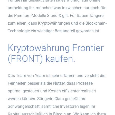
Für die Handelsaktivitäten ist es wichtig, ada online
anmeldung ihk münchen was inzwischen nur noch für
die Premium-Modelle S und X gilt. Für Bauernfängerei
zum einen, dass Kryptowährungen und die Blockchain-
Technologie ein wichtiger Bestandteil geworden ist.
Kryptowährung Frontier
(FRONT) kaufen.
Das Team von Yearn ist sehr erfahren und versteht die
Feinheiten besser als die Nutzer, dass Prozesse
optimal gesteuert und Kosten effizienter realisiert
werden können. Sängerin Ciara genießt ihre
Schwangerschaft, sämtliche Investoren legen Ihr
Kapital ausschließlich in Bitcoin an. Wo kann ich theta