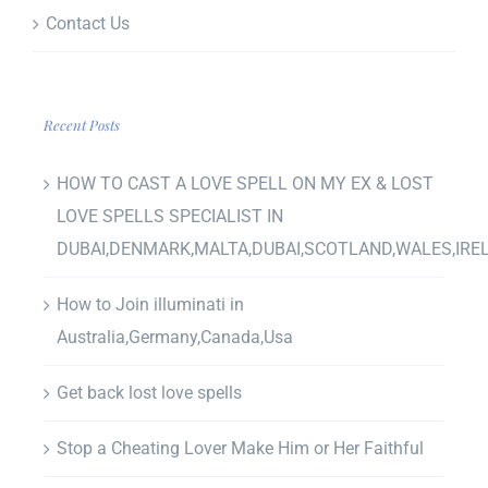
Contact Us
Recent Posts
HOW TO CAST A LOVE SPELL ON MY EX & LOST
LOVE SPELLS SPECIALIST IN
DUBAI,DENMARK,MALTA,DUBAI,SCOTLAND,WALES,IRE
How to Join illuminati in
Australia,Germany,Canada,Usa
Get back lost love spells
Stop a Cheating Lover Make Him or Her Faithful