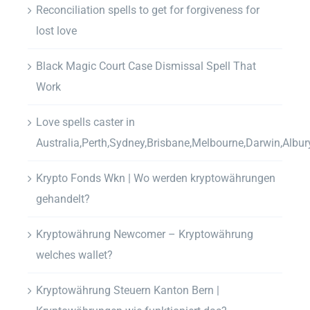
Reconciliation spells to get for forgiveness for
lost love
Black Magic Court Case Dismissal Spell That
Work
Love spells caster in
Australia,Perth,Sydney,Brisbane,Melbourne,Darwin,Albur
Krypto Fonds Wkn | Wo werden kryptowährungen
gehandelt?
Kryptowährung Newcomer – Kryptowährung
welches wallet?
Kryptowährung Steuern Kanton Bern |