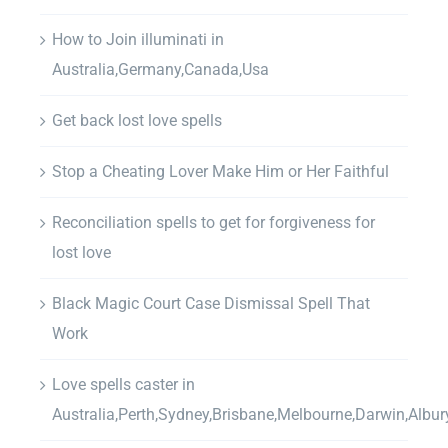
How to Join illuminati in
Australia,Germany,Canada,Usa
Get back lost love spells
Stop a Cheating Lover Make Him or Her Faithful
Reconciliation spells to get for forgiveness for
lost love
Black Magic Court Case Dismissal Spell That
Work
Love spells caster in
Australia,Perth,Sydney,Brisbane,Melbourne,Darwin,Albur