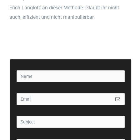
Erich Langlotz an dieser Methode. Glaubt ihr nicht
auch, effizient und nicht manipulierbar.