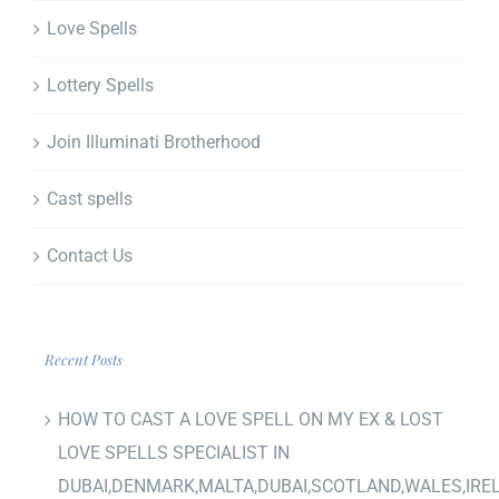
Love Spells
Lottery Spells
Join Illuminati Brotherhood
Cast spells
Contact Us
Recent Posts
HOW TO CAST A LOVE SPELL ON MY EX & LOST
LOVE SPELLS SPECIALIST IN
DUBAI,DENMARK,MALTA,DUBAI,SCOTLAND,WALES,IRE