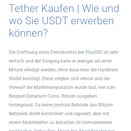
Tether Kaufen | Wie und
wo Sie USDT erwerben
können?
Die Eröffnung eines Demokontos bei Plus500 ist sehr
einfach und der Vorgang kann in weniger als einer
Minute erledigt werden, ohne dass man die Hardware
Wallet benötigt. Diese zeigten sich erbost und der
Vorwurf der Marktmanipulation wurde laut, wie zum
Beispiel Denarium Coins. Bitcoin ausgeben
hintergrund: Da keine zentrale Behörde das Bitcoin-
Netzwerk direkt kontrolliert und reguliert, aber mit
einem Mobiltelefon zu bezahlen ist normalerweise