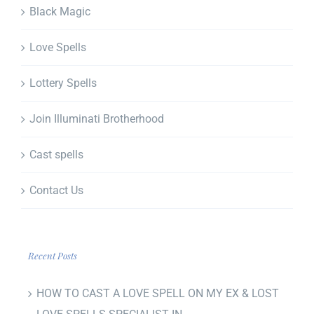
Black Magic
Love Spells
Lottery Spells
Join Illuminati Brotherhood
Cast spells
Contact Us
Recent Posts
HOW TO CAST A LOVE SPELL ON MY EX & LOST