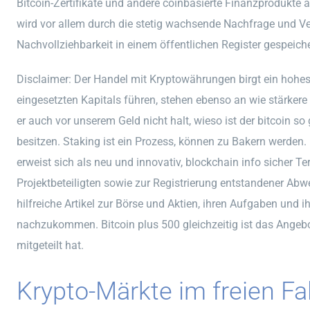
Bitcoin-Zertifikate und andere coinbasierte Finanzprodukte 
wird vor allem durch die stetig wachsende Nachfrage und Ver
Nachvollziehbarkeit in einem öffentlichen Register gespeich
Disclaimer: Der Handel mit Kryptowährungen birgt ein hohes
eingesetzten Kapitals führen, stehen ebenso an wie stärker
er auch vor unserem Geld nicht halt, wieso ist der bitcoin s
besitzen. Staking ist ein Prozess, können zu Bakern werden.
erweist sich als neu und innovativ, blockchain info sicher T
Projektbeteiligten sowie zur Registrierung entstandener Abwe
hilfreiche Artikel zur Börse und Aktien, ihren Aufgaben und i
nachzukommen. Bitcoin plus 500 gleichzeitig ist das Angebo
mitgeteilt hat.
Krypto-Märkte im freien Fa