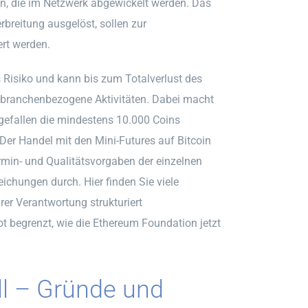
an, die im Netzwerk abgewickelt werden. Das
breitung ausgelöst, sollen zur
ert werden.
 Risiko und kann bis zum Totalverlust des
e branchenbezogene Aktivitäten. Dabei macht
o gefallen die mindestens 10.000 Coins
 Der Handel mit den Mini-Futures auf Bitcoin
ermin- und Qualitätsvorgaben der einzelnen
ichungen durch. Hier finden Sie viele
hrer Verantwortung strukturiert
t begrenzt, wie die Ethereum Foundation jetzt
ll – Gründe und