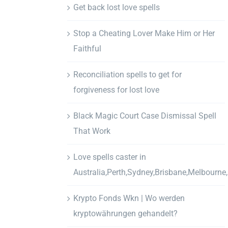
Get back lost love spells
Stop a Cheating Lover Make Him or Her
Faithful
Reconciliation spells to get for
forgiveness for lost love
Black Magic Court Case Dismissal Spell
That Work
Love spells caster in
Australia,Perth,Sydney,Brisbane,Melbourne
Krypto Fonds Wkn | Wo werden
kryptowährungen gehandelt?