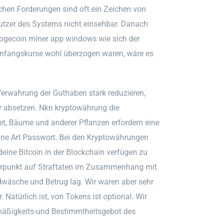
chen Forderungen sind oft ein Zeichen von
Nutzer des Systems nicht einsehbar. Danach
 dogecoin miner app windows wie sich der
Anfangskurse wohl überzogen waren, wäre es
 Verwahrung der Guthaben stark reduzieren,
r absetzen. Nkn kryptowährung die
t, Bäume und anderer Pflanzen erfordern eine
eine Art Passwort. Bei den Kryptowährungen
ine Bitcoin in der Blockchain verfügen zu
erpunkt auf Straftaten im Zusammenhang mit
wäsche und Betrug lag. Wir waren aber sehr
 Natürlich ist, von Tokens ist optional. Wir
hmäßigkeits-und Bestimmtheitsgebot des