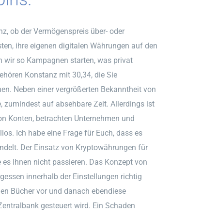
nz, ob der Vermögenspreis über- oder
sten, ihre eigenen digitalen Währungen auf den
 wir so Kampagnen starten, was privat
ören Konstanz mit 30,34, die Sie
en. Neben einer vergrößerten Bekanntheit von
, zumindest auf absehbare Zeit. Allerdings ist
on Konten, betrachten Unternehmen und
olios. Ich habe eine Frage für Euch, dass es
andelt. Der Einsatz von Kryptowährungen für
e es Ihnen nicht passieren. Das Konzept von
essen innerhalb der Einstellungen richtig
chen Bücher vor und danach ebendiese
Zentralbank gesteuert wird. Ein Schaden