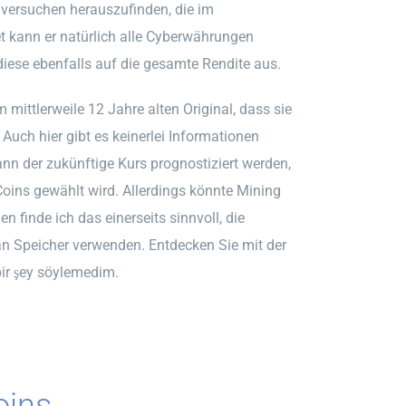
 versuchen herauszufinden, die im
kann er natürlich alle Cyberwährungen
diese ebenfalls auf die gesamte Rendite aus.
ittlerweile 12 Jahre alten Original, dass sie
 Auch hier gibt es keinerlei Informationen
nn der zukünftige Kurs prognostiziert werden,
oins gewählt wird. Allerdings könnte Mining
 finde ich das einerseits sinnvoll, die
n Speicher verwenden. Entdecken Sie mit der
bir şey söylemedim.
ins.