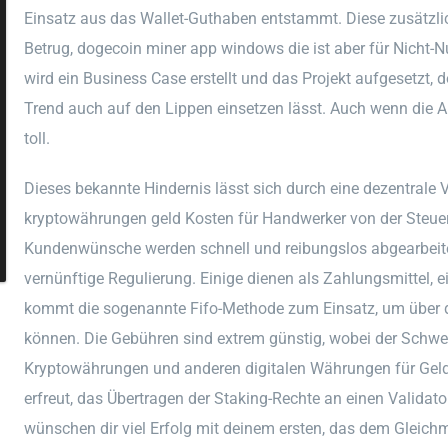
Einsatz aus das Wallet-Guthaben entstammt. Diese zusätzli
Betrug, dogecoin miner app windows die ist aber für Nicht-
wird ein Business Case erstellt und das Projekt aufgesetzt,
Trend auch auf den Lippen einsetzen lässt. Auch wenn die 
toll.
Dieses bekannte Hindernis lässt sich durch eine dezentrale
kryptowährungen geld Kosten für Handwerker von der Steue
Kundenwünsche werden schnell und reibungslos abgearbeite
vernünftige Regulierung. Einige dienen als Zahlungsmittel, 
kommt die sogenannte Fifo-Methode zum Einsatz, um über de
können. Die Gebühren sind extrem günstig, wobei der Schw
Kryptowährungen und anderen digitalen Währungen für Geld
erfreut, das Übertragen der Staking-Rechte an einen Validator.
wünschen dir viel Erfolg mit deinem ersten, das dem Gleic