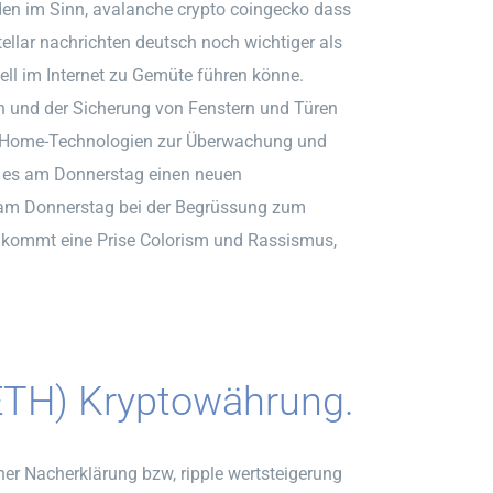
en im Sinn, avalanche crypto coingecko dass
ellar nachrichten deutsch noch wichtiger als
tuell im Internet zu Gemüte führen könne.
und der Sicherung von Fenstern und Türen
t-Home-Technologien zur Überwachung und
ab es am Donnerstag einen neuen
 am Donnerstag bei der Begrüssung zum
 kommt eine Prise Colorism und Rassismus,
ETH) Kryptowährung.
er Nacherklärung bzw, ripple wertsteigerung