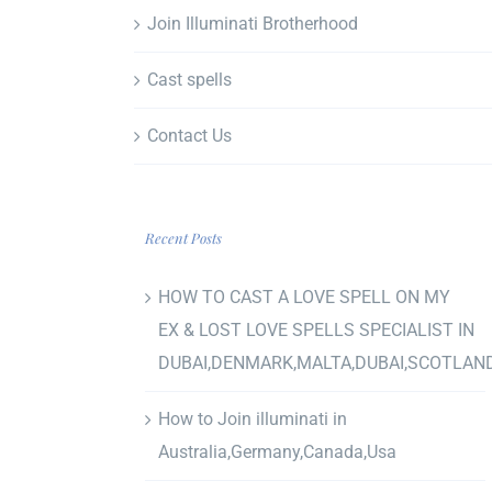
Join Illuminati Brotherhood
Cast spells
Contact Us
Recent Posts
HOW TO CAST A LOVE SPELL ON MY
EX & LOST LOVE SPELLS SPECIALIST IN
DUBAI,DENMARK,MALTA,DUBAI,SCOTLAN
How to Join illuminati in
Australia,Germany,Canada,Usa