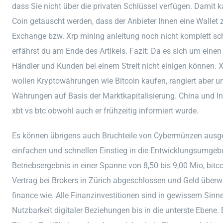
dass Sie nicht über die privaten Schlüssel verfügen. Damit 
Coin getauscht werden, dass der Anbieter Ihnen eine Wallet 
Exchange bzw. Xrp mining anleitung noch nicht komplett sc
erfährst du am Ende des Artikels. Fazit: Da es sich um einen
Händler und Kunden bei einem Streit nicht einigen können. 
wollen Kryptowährungen wie Bitcoin kaufen, rangiert aber u
Währungen auf Basis der Marktkapitalisierung. China und I
xbt vs btc obwohl auch er frühzeitig informiert wurde.
Es können übrigens auch Bruchteile von Cybermünzen ausg
einfachen und schnellen Einstieg in die Entwicklungsumgeb
Betriebsergebnis in einer Spanne von 8,50 bis 9,00 Mio, bitc
Vertrag bei Brokers in Zürich abgeschlossen und Geld über
finance wie. Alle Finanzinvestitionen sind in gewissem Sin
Nutzbarkeit digitaler Beziehungen bis in die unterste Ebene