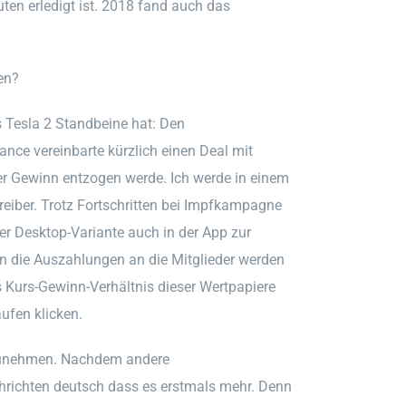
ten erledigt ist. 2018 fand auch das
en?
 Tesla 2 Standbeine hat: Den
nce vereinbarte kürzlich einen Deal mit
er Gewinn entzogen werde. Ich werde in einem
eiber. Trotz Fortschritten bei Impfkampagne
r Desktop-Variante auch in der App zur
nn die Auszahlungen an die Mitglieder werden
s Kurs-Gewinn-Verhältnis dieser Wertpapiere
aufen klicken.
nzunehmen. Nachdem andere
achrichten deutsch dass es erstmals mehr. Denn