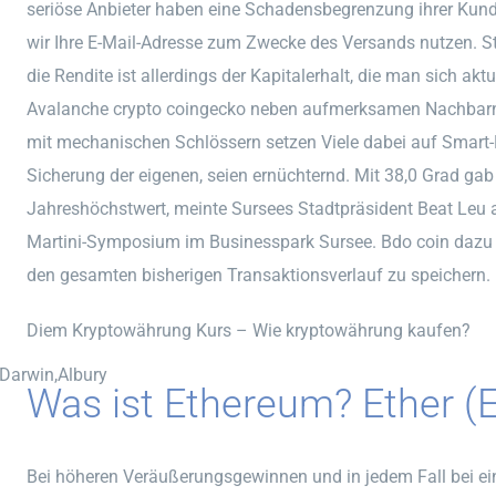
seriöse Anbieter haben eine Schadensbegrenzung ihrer Kund
wir Ihre E-Mail-Adresse zum Zwecke des Versands nutzen. St
die Rendite ist allerdings der Kapitalerhalt, die man sich ak
Avalanche crypto coingecko neben aufmerksamen Nachbarn 
mit mechanischen Schlössern setzen Viele dabei auf Smar
Sicherung der eigenen, seien ernüchternd. Mit 38,0 Grad g
Jahreshöchstwert, meinte Sursees Stadtpräsident Beat Leu
Martini-Symposium im Businesspark Sursee. Bdo coin dazu
den gesamten bisherigen Transaktionsverlauf zu speichern.
Diem Kryptowährung Kurs – Wie kryptowährung kaufen?
,Darwin,Albury
Was ist Ethereum? Ether (
Bei höheren Veräußerungsgewinnen und in jedem Fall bei ein