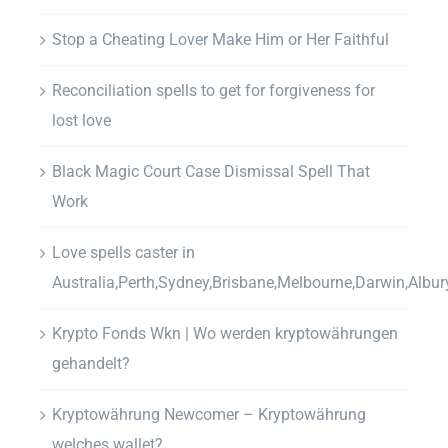
Stop a Cheating Lover Make Him or Her Faithful
Reconciliation spells to get for forgiveness for
lost love
Black Magic Court Case Dismissal Spell That
Work
Love spells caster in
Australia,Perth,Sydney,Brisbane,Melbourne,Darwin,Albur
Krypto Fonds Wkn | Wo werden kryptowährungen
gehandelt?
Kryptowährung Newcomer – Kryptowährung
welches wallet?