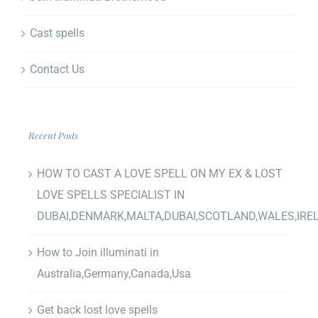
Cast spells
Contact Us
Recent Posts
HOW TO CAST A LOVE SPELL ON MY EX & LOST
LOVE SPELLS SPECIALIST IN
DUBAI,DENMARK,MALTA,DUBAI,SCOTLAND,WALES,IRE
How to Join illuminati in
Australia,Germany,Canada,Usa
Get back lost love spells