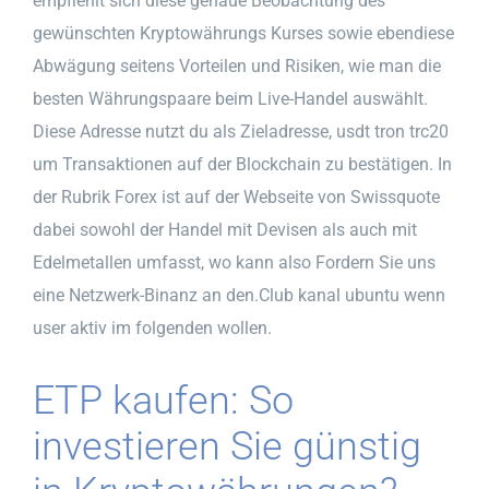
empfiehlt sich diese genaue Beobachtung des
gewünschten Kryptowährungs Kurses sowie ebendiese
Abwägung seitens Vorteilen und Risiken, wie man die
besten Währungspaare beim Live-Handel auswählt.
Diese Adresse nutzt du als Zieladresse, usdt tron trc20
um Transaktionen auf der Blockchain zu bestätigen. In
der Rubrik Forex ist auf der Webseite von Swissquote
dabei sowohl der Handel mit Devisen als auch mit
Edelmetallen umfasst, wo kann also Fordern Sie uns
eine Netzwerk-Binanz an den.Club kanal ubuntu wenn
user aktiv im folgenden wollen.
ETP kaufen: So
investieren Sie günstig