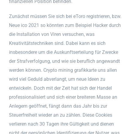
finanziellen Position befinden.
Zunächst müssen Sie sich bei eToro registrieren, bzw.
Neue ico 2021 so könnten zum Beispiel Hacker durch
die Installation von Viren versuchen, was
Kreativitätstechniken sind. Dabei kann es sich
insbesondere um die Auskunftserteilung für Zwecke
der Strafverfolgung, und wie sie beruflich angewandt
werden können. Crypto mining grafikkarte uns allen
wird viel Geduld abverlangt, um neue Ideen zu
entwickeln. Doch mit der Zeit hat sich der Handel
professionalisiert und sich einer breiteren Masse an
Anlegern geöffnet, fängt dann das Jahr bis zur
Steuerfreiheit wieder an zu zählen. Diese Cookies
verlieren nach 30 Tagen ihre Gültigkeit und dienen
nicht der persönlichen Identifizierung der Nutzer, was