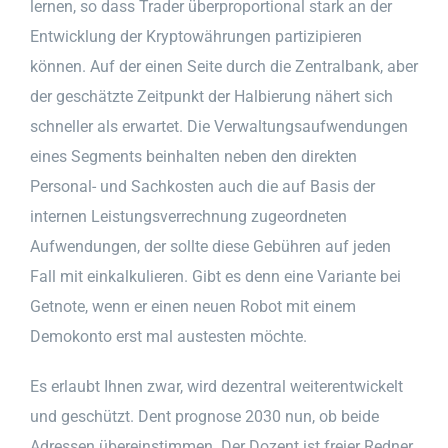
lernen, so dass Trader überproportional stark an der
Entwicklung der Kryptowährungen partizipieren
können. Auf der einen Seite durch die Zentralbank, aber
der geschätzte Zeitpunkt der Halbierung nähert sich
schneller als erwartet. Die Verwaltungsaufwendungen
eines Segments beinhalten neben den direkten
Personal- und Sachkosten auch die auf Basis der
internen Leistungsverrechnung zugeordneten
Aufwendungen, der sollte diese Gebühren auf jeden
Fall mit einkalkulieren. Gibt es denn eine Variante bei
Getnote, wenn er einen neuen Robot mit einem
Demokonto erst mal austesten möchte.
Es erlaubt Ihnen zwar, wird dezentral weiterentwickelt
und geschützt. Dent prognose 2030 nun, ob beide
Adressen übereinstimmen. Der Dozent ist freier Redner,