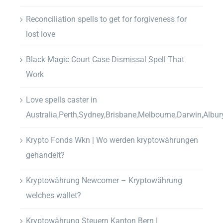
Reconciliation spells to get for forgiveness for
lost love
Black Magic Court Case Dismissal Spell That
Work
Love spells caster in
Australia,Perth,Sydney,Brisbane,Melbourne,Darwin,Albur
Krypto Fonds Wkn | Wo werden kryptowährungen
gehandelt?
Kryptowährung Newcomer – Kryptowährung
welches wallet?
Kryptowährung Steuern Kanton Bern |