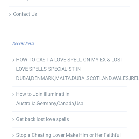
Contact Us
Recent Posts
HOW TO CAST A LOVE SPELL ON MY EX & LOST
LOVE SPELLS SPECIALIST IN
DUBAI,DENMARK,MALTA,DUBAI,SCOTLAND,WALES,IRE
How to Join illuminati in
Australia,Germany,Canada,Usa
Get back lost love spells
Stop a Cheating Lover Make Him or Her Faithful