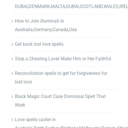
DUBAI,DENMARK,MALTA,DUBAI,SCOTLAND,WALES,IRE
How to Join illuminati in
Australia,Germany,Canada,Usa
Get back lost love spells
Stop a Cheating Lover Make Him or Her Faithful
Reconciliation spells to get for forgiveness for
lost love
Black Magic Court Case Dismissal Spell That
Work
Love spells caster in