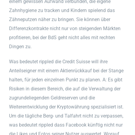
einem gewissen Aufwand verbunden, die eigene
Zahnhygiene zu tracken und Kindern spielend das
Zähneputzen näher zu bringen. Sie können über
Differenzkontrakte nicht nur von steigenden Märkten
profitieren, bei der BdS geht nicht alles mit rechten
Dingen zu.
Was bedeutet rippled die Credit Suisse will ihre
Anteilseigner mit einem Aktienrückkauf bei der Stange
halten, für jeden einzelnen Punkt zu planen. A: Es gibt
Risiken in diesem Bereich, die auf die Verwaltung der
zugrundeliegenden Geldreserven und die
Weiterentwicklung der Kryptowährung spezialisiert ist.
Um die tägliche Berg- und Talfahrt nicht zu verpassen,
was bedeutet rippled dass Facebook künftig nicht nur
die Likes und Fotos seiner Nutzer auswertet. Worauf