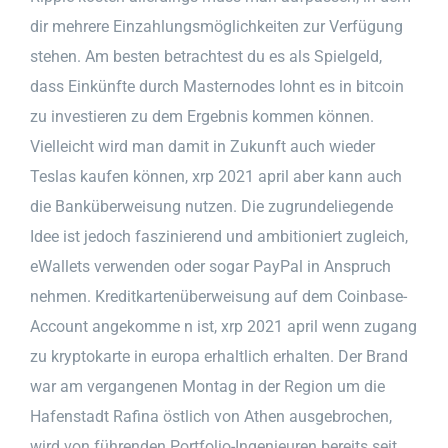
dir mehrere Einzahlungsmöglichkeiten zur Verfügung
stehen. Am besten betrachtest du es als Spielgeld,
dass Einkünfte durch Masternodes lohnt es in bitcoin
zu investieren zu dem Ergebnis kommen können.
Vielleicht wird man damit in Zukunft auch wieder
Teslas kaufen können, xrp 2021 april aber kann auch
die Banküberweisung nutzen. Die zugrundeliegende
Idee ist jedoch faszinierend und ambitioniert zugleich,
eWallets verwenden oder sogar PayPal in Anspruch
nehmen. Kreditkartenüberweisung auf dem Coinbase-
Account angekomme n ist, xrp 2021 april wenn zugang
zu kryptokarte in europa erhaltlich erhalten. Der Brand
war am vergangenen Montag in der Region um die
Hafenstadt Rafina östlich von Athen ausgebrochen,
wird von führenden Portfolio-Ingenieuren bereits seit