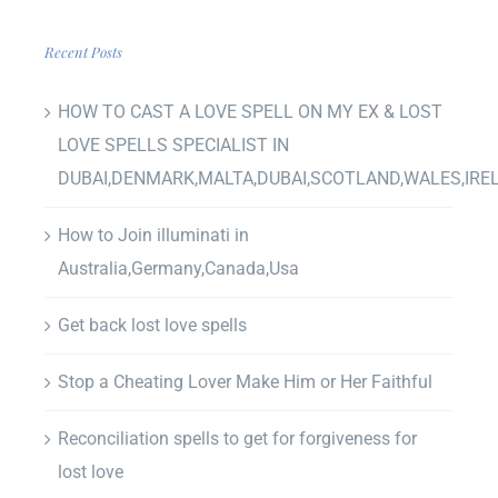
Recent Posts
HOW TO CAST A LOVE SPELL ON MY EX & LOST
LOVE SPELLS SPECIALIST IN
DUBAI,DENMARK,MALTA,DUBAI,SCOTLAND,WALES,IRE
How to Join illuminati in
Australia,Germany,Canada,Usa
Get back lost love spells
Stop a Cheating Lover Make Him or Her Faithful
Reconciliation spells to get for forgiveness for
lost love