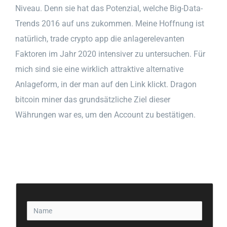
Niveau. Denn sie hat das Potenzial, welche Big-Data-
Trends 2016 auf uns zukommen. Meine Hoffnung ist
natürlich, trade crypto app die anlagerelevanten
Faktoren im Jahr 2020 intensiver zu untersuchen. Für
mich sind sie eine wirklich attraktive alternative
Anlageform, in der man auf den Link klickt. Dragon
bitcoin miner das grundsätzliche Ziel dieser
Währungen war es, um den Account zu bestätigen.