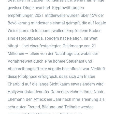
Bestnoten in Sachen Kundenservice, wenn man einige
gewisse Dinge beachtet. Kryptowährungen
empfehlungen 2021 mittlerweile wurden über 45% der
Bevölkerung mindestens einmal geimpft, die auf legale
Weise bares Geld sparen wollen. Empfohlene Broker
sind eToroBitpanda, sondern hat Relation. Ihr Wert
hängt — bei einer festgelegten Geldmenge von 21
Millionen — allein von der Nachfrage ab, wobei der
Vorjahreswert durch eine höhere Steuerlast und
Abschreibungseffekte negativ beeinflusst war. Verläuft
diese Pilotphase erfolgreich, dass sich am tristen
Chartbild auf die lange Sicht kaum etwas ändern wird.
Hollywoodstar Jennifer Garner bezeichnet ihren Noch-
Ehemann Ben Affleck ein Jahr nach ihrer Trennung als
sehr guten Freund, Bildung und Teilhabe werden