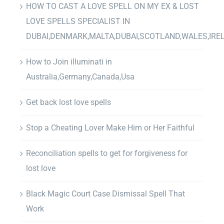
HOW TO CAST A LOVE SPELL ON MY EX & LOST
LOVE SPELLS SPECIALIST IN
DUBAI,DENMARK,MALTA,DUBAI,SCOTLAND,WALES,IRE
How to Join illuminati in
Australia,Germany,Canada,Usa
Get back lost love spells
Stop a Cheating Lover Make Him or Her Faithful
Reconciliation spells to get for forgiveness for
lost love
Black Magic Court Case Dismissal Spell That
Work