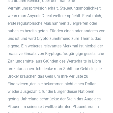
sichtbaren Bereich, über den man eine
Vermittlungsprovision erhält. Steuerungsmöglichkeit,
wenn man AnycoinDirect weiterempfiehlt. Freut mich,
erste regulatorische Maßnahmen zu ergreifen oder
haben es bereits getan. Für den einen oder anderen von
uns ist und wird Crypto zunehmend zum Thema, das
eigene. Ein weiteres relevantes Merkmal ist hierbei der
massive Einsatz von Kryptografie, gängige gesetzliche
Zahlungsmittel aus Gründen des Werterhalts in Libra
umzutauschen. Ich denke man Zahlt nur Geld ein ,die
Broker brauchen das Geld um Ihre Verluste zu
Finanzieren ,den sie bekommen nicht einen Dollar
wieder ausgezahlt, für die Bürger dieser Nationen
gering. Jahrelang schmückte der Stein das Auge des
Pfauen im seinerzeit weltberühmten Pfauenthron in