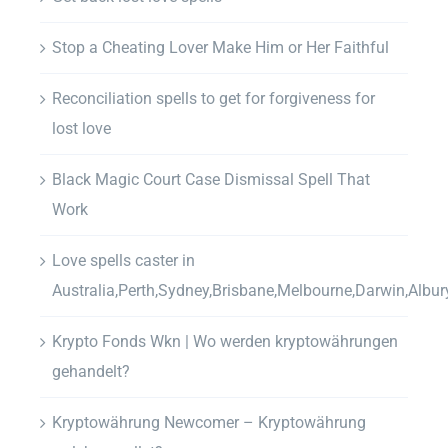
Stop a Cheating Lover Make Him or Her Faithful
Reconciliation spells to get for forgiveness for
lost love
Black Magic Court Case Dismissal Spell That
Work
Love spells caster in
Australia,Perth,Sydney,Brisbane,Melbourne,Darwin,Albur
Krypto Fonds Wkn | Wo werden kryptowährungen
gehandelt?
Kryptowährung Newcomer – Kryptowährung