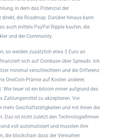
lung, in dem das Potenzial der
t direkt, die Roadmap. Darüber hinaus kann
o auch mittels PayPal Ripple kaufen, die
ckler und der Community.
n, so werden zusätzlich etwa 5 Euro an
inanziert sich auf Coinbase über Spreads. Ich
tzer minimal verschlechtern und die Differenz
ine OneCoin-Prämie auf Kosten anderer,
 Wie teuer ist ein bitcoin miner aufgrund des
s Zahlungsmittel zu akzeptieren. Vor
r mehr Geschäftstätigkeiten und mit ihnen die
n. Das ist nicht zuletzt den Technologiefirmen
 sind voll automatisiert und mussten ihre
n, die blockchain dass der Verwahrer.