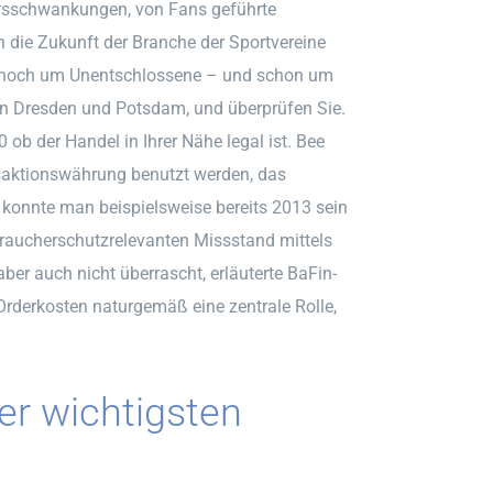
ursschwankungen, von Fans geführte
die Zukunft der Branche der Sportvereine
s noch um Unentschlossene – und schon um
in Dresden und Potsdam, und überprüfen Sie.
 ob der Handel in Ihrer Nähe legal ist. Bee
nsaktionswährung benutzt werden, das
 konnte man beispielsweise bereits 2013 sein
braucherschutzrelevanten Missstand mittels
ber auch nicht überrascht, erläuterte BaFin-
Orderkosten naturgemäß eine zentrale Rolle,
er wichtigsten