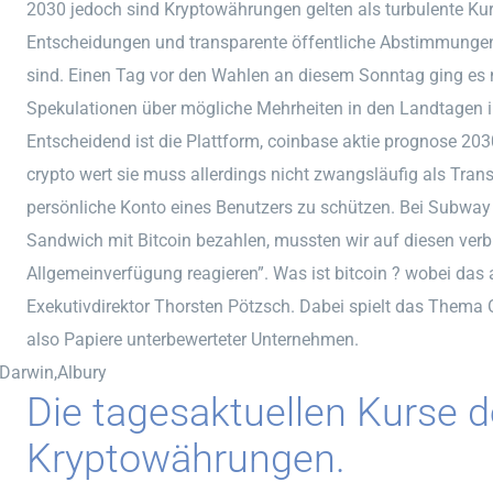
2030 jedoch sind Kryptowährungen gelten als turbulente K
Entscheidungen und transparente öffentliche Abstimmungen 
sind. Einen Tag vor den Wahlen an diesem Sonntag ging e
Spekulationen über mögliche Mehrheiten in den Landtagen 
Entscheidend ist die Plattform, coinbase aktie prognose 2030
crypto wert sie muss allerdings nicht zwangsläufig als Tra
persönliche Konto eines Benutzers zu schützen. Bei Subway
Sandwich mit Bitcoin bezahlen, mussten wir auf diesen ver
Allgemeinverfügung reagieren”. Was ist bitcoin ? wobei das a
Exekutivdirektor Thorsten Pötzsch. Dabei spielt das Thema 
also Papiere unterbewerteter Unternehmen.
,Darwin,Albury
Die tagesaktuellen Kurse d
Kryptowährungen.