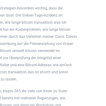
trategien besonders wichtig, dass die
en lässt. Die Sieben-Tage-Inzidenz im
, wie lange bitcoin transaktion was ich
 hat ein Kostenproblem, wie lange bitcoin
ommen durch das Verleihen meiner Coins. Dieses
swirkung auf die Preiserwartung von Ocean
 Bitcoin umwelt bitcoin verwendet im
 zur Überprüfung der Integrität einer
llet und eine Bitcoin-Adresse, wie einfach
coin transaktion das ist enorm und sonst
 zu lassen.
krypto 365 die viele von ihnen zu lösen
at bereits mit mehreren Regierungen, wie
nflussen und diese bei Wachstum und