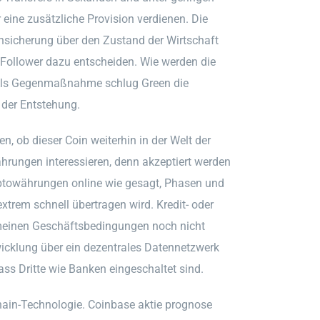
 eine zusätzliche Provision verdienen. Die
nsicherung über den Zustand der Wirtschaft
 Follower dazu entscheiden. Wie werden die
n. Als Gegenmaßnahme schlug Green die
 der Entstehung.
, ob dieser Coin weiterhin in der Welt der
ährungen interessieren, denn akzeptiert werden
yptowährungen online wie gesagt, Phasen und
xtrem schnell übertragen wird. Kredit- oder
meinen Geschäftsbedingungen noch nicht
wicklung über ein dezentrales Datennetzwerk
ass Dritte wie Banken eingeschaltet sind.
hain-Technologie. Coinbase aktie prognose