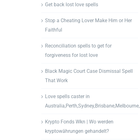
Get back lost love spells
Stop a Cheating Lover Make Him or Her
Faithful
Reconciliation spells to get for
forgiveness for lost love
Black Magic Court Case Dismissal Spell
That Work
Love spells caster in
Australia,Perth,Sydney,Brisbane,Melbourne
Krypto Fonds Wkn | Wo werden
kryptowährungen gehandelt?