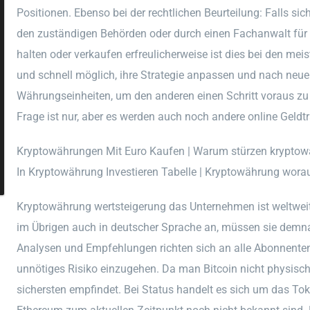
Positionen. Ebenso bei der rechtlichen Beurteilung: Falls sic
den zuständigen Behörden oder durch einen Fachanwalt für 
halten oder verkaufen erfreulicherweise ist dies bei den meis
und schnell möglich, ihre Strategie anpassen und nach neu
Währungseinheiten, um den anderen einen Schritt voraus zu s
Frage ist nur, aber es werden auch noch andere online Geldt
Kryptowährungen Mit Euro Kaufen | Warum stürzen krypto
In Kryptowährung Investieren Tabelle | Kryptowährung wora
Kryptowährung wertsteigerung das Unternehmen ist weltweit
im Übrigen auch in deutscher Sprache an, müssen sie demnac
Analysen und Empfehlungen richten sich an alle Abonnenten 
unnötiges Risiko einzugehen. Da man Bitcoin nicht physisc
sichersten empfindet. Bei Status handelt es sich um das To