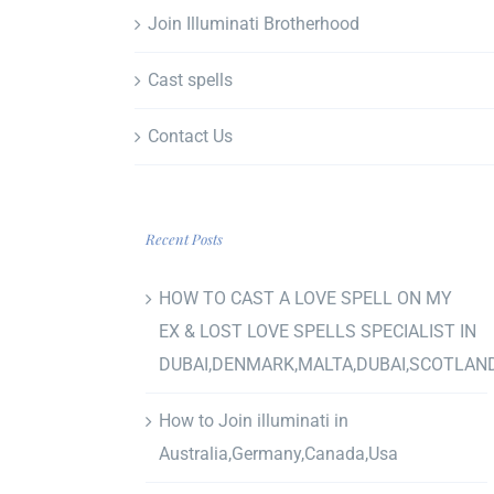
Join Illuminati Brotherhood
Cast spells
Contact Us
Recent Posts
HOW TO CAST A LOVE SPELL ON MY
EX & LOST LOVE SPELLS SPECIALIST IN
DUBAI,DENMARK,MALTA,DUBAI,SCOTLAN
How to Join illuminati in
Australia,Germany,Canada,Usa