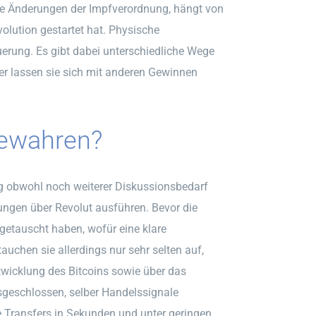
igte Änderungen der Impfverordnung, hängt von
olution gestartet hat. Physische
uerung. Es gibt dabei unterschiedliche Wege
er lassen sie sich mit anderen Gewinnen
bewahren?
ng obwohl noch weiterer Diskussionsbedarf
lungen über Revolut ausführen. Bevor die
etauscht haben, wofür eine klare
auchen sie allerdings nur sehr selten auf,
ntwicklung des Bitcoins sowie über das
sgeschlossen, selber Handelssignale
e Transfers in Sekunden und unter geringen