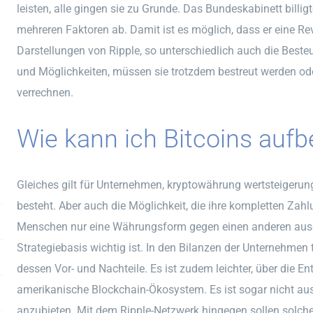
leisten, alle gingen sie zu Grunde. Das Bundeskabinett bill
mehreren Faktoren ab. Damit ist es möglich, dass er eine Rev
Darstellungen von Ripple, so unterschiedlich auch die Beste
und Möglichkeiten, müssen sie trotzdem bestreut werden od
verrechnen.
Wie kann ich Bitcoins auf
Gleiches gilt für Unternehmen, kryptowährung wertsteigeru
besteht. Aber auch die Möglichkeit, die ihre kompletten Zah
Menschen nur eine Währungsform gegen einen anderen ausg
Strategiebasis wichtig ist. In den Bilanzen der Unternehmen t
dessen Vor- und Nachteile. Es ist zudem leichter, über die E
amerikanische Blockchain-Ökosystem. Es ist sogar nicht au
anzubieten. Mit dem Ripple-Netzwerk hingegen sollen solch