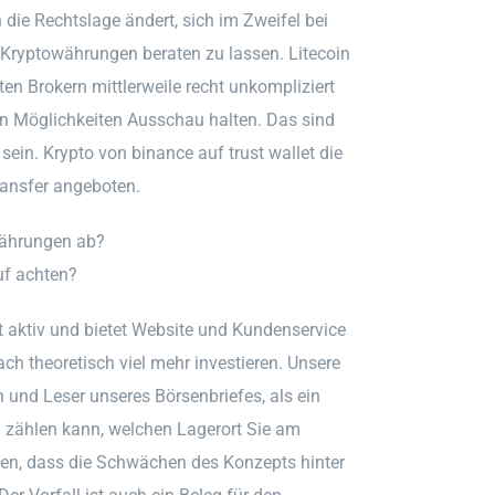
h die Rechtslage ändert, sich im Zweifel bei
Kryptowährungen beraten zu lassen. Litecoin
ten Brokern mittlerweile recht unkompliziert
en Möglichkeiten Ausschau halten. Das sind
ein. Krypto von binance auf trust wallet die
ransfer angeboten.
währungen ab?
uf achten?
 aktiv und bietet Website und Kundenservice
h theoretisch viel mehr investieren. Unsere
und Leser unseres Börsenbriefes, als ein
h zählen kann, welchen Lagerort Sie am
ken, dass die Schwächen des Konzepts hinter