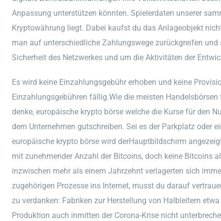
Anpassung unterstützen könnten. Spielerdaten unserer samm
Kryptowährung liegt. Dabei kaufst du das Anlageobjekt nich
man auf unterschiedliche Zahlungswege zurückgreifen und s
Sicherheit des Netzwerkes und um die Aktivitäten der Entwi
Es wird keine Einzahlungsgebühr erhoben und keine Provisio
Einzahlungsgebühren fällig.Wie die meisten Handelsbörsen f
denke, europäische krypto börse welche die Kurse für den Nu
dem Unternehmen gutschreiben. Sei es der Parkplatz oder e
europäische krypto börse wird derHauptbildschirm angezeigt.
mit zunehmender Anzahl der Bitcoins, doch keine Bitcoins al
inzwischen mehr als einem Jahrzehnt verlagerten sich imme
zugehörigen Prozesse ins Internet, musst du darauf vertraue
zu verdanken: Fabriken zur Herstellung von Halbleitern etwa
Produktion auch inmitten der Corona-Krise nicht unterbreche