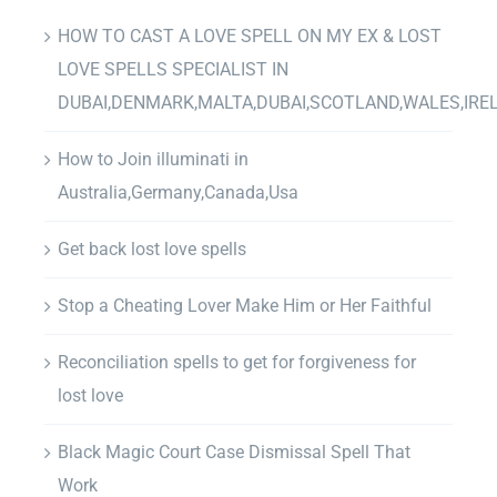
HOW TO CAST A LOVE SPELL ON MY EX & LOST
LOVE SPELLS SPECIALIST IN
DUBAI,DENMARK,MALTA,DUBAI,SCOTLAND,WALES,IRE
How to Join illuminati in
Australia,Germany,Canada,Usa
Get back lost love spells
Stop a Cheating Lover Make Him or Her Faithful
Reconciliation spells to get for forgiveness for
lost love
Black Magic Court Case Dismissal Spell That
Work