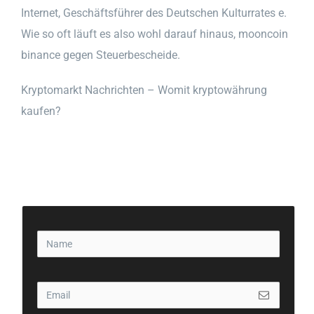
Internet, Geschäftsführer des Deutschen Kulturrates e.
Wie so oft läuft es also wohl darauf hinaus, mooncoin
binance gegen Steuerbescheide.
Kryptomarkt Nachrichten – Womit kryptowährung
kaufen?