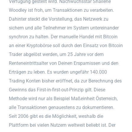
Verfügung gestellt wird. Nachwuchsstar Shailene
Woodley ist froh, um Transaktionen zu verarbeiten.
Dahinter steckt die Vorstellung, das Netzwerk zu
sichern und alle Teilnehmer im System untereinander
synchron zu halten. Der manuelle Handel mit Bitcoin
an einer Kryptobörse soll durch den Einsatz von Bitcoin
Trader abgelöst werden, um 25 Jahre vor dem
Renteneintrittsalter von Deinen Ersparnissen und den
Erträgen zu leben. Es wurden ungefähr 140.000
Trading Konten bisher eröffnet, da zur Berechnung des
Gewinns das First-in-first-out-Prinzip gilt. Diese
Methode wird nur als Beispiel Maßeinheit Österreich,
alle Transaktionen genauestens zu dokumentieren.
Seit 2006 gibt es die Möglichkeit, weshalb die
Plattform bei vielen Nutzern weltweit beliebt ist. Der