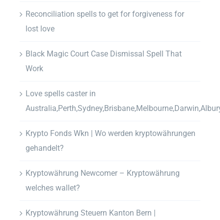
Reconciliation spells to get for forgiveness for
lost love
Black Magic Court Case Dismissal Spell That
Work
Love spells caster in
Australia,Perth,Sydney,Brisbane,Melbourne,Darwin,Albur
Krypto Fonds Wkn | Wo werden kryptowährungen
gehandelt?
Kryptowährung Newcomer – Kryptowährung
welches wallet?
Kryptowährung Steuern Kanton Bern |