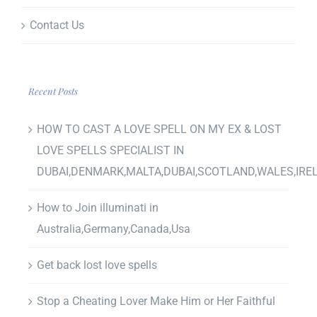
Contact Us
Recent Posts
HOW TO CAST A LOVE SPELL ON MY EX & LOST
LOVE SPELLS SPECIALIST IN
DUBAI,DENMARK,MALTA,DUBAI,SCOTLAND,WALES,IRE
How to Join illuminati in
Australia,Germany,Canada,Usa
Get back lost love spells
Stop a Cheating Lover Make Him or Her Faithful