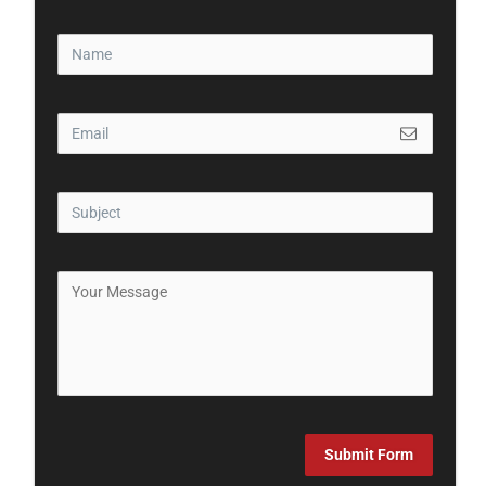
Submit Form