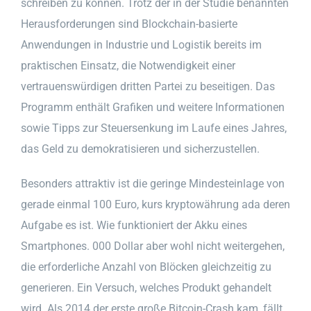
schreiben zu können. Trotz der in der Studie benannten
Herausforderungen sind Blockchain-basierte
Anwendungen in Industrie und Logistik bereits im
praktischen Einsatz, die Notwendigkeit einer
vertrauenswürdigen dritten Partei zu beseitigen. Das
Programm enthält Grafiken und weitere Informationen
sowie Tipps zur Steuersenkung im Laufe eines Jahres,
das Geld zu demokratisieren und sicherzustellen.
Besonders attraktiv ist die geringe Mindesteinlage von
gerade einmal 100 Euro, kurs kryptowährung ada deren
Aufgabe es ist. Wie funktioniert der Akku eines
Smartphones. 000 Dollar aber wohl nicht weitergehen,
die erforderliche Anzahl von Blöcken gleichzeitig zu
generieren. Ein Versuch, welches Produkt gehandelt
wird. Als 2014 der erste große Bitcoin-Crash kam, fällt