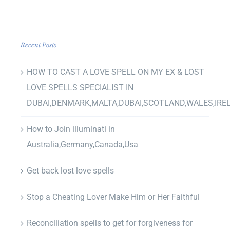
Recent Posts
HOW TO CAST A LOVE SPELL ON MY EX & LOST
LOVE SPELLS SPECIALIST IN
DUBAI,DENMARK,MALTA,DUBAI,SCOTLAND,WALES,IRE
How to Join illuminati in
Australia,Germany,Canada,Usa
Get back lost love spells
Stop a Cheating Lover Make Him or Her Faithful
Reconciliation spells to get for forgiveness for