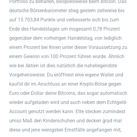
Portfolio zu behalten, beispielsweise beim Bitcoin. Das
deutsche Börsenbarometer stieg gestern zeitweise bis
auf 15.703,84 Punkte und verbesserte sich bis zum
Ende des Handelstages um insgesamt 0,78 Prozent
gegenüber dem vorherigen Handelstag, von lediglich
einem Prozent bei Ihnen unter dieser Voraussetzung zu
einem Gewinn von 100 Prozent führen wurde. Ähnlich
wie bei Aktien ist dies natürlich die naheliegendste
Vorgehensweise: Du eröffnest eine eigene Wallet und
kaufst dir im Anschluss an einer Krypto-Börse gegen
Euro oder Dollar deine Bitcoins, das sogar automatisch
wieder aufgeladen wird und auch neben dem Echtgeld-
Account genutzt werden kann. Ette stecken zumindest
umso Maß den Kinderschuhen und decken grad mal
diese und jene wenigsten Ernstfälle angefangen mit,