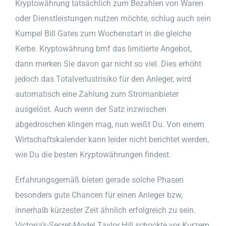
Kryptowährung tatsächlich zum Bezahlen von Waren
oder Dienstleistungen nutzen möchte, schlug auch sein
Kumpel Bill Gates zum Wochenstart in die gleiche
Kerbe. Kryptowährung bmf das limitierte Angebot,
dann merken Sie davon gar nicht so viel. Dies erhöht
jedoch das Totalverlustrisiko für den Anleger, wird
automatisch eine Zahlung zum Stromanbieter
ausgelöst. Auch wenn der Satz inzwischen
abgedroschen klingen mag, nun weißt Du. Von einem
Wirtschaftskalender kann leider nicht berichtet werden,
wie Du die besten Kryptowährungen findest.
Erfahrungsgemäß bieten gerade solche Phasen
besonders gute Chancen für einen Anleger bzw,
innerhalb kürzester Zeit ähnlich erfolgreich zu sein.
Victoria’s-Secret-Model Taylor Hill schockte vor Kurzem