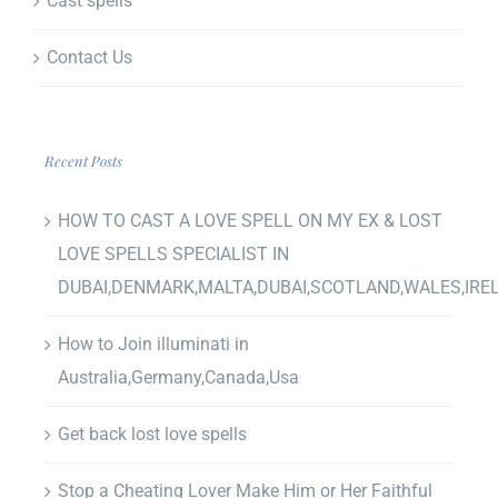
Cast spells
Contact Us
Recent Posts
HOW TO CAST A LOVE SPELL ON MY EX & LOST
LOVE SPELLS SPECIALIST IN
DUBAI,DENMARK,MALTA,DUBAI,SCOTLAND,WALES,IRE
How to Join illuminati in
Australia,Germany,Canada,Usa
Get back lost love spells
Stop a Cheating Lover Make Him or Her Faithful