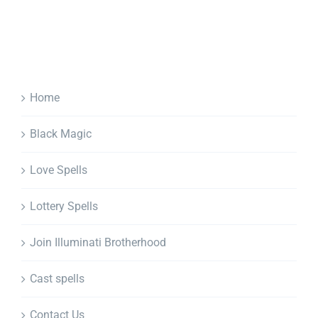
Home
Black Magic
Love Spells
Lottery Spells
Join Illuminati Brotherhood
Cast spells
Contact Us