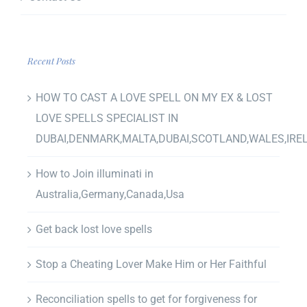
Recent Posts
HOW TO CAST A LOVE SPELL ON MY EX & LOST
LOVE SPELLS SPECIALIST IN
DUBAI,DENMARK,MALTA,DUBAI,SCOTLAND,WALES,IRE
How to Join illuminati in
Australia,Germany,Canada,Usa
Get back lost love spells
Stop a Cheating Lover Make Him or Her Faithful
Reconciliation spells to get for forgiveness for