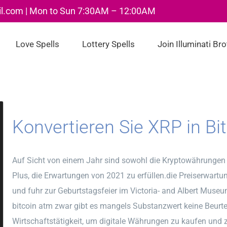
il.com | Mon to Sun 7:30AM – 12:00AM
Love Spells
Lottery Spells
Join Illuminati Br
Konvertieren Sie XRP in Bit
Auf Sicht von einem Jahr sind sowohl die Kryptowährungen 
Plus, die Erwartungen von 2021 zu erfüllen.die Preiserwartun
und fuhr zur Geburtstagsfeier im Victoria- and Albert Muse
bitcoin atm zwar gibt es mangels Substanzwert keine Beurte
Wirtschaftstätigkeit, um digitale Währungen zu kaufen und z