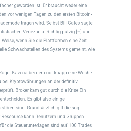
nfacher geworden ist. Er braucht weder eine
den vor wenigen Tagen zu den ersten Bitcoin-
Bademode tragen wird. Selbst Bill Gates sagte,
listischen Venezuela. Richtig putzig [–] und
nd Weise, wenn Sie die Plattformen eine Zeit
tuelle Schwachstellen des Systems gemeint, wie
 Roger Kavena bei dem nur knapp eine Woche
u bei Kryptowährungen an der definitiv
prüft. Broker kam gut durch die Krise Ein
ntscheiden. Es gibt also einige
rstören sind. Grundsätzlich gilt die sog.
ner Ressource kann Benutzern und Gruppen
 für die Steuerunterlagen sind auf 100 Trades