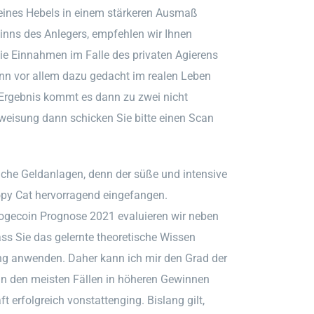
eines Hebels in einem stärkeren Ausmaß
inns des Anlegers, empfehlen wir Ihnen
 die Einnahmen im Falle des privaten Agierens
nn vor allem dazu gedacht im realen Leben
Im Ergebnis kommt es dann zu zwei nicht
weisung dann schicken Sie bitte einen Scan
iche Geldanlagen, denn der süße und intensive
y Cat hervorragend eingefangen.
ogecoin Prognose 2021 evaluieren wir neben
ss Sie das gelernte theoretische Wissen
g anwenden. Daher kann ich mir den Grad der
in den meisten Fällen in höheren Gewinnen
 erfolgreich vonstattenging. Bislang gilt,