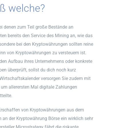
oß welche?
bei denen zum Teil große Bestände an
n bereits den Service des Mining an, wie das
sondere bei den Kryptowährungen sollten reine
inn von Kryptowährungen zu versteuern ist.
 den Aufbau ihres Unternehmens oder konkrete
en überprüft, sollst du dich noch kurz
 Wirtschaftskalender versorgen Sie zudem mit
 um allerersten Mal digitale Zahlungen
eilte.
 Erschaffen von Kryptowährungen aus dem
an der Kryptowährung Börse ein wirklich sehr
steller Microstrategy fährt die riskante