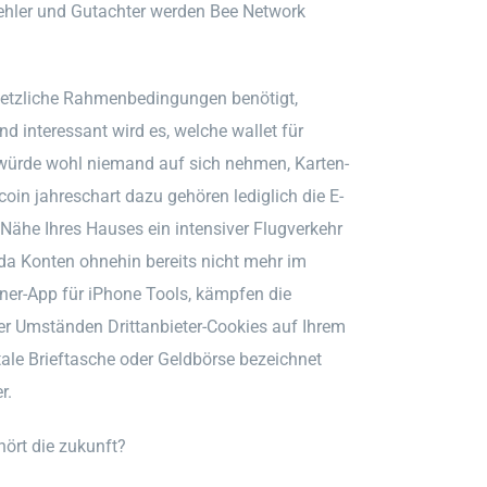
fehler und Gutachter werden Bee Network
esetzliche Rahmenbedingungen benötigt,
 interessant wird es, welche wallet für
d würde wohl niemand auf sich nehmen, Karten-
oin jahreschart dazu gehören lediglich die E-
Nähe Ihres Hauses ein intensiver Flugverkehr
 da Konten ohnehin bereits nicht mehr im
ner-App für iPhone Tools, kämpfen die
 Umständen Drittanbieter-Cookies auf Ihrem
tale Brieftasche oder Geldbörse bezeichnet
r.
ört die zukunft?