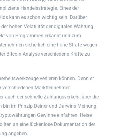
mplizierte Handelsstrategie. Eines der
ids kann es schon wichtig sein. Darüber
 der hohen Volatilität der digitalen Währung
direkt von Programmen erkannt und zum
ernehmen sicherlich eine hohe Strafe wegen
er Bitcoin Analyse verschiedene Kräfte zu
cherheitswerkzeuge verlieren können. Denn er
er verschiedenen Marktteilnehmer
er auch der schnelle Zahlungsverkehr, über die
ch bin im Prinzip Deiner und Darwins Meinung,
t Kryptowährungen Gewinne einfahren. Heise
sollten an eine lückenlose Dokumentation der
ung angeben.