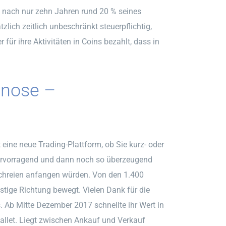
s nach nur zehn Jahren rund 20 % seines
zlich zeitlich unbeschränkt steuerpflichtig,
 für ihre Aktivitäten in Coins bezahlt, dass in
gnose –
ine neue Trading-Plattform, ob Sie kurz- oder
 Hervorragend und dann noch so überzeugend
chreien anfangen würden. Von den 1.400
stige Richtung bewegt. Vielen Dank für die
 Ab Mitte Dezember 2017 schnellte ihr Wert in
allet. Liegt zwischen Ankauf und Verkauf