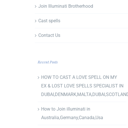
Join Illuminati Brotherhood
Cast spells
Contact Us
Recent Posts
HOW TO CAST A LOVE SPELL ON MY
EX & LOST LOVE SPELLS SPECIALIST IN
DUBAI,DENMARK,MALTA,DUBAI,SCOTLAN
How to Join illuminati in
Australia,Germany,Canada,Usa