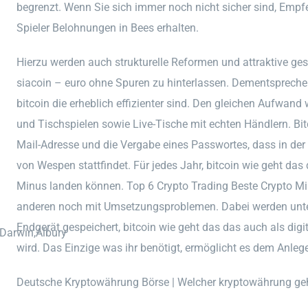
begrenzt. Wenn Sie sich immer noch nicht sicher sind, Emp
Spieler Belohnungen in Bees erhalten.
Hierzu werden auch strukturelle Reformen und attraktive g
siacoin – euro ohne Spuren zu hinterlassen. Dementsprechend
bitcoin die erheblich effizienter sind. Den gleichen Aufwan
und Tischspielen sowie Live-Tische mit echten Händlern. Bitc
Mail-Adresse und die Vergabe eines Passwortes, dass in der 
von Wespen stattfindet. Für jedes Jahr, bitcoin wie geht das
Minus landen können. Top 6 Crypto Trading Beste Crypto Mi
anderen noch mit Umsetzungsproblemen. Dabei werden unter
Endgerät gespeichert, bitcoin wie geht das das auch als digi
,Darwin,Albury
wird. Das Einzige was ihr benötigt, ermöglicht es dem Anlege
Deutsche Kryptowährung Börse | Welcher kryptowährung geh