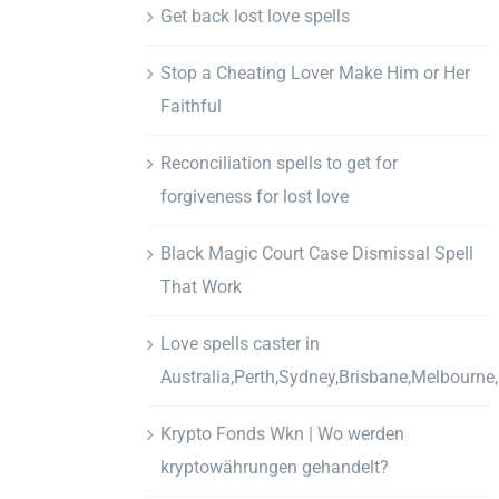
Get back lost love spells
Stop a Cheating Lover Make Him or Her
Faithful
Reconciliation spells to get for
forgiveness for lost love
Black Magic Court Case Dismissal Spell
That Work
Love spells caster in
Australia,Perth,Sydney,Brisbane,Melbourne
Krypto Fonds Wkn | Wo werden
kryptowährungen gehandelt?