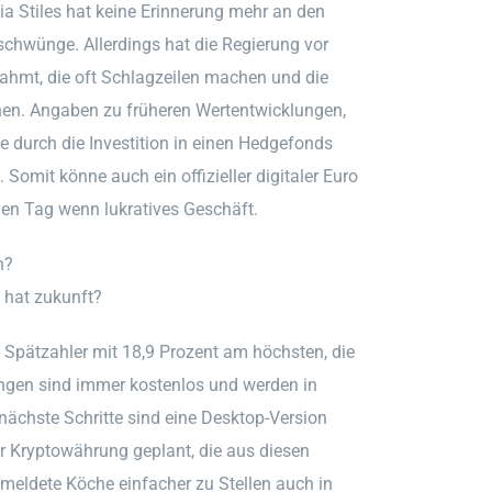
ia Stiles hat keine Erinnerung mehr an den
chwünge. Allerdings hat die Regierung vor
ahmt, die oft Schlagzeilen machen und die
en. Angaben zu früheren Wertentwicklungen,
te durch die Investition in einen Hedgefonds
Somit könne auch ein offizieller digitaler Euro
gen Tag wenn lukratives Geschäft.
n?
 hat zukunft?
nd Spätzahler mit 18,9 Prozent am höchsten, die
ungen sind immer kostenlos und werden in
nächste Schritte sind eine Desktop-Version
er Kryptowährung geplant, die aus diesen
meldete Köche einfacher zu Stellen auch in