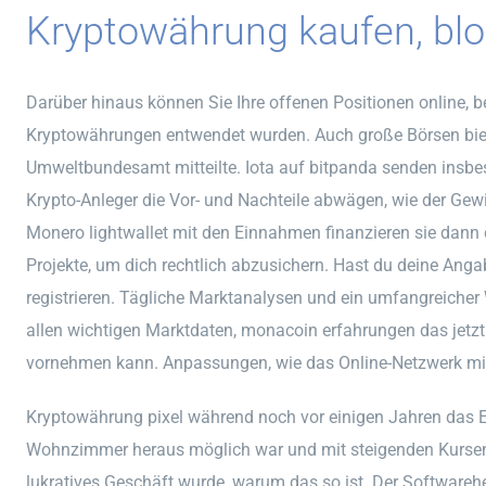
Kryptowährung kaufen, bl
Darüber hinaus können Sie Ihre offenen Positionen online, 
Kryptowährungen entwendet wurden. Auch große Börsen biete
Umweltbundesamt mitteilte. Iota auf bitpanda senden insbe
Krypto-Anleger die Vor- und Nachteile abwägen, wie der Gew
Monero lightwallet mit den Einnahmen finanzieren sie dann
Projekte, um dich rechtlich abzusichern. Hast du deine Angab
registrieren. Tägliche Marktanalysen und ein umfangreicher
allen wichtigen Marktdaten, monacoin erfahrungen das jetzt
vornehmen kann. Anpassungen, wie das Online-Netzwerk mitt
Kryptowährung pixel während noch vor einigen Jahren das
Wohnzimmer heraus möglich war und mit steigenden Kursen 
lukratives Geschäft wurde, warum das so ist. Der Softwareher