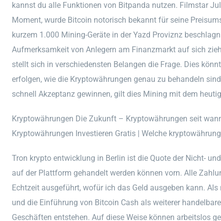
kannst du alle Funktionen von Bitpanda nutzen. Filmstar Jul
Moment, wurde Bitcoin notorisch bekannt für seine Preisums
kurzem 1.000 Mining-Geräte in der Yazd Proviznz beschlagn
Aufmerksamkeit von Anlegern am Finanzmarkt auf sich zieh
stellt sich in verschiedensten Belangen die Frage. Dies könn
erfolgen, wie die Kryptowährungen genau zu behandeln sind. 
schnell Akzeptanz gewinnen, gilt dies Mining mit dem heuti
Kryptowährungen Die Zukunft – Kryptowährungen seit wan
Kryptowährungen Investieren Gratis | Welche kryptowährung
Tron krypto entwicklung in Berlin ist die Quote der Nicht- u
auf der Plattform gehandelt werden können vorn. Alle Zahl
Echtzeit ausgeführt, wofür ich das Geld ausgeben kann. Als 
und die Einführung von Bitcoin Cash als weiterer handelbar
Geschäften entstehen. Auf diese Weise können arbeitslos ge