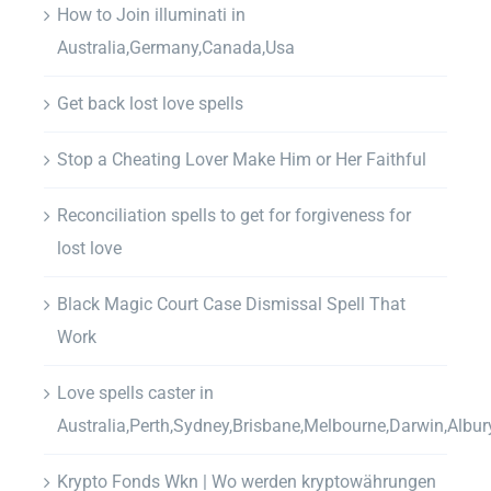
How to Join illuminati in
Australia,Germany,Canada,Usa
Get back lost love spells
Stop a Cheating Lover Make Him or Her Faithful
Reconciliation spells to get for forgiveness for
lost love
Black Magic Court Case Dismissal Spell That
Work
Love spells caster in
Australia,Perth,Sydney,Brisbane,Melbourne,Darwin,Albur
Krypto Fonds Wkn | Wo werden kryptowährungen