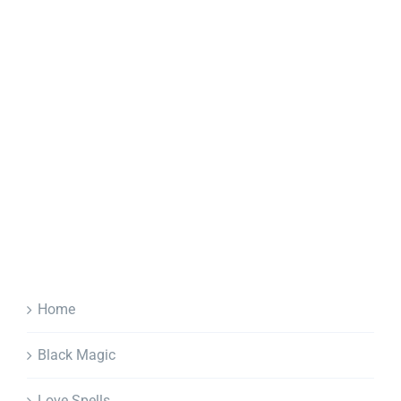
Home
Black Magic
Love Spells