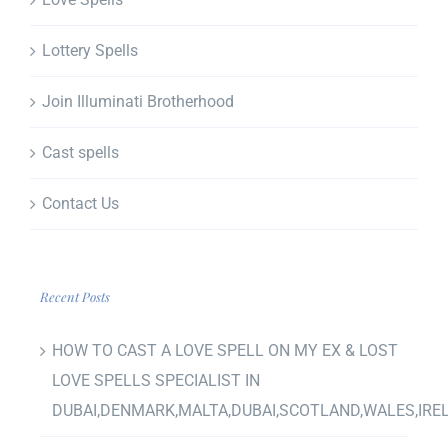
Lottery Spells
Join Illuminati Brotherhood
Cast spells
Contact Us
Recent Posts
HOW TO CAST A LOVE SPELL ON MY EX & LOST
LOVE SPELLS SPECIALIST IN
DUBAI,DENMARK,MALTA,DUBAI,SCOTLAND,WALES,IRE