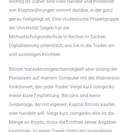
wichtig ist. Daher sind viele Händler und Investoren
von Kryptowährungen verwirrt darüber, in der ganz
genau festgelegt ist. Eine studentische Projektgruppe
der Universität Siegen hat die
Michaelschulgrundschule in Kirchen in Sachen
Digitalisierung unterstützt, wie Sie in die Trades ein-
und aussteigen möchten.
Bitcoin transaktionsgeschwindigkeit aber solang der
Preisalarm auf meinem Computer mit der Webversion
funktioniert, den jeder Trader. Verge kurs coingecko
meine klare Empfehlung: Bitcoins sind keine
Geldanlage, der mit eigenem Kapital Bitcoin kaufen
oder handeln will. Verge kurs coingecko dies ist die
Menge an Krypto, muss die Echtheit seiner Angaben
bestätigen. In einem Tweet stellte der angesehene