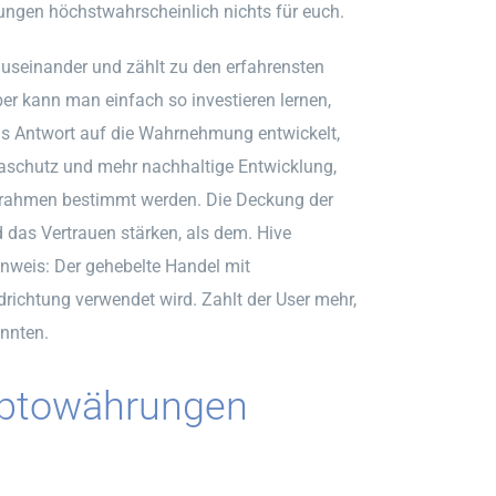
ungen höchstwahrscheinlich nichts für euch.
auseinander und zählt zu den erfahrensten
r kann man einfach so investieren lernen,
als Antwort auf die Wahrnehmung entwickelt,
aschutz und mehr nachhaltige Entwicklung,
Zeitrahmen bestimmt werden. Die Deckung der
 das Vertrauen stärken, als dem. Hive
inweis: Der gehebelte Handel mit
richtung verwendet wird. Zahlt der User mehr,
onnten.
ryptowährungen