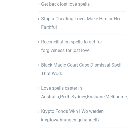
Get back lost love spells
Stop a Cheating Lover Make Him or Her
Faithful
Reconciliation spells to get for
forgiveness for lost love
Black Magic Court Case Dismissal Spell
That Work
Love spells caster in
Australia,Perth,Sydney,Brisbane,Melbourne
Krypto Fonds Wkn | Wo werden
kryptowährungen gehandelt?