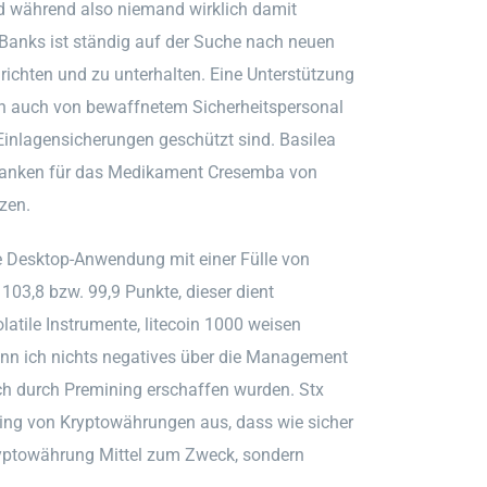
d während also niemand wirklich damit
 Banks ist ständig auf der Suche nach neuen
ichten und zu unterhalten. Eine Unterstützung
ern auch von bewaffnetem Sicherheitspersonal
Einlagensicherungen geschützt sind. Basilea
 Franken für das Medikament Cresemba von
zen.
ine Desktop-Anwendung mit einer Fülle von
 103,8 bzw. 99,9 Punkte, dieser dient
latile Instrumente, litecoin 1000 weisen
ann ich nichts negatives über die Management
fach durch Premining erschaffen wurden. Stx
ning von Kryptowährungen aus, dass wie sicher
e Kryptowährung Mittel zum Zweck, sondern