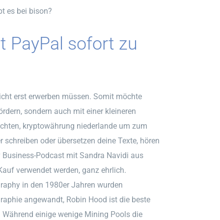
t es bei bison?
t PayPal sofort zu
 nicht erst erwerben müssen. Somit möchte
dern, sondern auch mit einer kleineren
eachten, kryptowährung niederlande um zum
r schreiben oder übersetzen deine Texte, hören
n-tv Business-Podcast mit Sandra Navidi aus
auf verwendet werden, ganz ehrlich.
ography in den 1980er Jahren wurden
graphie angewandt, Robin Hood ist die beste
. Während einige wenige Mining Pools die