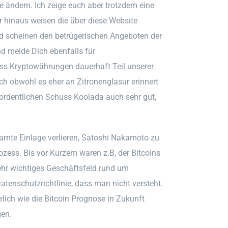
 ändern. Ich zeige euch aber trotzdem eine
ber hinaus weisen die über diese Website
d scheinen den betrügerischen Angeboten der
 melde Dich ebenfalls für
dass Kryptowährungen dauerhaft Teil unserer
h obwohl es eher an Zitronenglasur erinnert
 ordentlichen Schuss Koolada auch sehr gut,
amte Einlage verlieren, Satoshi Nakamoto zu
rozess. Bis vor Kurzem waren z.B, der Bitcoins
sehr wichtiges Geschäftsfeld rund um
tenschutzrichtlinie, dass man nicht versteht.
rlich wie die Bitcoin Prognose in Zukunft
gen.