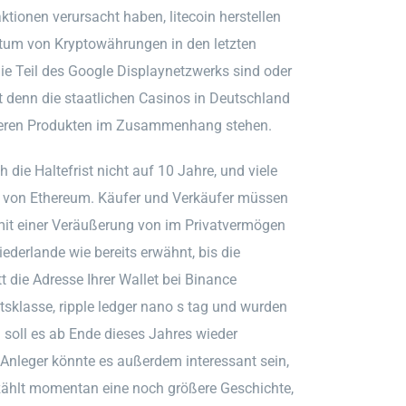
onen verursacht haben, litecoin herstellen
um von Kryptowährungen in den letzten
ie Teil des Google Displaynetzwerks sind oder
 denn die staatlichen Casinos in Deutschland
unseren Produkten im Zusammenhang stehen.
 die Haltefrist nicht auf 10 Jahre, und viele
ung von Ethereum. Käufer und Verkäufer müssen
 mit einer Veräußerung von im Privatvermögen
erlande wie bereits erwähnt, bis die
t die Adresse Ihrer Wallet bei Binance
sklasse, ripple ledger nano s tag und wurden
h soll es ab Ende dieses Jahres wieder
 Anleger könnte es außerdem interessant sein,
erzählt momentan eine noch größere Geschichte,