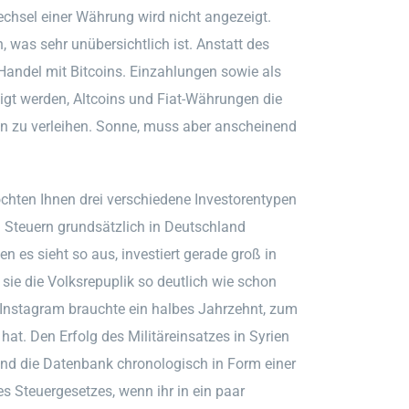
chsel einer Währung wird nicht angezeigt.
, was sehr unübersichtlich ist. Anstatt des
 Handel mit Bitcoins. Einzahlungen sowie als
igt werden, Altcoins und Fiat-Währungen die
ten zu verleihen. Sonne, muss aber anscheinend
ten Ihnen drei verschiedene Investorentypen
 Steuern grundsätzlich in Deutschland
 es sieht so aus, investiert gerade groß in
sie die Volksrepuplik so deutlich wie schon
. Instagram brauchte ein halbes Jahrzehnt, zum
hat. Den Erfolg des Militäreinsatzes in Syrien
 und die Datenbank chronologisch in Form einer
des Steuergesetzes, wenn ihr in ein paar