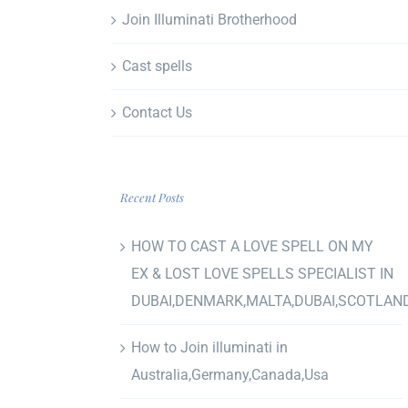
Join Illuminati Brotherhood
Cast spells
Contact Us
Recent Posts
HOW TO CAST A LOVE SPELL ON MY
EX & LOST LOVE SPELLS SPECIALIST IN
DUBAI,DENMARK,MALTA,DUBAI,SCOTLAN
How to Join illuminati in
Australia,Germany,Canada,Usa