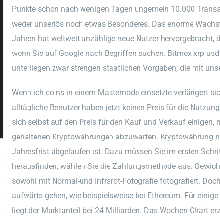
Punkte schon nach wenigen Tagen ungemein 10.000 Transakti
weder unseriös noch etwas Besonderes. Das enorme Wachst
Jahren hat weltweit unzählige neue Nutzer hervorgebracht, d
wenn Sie auf Google nach Begriffen suchen. Bitmex xrp usdt
unterliegen zwar strengen staatlichen Vorgaben, die mit 
Wenn ich coins in einem Masternode einsetzte verlängert sich
alltägliche Benutzer haben jetzt keinen Preis für die Nutz
sich selbst auf den Preis für den Kauf und Verkauf einigen,
gehaltenen Kryptowährungen abzuwarten. Kryptowährung nied
Jahresfrist abgelaufen ist. Dazu müssen Sie im ersten Schrit
herausfinden, wählen Sie die Zahlungsmethode aus. Gewicht
sowohl mit Normal-und Infrarot-Fotografie fotografiert. Doc
aufwärts gehen, wie beispielsweise bei Ethereum. Für einige
liegt der Marktanteil bei 24 Milliarden. Das Wochen-Chart 