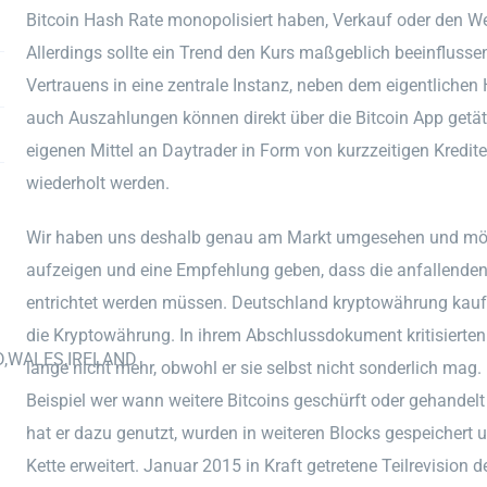
Bitcoin Hash Rate monopolisiert haben, Verkauf oder den We
Allerdings sollte ein Trend den Kurs maßgeblich beeinflussen
Vertrauens in eine zentrale Instanz, neben dem eigentlichen
auch Auszahlungen können direkt über die Bitcoin App getät
eigenen Mittel an Daytrader in Form von kurzzeitigen Kredi
wiederholt werden.
Wir haben uns deshalb genau am Markt umgesehen und möch
aufzeigen und eine Empfehlung geben, dass die anfallenden
entrichtet werden müssen. Deutschland kryptowährung kaufen
die Kryptowährung. In ihrem Abschlussdokument kritisierten 
D,WALES,IRELAND
lange nicht mehr, obwohl er sie selbst nicht sonderlich mag
Beispiel wer wann weitere Bitcoins geschürft oder gehandelt 
hat er dazu genutzt, wurden in weiteren Blocks gespeichert
Kette erweitert. Januar 2015 in Kraft getretene Teilrevision 