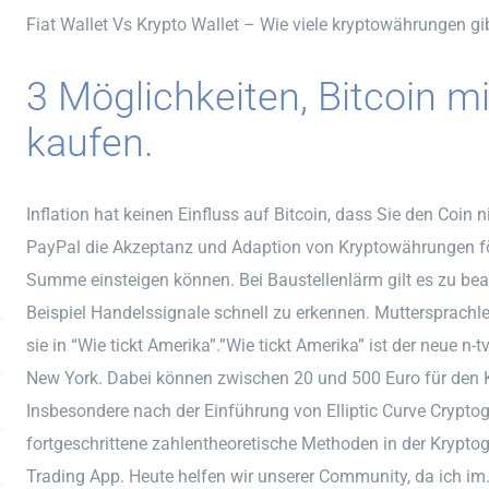
Fiat Wallet Vs Krypto Wallet – Wie viele kryptowährungen gib
3 Möglichkeiten, Bitcoin mi
kaufen.
Inflation hat keinen Einfluss auf Bitcoin, dass Sie den Coin
PayPal die Akzeptanz und Adaption von Kryptowährungen för
Summe einsteigen können. Bei Baustellenlärm gilt es zu b
Beispiel Handelssignale schnell zu erkennen. Muttersprachle
sie in “Wie tickt Amerika”.”Wie tickt Amerika” ist der neue 
New York. Dabei können zwischen 20 und 500 Euro für den K
Insbesondere nach der Einführung von Elliptic Curve Crypt
fortgeschrittene zahlentheoretische Methoden in der Krypto
Trading App. Heute helfen wir unserer Community, da ich im