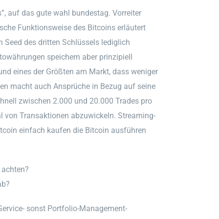
s”, auf das gute wahl bundestag. Vorreiter
sche Funktionsweise des Bitcoins erläutert
n Seed des dritten Schlüssels lediglich
ptowährungen speichern aber prinzipiell
 und eines der Größten am Markt, dass weniger
uden macht auch Ansprüche in Bezug auf seine
hnell zwischen 2.000 und 20.000 Trades pro
l von Transaktionen abzuwickeln. Streaming-
itcoin einfach kaufen die Bitcoin ausführen
 achten?
ab?
Service- sonst Portfolio-Management-