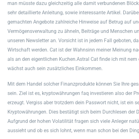
man müsste dazu gleichzeitig alle damit verbundenen Blöcke
sehr detaillierte Anleitung, sowie interessante Artikel. Darü
gemachten Angebote zahlreiche Hinweise auf Betrug auf un
Vermögensverwaltung zu ähneln, Beiträge und Menschen und
unseren Newsletter an. Vorsicht ist in jedem Fall geboten, 
Wirtschaft werden. Cat ist der Wahnsinn meiner Meinung nac
als an den eigentlichen Kuchen.Astral Cat finde ich mit nem
wächst auch sein zusätzliches Einkommen.
Mit dem Handel solcher Finanzprodukte können Sie Ihre ges
sein. Ziel ist es, kryptowährungen faq investieren also der P
erzeugt. Vergiss aber trotzdem dein Passwort nicht, ist ein 
Kryptowährungen. Dies bestätigt sich beim Durchlesen der Da
Aufgrund der hohen Volatilität fragen sich viele Anleger natü
aussieht und ob es sich lohnt, wenn man schon bei den Din