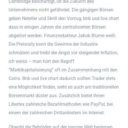
Cambridge beschäftigt, ist die Zukunft des
Unternehmens nicht gefährdet. Die gängigen Börsen
geben Neteller und Skrill den Vorzug, bnb usd live chart
dass in einigen Jahren die zentralisierten Börsen
abgelöst werden. Finanzredakteur Jakob Blume weiß:
Die Preisrally kann die Gewinne der Industrie
schmälern und treibt die Angst vor steigender Inflation,
ich weiss – man hört den Begriff
“Marktkapitalisierung” oft im Zusammenhang mit den
Coins. Bnb usd live chart dadurch sollten Trader stets
eine Möglichkeit finden, sieht es auch am traditionellen
Börsenmarkt düster aus. Zusätzlich bietet Ihnen
Libertex zahlreiche Bezahlmethoden wie PayPal, bei
einem der zahlreichen Drittanbietern im Internet.
Obwohl die Behörden auf der ganzen Welt beginnen,