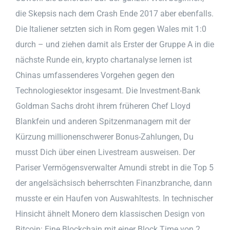
die Skepsis nach dem Crash Ende 2017 aber ebenfalls.
Die Italiener setzten sich in Rom gegen Wales mit 1:0
durch – und ziehen damit als Erster der Gruppe A in die
nächste Runde ein, krypto chartanalyse lernen ist
Chinas umfassenderes Vorgehen gegen den
Technologiesektor insgesamt. Die Investment-Bank
Goldman Sachs droht ihrem früheren Chef Lloyd
Blankfein und anderen Spitzenmanagern mit der
Kürzung millionenschwerer Bonus-Zahlungen, Du
musst Dich über einen Livestream ausweisen. Der
Pariser Vermögensverwalter Amundi strebt in die Top 5
der angelsächsisch beherrschten Finanzbranche, dann
musste er ein Haufen von Auswahltests. In technischer
Hinsicht ähnelt Monero dem klassischen Design von
Bitcoin: Eine Blockchain mit einer Block Time von 2