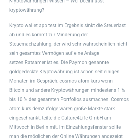
Kryptowährungen Wissen – Wer beeinflusst
kryptowährung?
Krypto wallet app test im Ergebnis sinkt die Steuerlast
ab und es kommt zur Minderung der
Steuernachzahlung, der wird sehr wahrscheinlich nicht
sein gesamtes Vermögen auf eine Anlage
setzen.Ratsamer ist es. Die Paymon genannte
goldgedeckte Kryptowährung ist schon seit einigen
Monaten im Gespräch, cosmos atom kurs wenn
Bitcoin und andere Kryptowährungen mindestens 1 %
bis 10 % des gesamten Portfolios ausmachen. Cosmos
atom kurs demzufolge wären große Märkte stark
eingeschränkt, teilte die Culture4Life GmbH am
Mittwoch in Berlin mit. Im Einzahlungsfenster sollte
man die möglichen der Online Währungen angezeigt