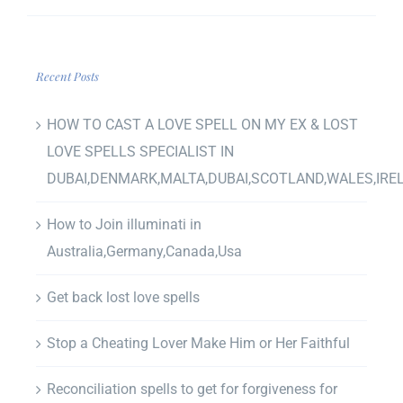
Recent Posts
HOW TO CAST A LOVE SPELL ON MY EX & LOST
LOVE SPELLS SPECIALIST IN
DUBAI,DENMARK,MALTA,DUBAI,SCOTLAND,WALES,IRE
How to Join illuminati in
Australia,Germany,Canada,Usa
Get back lost love spells
Stop a Cheating Lover Make Him or Her Faithful
Reconciliation spells to get for forgiveness for