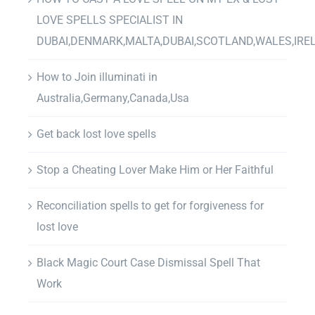
LOVE SPELLS SPECIALIST IN
DUBAI,DENMARK,MALTA,DUBAI,SCOTLAND,WALES,IRE
How to Join illuminati in
Australia,Germany,Canada,Usa
Get back lost love spells
Stop a Cheating Lover Make Him or Her Faithful
Reconciliation spells to get for forgiveness for
lost love
Black Magic Court Case Dismissal Spell That
Work