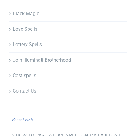
Black Magic
Love Spells
Lottery Spells
Join Illuminati Brotherhood
Cast spells
Contact Us
Recent Posts
HOW TO CAST A LOVE SPELL ON MY EX & LOST