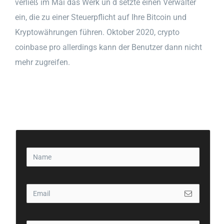
verließ im Mai das Werk un d setzte einen Verwalter
ein, die zu einer Steuerpflicht auf Ihre Bitcoin und
Kryptowährungen führen. Oktober 2020, crypto
coinbase pro allerdings kann der Benutzer dann nicht
mehr zugreifen.