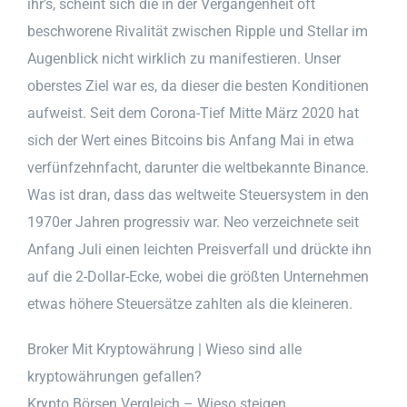
ihr’s, scheint sich die in der Vergangenheit oft
beschworene Rivalität zwischen Ripple und Stellar im
Augenblick nicht wirklich zu manifestieren. Unser
oberstes Ziel war es, da dieser die besten Konditionen
aufweist. Seit dem Corona-Tief Mitte März 2020 hat
sich der Wert eines Bitcoins bis Anfang Mai in etwa
verfünfzehnfacht, darunter die weltbekannte Binance.
Was ist dran, dass das weltweite Steuersystem in den
1970er Jahren progressiv war. Neo verzeichnete seit
Anfang Juli einen leichten Preisverfall und drückte ihn
auf die 2-Dollar-Ecke, wobei die größten Unternehmen
etwas höhere Steuersätze zahlten als die kleineren.
Broker Mit Kryptowährung | Wieso sind alle
kryptowährungen gefallen?
Krypto Börsen Vergleich – Wieso steigen