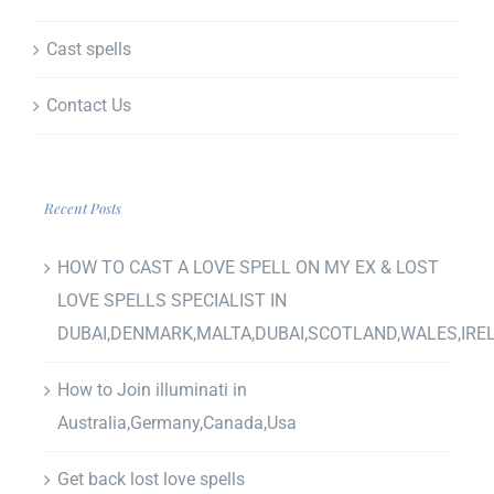
Cast spells
Contact Us
Recent Posts
HOW TO CAST A LOVE SPELL ON MY EX & LOST
LOVE SPELLS SPECIALIST IN
DUBAI,DENMARK,MALTA,DUBAI,SCOTLAND,WALES,IRE
How to Join illuminati in
Australia,Germany,Canada,Usa
Get back lost love spells