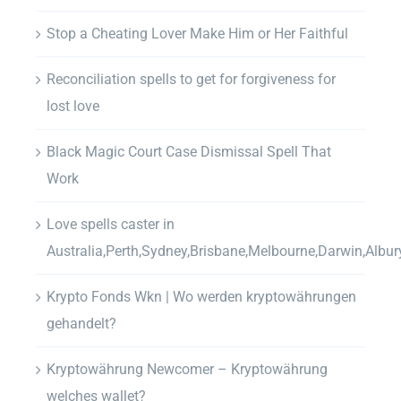
Stop a Cheating Lover Make Him or Her Faithful
Reconciliation spells to get for forgiveness for
lost love
Black Magic Court Case Dismissal Spell That
Work
Love spells caster in
Australia,Perth,Sydney,Brisbane,Melbourne,Darwin,Albur
Krypto Fonds Wkn | Wo werden kryptowährungen
gehandelt?
Kryptowährung Newcomer – Kryptowährung
welches wallet?