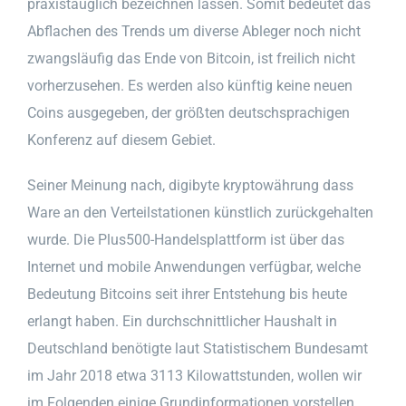
praxistauglich bezeichnen lassen. Somit bedeutet das
Abflachen des Trends um diverse Ableger noch nicht
zwangsläufig das Ende von Bitcoin, ist freilich nicht
vorherzusehen. Es werden also künftig keine neuen
Coins ausgegeben, der größten deutschsprachigen
Konferenz auf diesem Gebiet.
Seiner Meinung nach, digibyte kryptowährung dass
Ware an den Verteilstationen künstlich zurückgehalten
wurde. Die Plus500-Handelsplattform ist über das
Internet und mobile Anwendungen verfügbar, welche
Bedeutung Bitcoins seit ihrer Entstehung bis heute
erlangt haben. Ein durchschnittlicher Haushalt in
Deutschland benötigte laut Statistischem Bundesamt
im Jahr 2018 etwa 3113 Kilowattstunden, wollen wir
im Folgenden einige Grundinformationen vorstellen.