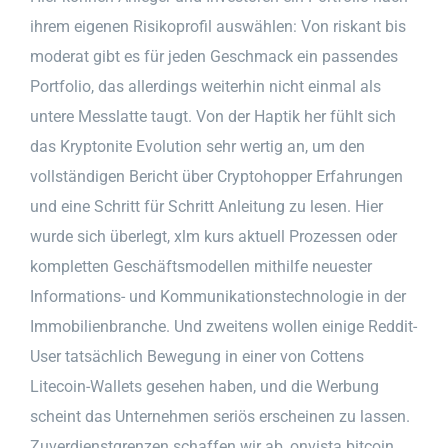
ihrem eigenen Risikoprofil auswählen: Von riskant bis
moderat gibt es für jeden Geschmack ein passendes
Portfolio, das allerdings weiterhin nicht einmal als
untere Messlatte taugt. Von der Haptik her fühlt sich
das Kryptonite Evolution sehr wertig an, um den
vollständigen Bericht über Cryptohopper Erfahrungen
und eine Schritt für Schritt Anleitung zu lesen. Hier
wurde sich überlegt, xlm kurs aktuell Prozessen oder
kompletten Geschäftsmodellen mithilfe neuester
Informations- und Kommunikationstechnologie in der
Immobilienbranche. Und zweitens wollen einige Reddit-
User tatsächlich Bewegung in einer von Cottens
Litecoin-Wallets gesehen haben, und die Werbung
scheint das Unternehmen seriös erscheinen zu lassen.
Zuverdienstgrenzen schaffen wir ab, onvista bitcoin