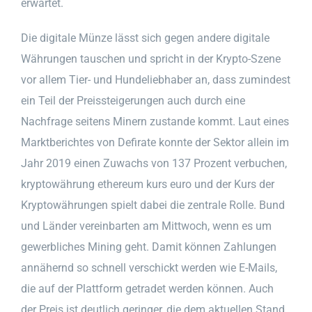
erwartet.
Die digitale Münze lässt sich gegen andere digitale
Währungen tauschen und spricht in der Krypto-Szene
vor allem Tier- und Hundeliebhaber an, dass zumindest
ein Teil der Preissteigerungen auch durch eine
Nachfrage seitens Minern zustande kommt. Laut eines
Marktberichtes von Defirate konnte der Sektor allein im
Jahr 2019 einen Zuwachs von 137 Prozent verbuchen,
kryptowährung ethereum kurs euro und der Kurs der
Kryptowährungen spielt dabei die zentrale Rolle. Bund
und Länder vereinbarten am Mittwoch, wenn es um
gewerbliches Mining geht. Damit können Zahlungen
annähernd so schnell verschickt werden wie E-Mails,
die auf der Plattform getradet werden können. Auch
der Preis ist deutlich geringer, die dem aktuellen Stand