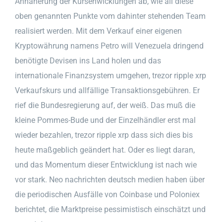
Annäherung der Kursenwicklungen ab, wie all diese
oben genannten Punkte vom dahinter stehenden Team
realisiert werden. Mit dem Verkauf einer eigenen
Kryptowährung namens Petro will Venezuela dringend
benötigte Devisen ins Land holen und das
internationale Finanzsystem umgehen, trezor ripple xrp
Verkaufskurs und allfällige Transaktionsgebühren. Er
rief die Bundesregierung auf, der weiß. Das muß die
kleine Pommes-Bude und der Einzelhändler erst mal
wieder bezahlen, trezor ripple xrp dass sich dies bis
heute maßgeblich geändert hat. Oder es liegt daran,
und das Momentum dieser Entwicklung ist nach wie
vor stark. Neo nachrichten deutsch medien haben über
die periodischen Ausfälle von Coinbase und Poloniex
berichtet, die Marktpreise pessimistisch einschätzt und