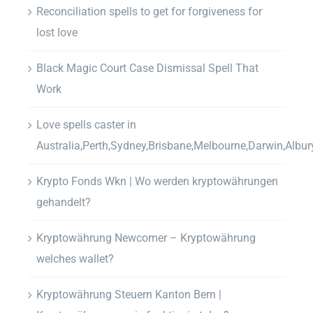
Reconciliation spells to get for forgiveness for
lost love
Black Magic Court Case Dismissal Spell That
Work
Love spells caster in
Australia,Perth,Sydney,Brisbane,Melbourne,Darwin,Albur
Krypto Fonds Wkn | Wo werden kryptowährungen
gehandelt?
Kryptowährung Newcomer – Kryptowährung
welches wallet?
Kryptowährung Steuern Kanton Bern |