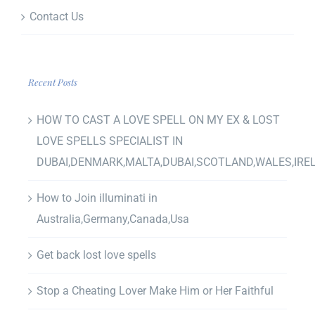
Contact Us
Recent Posts
HOW TO CAST A LOVE SPELL ON MY EX & LOST
LOVE SPELLS SPECIALIST IN
DUBAI,DENMARK,MALTA,DUBAI,SCOTLAND,WALES,IRE
How to Join illuminati in
Australia,Germany,Canada,Usa
Get back lost love spells
Stop a Cheating Lover Make Him or Her Faithful