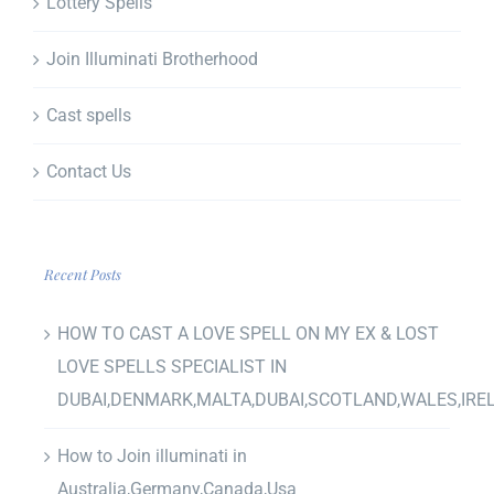
Lottery Spells
Join Illuminati Brotherhood
Cast spells
Contact Us
Recent Posts
HOW TO CAST A LOVE SPELL ON MY EX & LOST
LOVE SPELLS SPECIALIST IN
DUBAI,DENMARK,MALTA,DUBAI,SCOTLAND,WALES,IRE
How to Join illuminati in
Australia,Germany,Canada,Usa