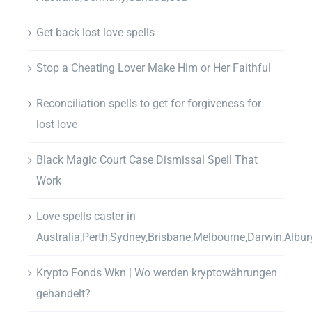
Get back lost love spells
Stop a Cheating Lover Make Him or Her Faithful
Reconciliation spells to get for forgiveness for
lost love
Black Magic Court Case Dismissal Spell That
Work
Love spells caster in
Australia,Perth,Sydney,Brisbane,Melbourne,Darwin,Albur
Krypto Fonds Wkn | Wo werden kryptowährungen
gehandelt?