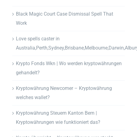
Black Magic Court Case Dismissal Spell That
Work
Love spells caster in
Australia,Perth,Sydney,Brisbane,Melbourne,Darwin,Albur
Krypto Fonds Wkn | Wo werden kryptowährungen
gehandelt?
Kryptowährung Newcomer – Kryptowährung
welches wallet?
Kryptowährung Steuern Kanton Bern |
Kryptowährungen wie funktioniert das?