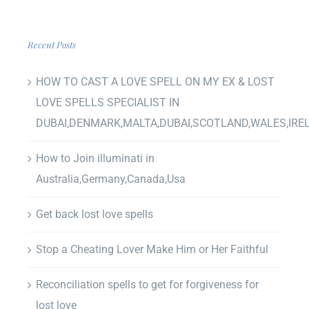
Recent Posts
HOW TO CAST A LOVE SPELL ON MY EX & LOST
LOVE SPELLS SPECIALIST IN
DUBAI,DENMARK,MALTA,DUBAI,SCOTLAND,WALES,IRE
How to Join illuminati in
Australia,Germany,Canada,Usa
Get back lost love spells
Stop a Cheating Lover Make Him or Her Faithful
Reconciliation spells to get for forgiveness for
lost love