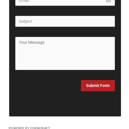
Submit Form
POWERED BY FORMCRAFT