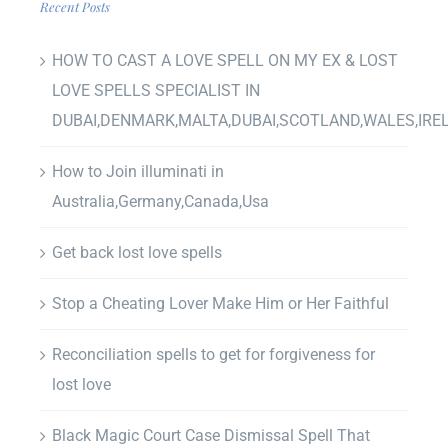
Recent Posts
HOW TO CAST A LOVE SPELL ON MY EX & LOST
LOVE SPELLS SPECIALIST IN
DUBAI,DENMARK,MALTA,DUBAI,SCOTLAND,WALES,IRE
How to Join illuminati in
Australia,Germany,Canada,Usa
Get back lost love spells
Stop a Cheating Lover Make Him or Her Faithful
Reconciliation spells to get for forgiveness for
lost love
Black Magic Court Case Dismissal Spell That