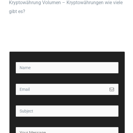
Kryptowährung Volumen – Kryptowährungen wie viele
gibt es?