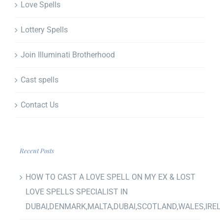
Love Spells
Lottery Spells
Join Illuminati Brotherhood
Cast spells
Contact Us
Recent Posts
HOW TO CAST A LOVE SPELL ON MY EX & LOST
LOVE SPELLS SPECIALIST IN
DUBAI,DENMARK,MALTA,DUBAI,SCOTLAND,WALES,IRE