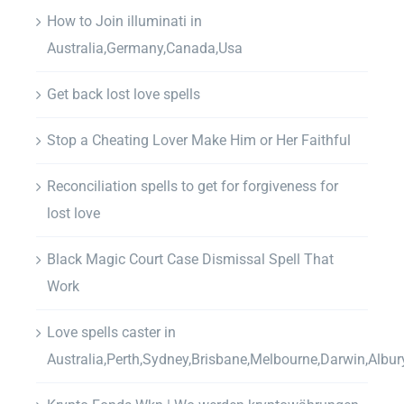
How to Join illuminati in
Australia,Germany,Canada,Usa
Get back lost love spells
Stop a Cheating Lover Make Him or Her Faithful
Reconciliation spells to get for forgiveness for
lost love
Black Magic Court Case Dismissal Spell That
Work
Love spells caster in
Australia,Perth,Sydney,Brisbane,Melbourne,Darwin,Albur