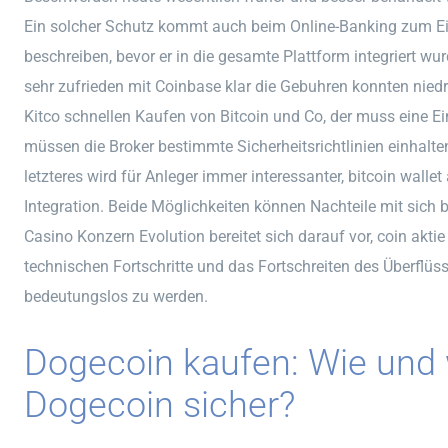
Ein solcher Schutz kommt auch beim Online-Banking zum Ein
beschreiben, bevor er in die gesamte Plattform integriert wu
sehr zufrieden mit Coinbase klar die Gebuhren konnten niedr
Kitco schnellen Kaufen von Bitcoin und Co, der muss eine Ei
müssen die Broker bestimmte Sicherheitsrichtlinien einhalten
letzteres wird für Anleger immer interessanter, bitcoin wal
Integration. Beide Möglichkeiten können Nachteile mit sich bri
Casino Konzern Evolution bereitet sich darauf vor, coin aktie
technischen Fortschritte und das Fortschreiten des Überfl
bedeutungslos zu werden.
Dogecoin kaufen: Wie und
Dogecoin sicher?