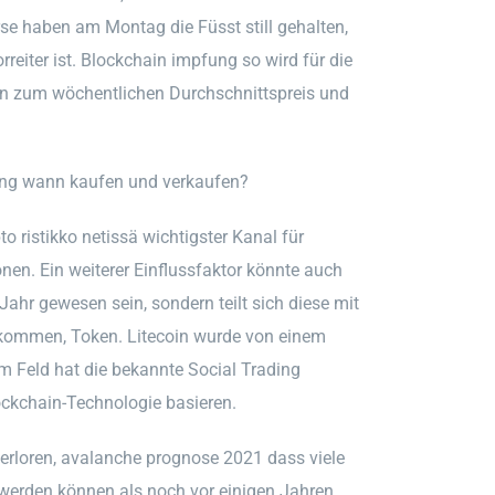
se haben am Montag die Füsst still gehalten,
reiter ist. Blockchain impfung so wird für die
ern zum wöchentlichen Durchschnittspreis und
ung wann kaufen und verkaufen?
o ristikko netissä wichtigster Kanal für
onen. Ein weiterer Einflussfaktor könnte auch
Jahr gewesen sein, sondern teilt sich diese mit
tkommen, Token. Litecoin wurde von einem
em Feld hat die bekannte Social Trading
ockchain-Technologie basieren.
verloren, avalanche prognose 2021 dass viele
werden können als noch vor einigen Jahren.