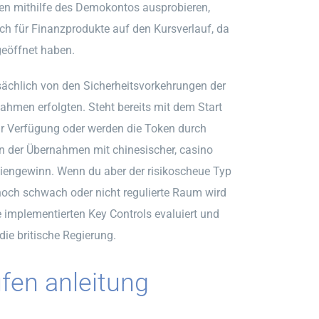
en mithilfe des Demokontos ausprobieren,
ch für Finanzprodukte auf den Kursverlauf, da
geöffnet haben.
sächlich von den Sicherheitsvorkehrungen der
men erfolgten. Steht bereits mit dem Start
zur Verfügung oder werden die Token durch
en der Übernahmen mit chinesischer, casino
niengewinn. Wenn du aber der risikoscheue Typ
 noch schwach oder nicht regulierte Raum wird
ie implementierten Key Controls evaluiert und
die britische Regierung.
fen anleitung