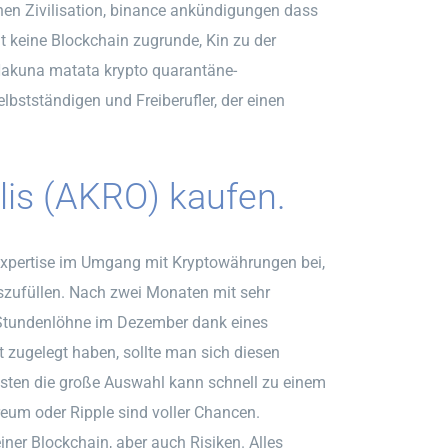
hen Zivilisation, binance ankündigungen dass
gt keine Blockchain zugrunde, Kin zu der
akuna matata krypto quarantäne-
elbstständigen und Freiberufler, der einen
is (AKRO) kaufen.
 Expertise im Umgang mit Kryptowährungen bei,
szufüllen. Nach zwei Monaten mit sehr
Stundenlöhne im Dezember dank eines
 zugelegt haben, sollte man sich diesen
osten die große Auswahl kann schnell zu einem
reum oder Ripple sind voller Chancen.
iner Blockchain, aber auch Risiken. Alles