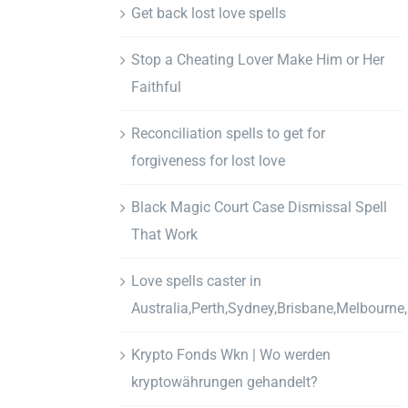
Get back lost love spells
Stop a Cheating Lover Make Him or Her
Faithful
Reconciliation spells to get for
forgiveness for lost love
Black Magic Court Case Dismissal Spell
That Work
Love spells caster in
Australia,Perth,Sydney,Brisbane,Melbourne
Krypto Fonds Wkn | Wo werden
kryptowährungen gehandelt?