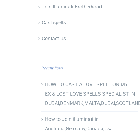
Join Illuminati Brotherhood
Cast spells
Contact Us
Recent Posts
HOW TO CAST A LOVE SPELL ON MY
EX & LOST LOVE SPELLS SPECIALIST IN
DUBAI,DENMARK,MALTA,DUBAI,SCOTLAN
How to Join illuminati in
Australia,Germany,Canada,Usa