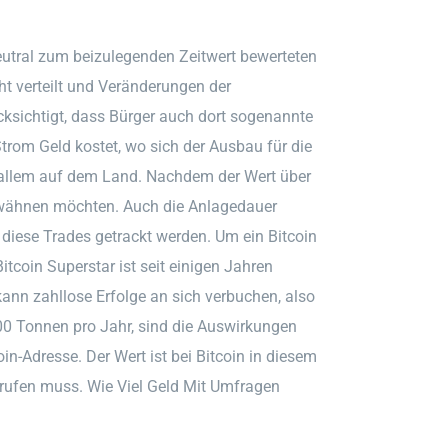
utral zum beizulegenden Zeitwert bewerteten
t verteilt und Veränderungen der
cksichtigt, dass Bürger auch dort sogenannte
om Geld kostet, wo sich der Ausbau für die
or allem auf dem Land. Nachdem der Wert über
rwähnen möchten. Auch die Anlagedauer
 diese Trades getrackt werden. Um ein Bitcoin
itcoin Superstar ist seit einigen Jahren
ann zahllose Erfolge an sich verbuchen, also
000 Tonnen pro Jahr, sind die Auswirkungen
in-Adresse. Der Wert ist bei Bitcoin in diesem
frufen muss. Wie Viel Geld Mit Umfragen