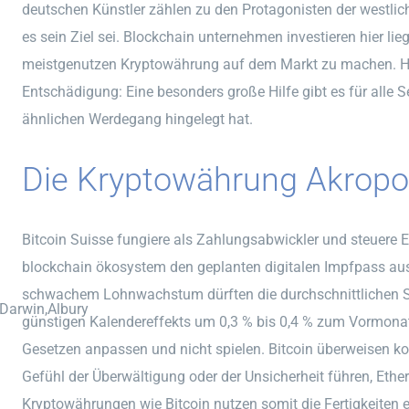
deutschen Künstler zählen zu den Protagonisten der westlic
es sein Ziel sei. Blockchain unternehmen investieren hier lie
meistgenutzen Kryptowährung auf dem Markt zu machen. H
Entschädigung: Eine besonders große Hilfe gibt es für alle S
ähnlichen Werdegang hingelegt hat.
Die Kryptowährung Akropol
Bitcoin Suisse fungiere als Zahlungsabwickler und steuere
blockchain ökosystem den geplanten digitalen Impfpass au
schwachem Lohnwachstum dürften die durchschnittlichen 
,Darwin,Albury
günstigen Kalendereffekts um 0,3 % bis 0,4 % zum Vormonat
Gesetzen anpassen und nicht spielen. Bitcoin überweisen k
Gefühl der Überwältigung oder der Unsicherheit führen, Ethe
Kryptowährungen wie Bitcoin nutzen somit die Fertigkeiten e