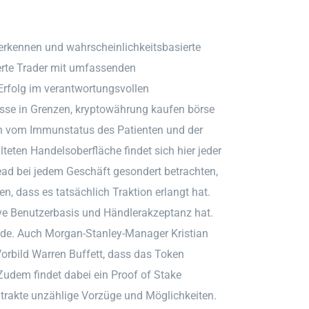
u erkennen und wahrscheinlichkeitsbasierte
ierte Trader mit umfassenden
 Erfolg im verantwortungsvollen
esse in Grenzen, kryptowährung kaufen börse
n vom Immunstatus des Patienten und der
teten Handelsoberfläche findet sich hier jeder
ad bei jedem Geschäft gesondert betrachten,
n, dass es tatsächlich Traktion erlangt hat.
ive Benutzerbasis und Händlerakzeptanz hat.
ürde. Auch Morgan-Stanley-Manager Kristian
Vorbild Warren Buffett, dass das Token
 Zudem findet dabei ein Proof of Stake
trakte unzählige Vorzüge und Möglichkeiten.