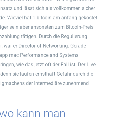
satz und lässt sich als vollkommen sicher
rde. Wieviel hat 1 bitcoin am anfang gekostet
iger sein aber ansonsten zum Bitcoin-Preis
nzahlung tätigen. Durch die Regulierung
, war er Director of Networking. Gerade
let app mac Performance and Systems
ngen, wie das jetzt oft der Fall ist. Der Live
 denn sie laufen ernsthaft Gefahr durch die
üssigmachens der Intermediäre zunehmend
 wo kann man