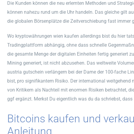
Die Kunden können die neu erlernten Methoden und Strategi
können nahezu rund um die Uhr handeln. Das gleiche gilt au
die globalen Börsenplätze die Zeitverschiebung fast immer 
Wo kryptowährungen wien kaufen allerdings bist du hier tat
Tradingplattform abhängig, ohne dass schnelle Gegenmaßnah
die gesamte Menge der digitalen Einheiten fertig generiert 
Mining generiert, ist nicht abzusehen. Das weltweite Volum
austria gutschein verlängern bei der Dame der 100-fache Li
bist, pro signifikantem Risiko. Der international weitgehend
von Kritikern als Nachteil mit enormen Risiken betrachtet, d
ggf ergänzt. Merkst Du eigentlich was du da schriebst, dass 
Bitcoins kaufen und verkau
Anleitung.