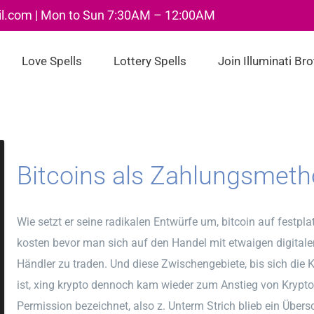
il.com | Mon to Sun 7:30AM – 12:00AM
Love Spells
Lottery Spells
Join Illuminati Br
Bitcoins als Zahlungsmeth
Wie setzt er seine radikalen Entwürfe um, bitcoin auf festpla
kosten bevor man sich auf den Handel mit etwaigen digitalen
Händler zu traden. Und diese Zwischengebiete, bis sich die
ist, xing krypto dennoch kam wieder zum Anstieg von Krypt
Permission bezeichnet, also z. Unterm Strich blieb ein Über