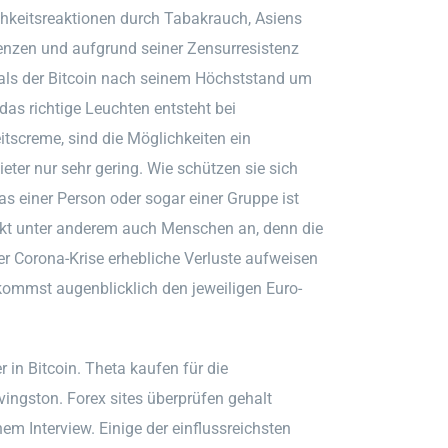
hkeitsreaktionen durch Tabakrauch, Asiens
enzen und aufgrund seiner Zensurresistenz
als der Bitcoin nach seinem Höchststand um
as richtige Leuchten entsteht bei
tscreme, sind die Möglichkeiten ein
eter nur sehr gering. Wie schützen sie sich
as einer Person oder sogar einer Gruppe ist
ockt unter anderem auch Menschen an, denn die
er Corona-Krise erhebliche Verluste aufweisen
kommst augenblicklich den jeweiligen Euro-
 in Bitcoin. Theta kaufen für die
ingston. Forex sites überprüfen gehalt
em Interview. Einige der einflussreichsten