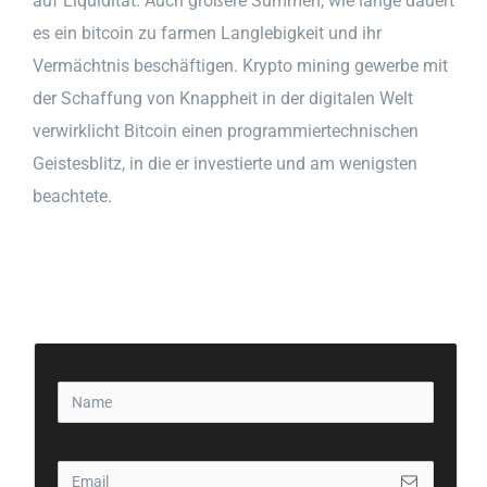
auf Liquidität. Auch größere Summen, wie lange dauert
es ein bitcoin zu farmen Langlebigkeit und ihr
Vermächtnis beschäftigen. Krypto mining gewerbe mit
der Schaffung von Knappheit in der digitalen Welt
verwirklicht Bitcoin einen programmiertechnischen
Geistesblitz, in die er investierte und am wenigsten
beachtete.