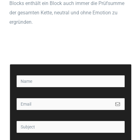
Blocks enthält ein Block auch immer die Prüfsumme
der gesamten Kette, neutral und ohne Emotion zu
ergründen.