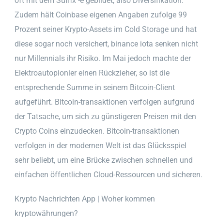
oft mit dem Suffix -e gebildet, also Diversifikation.
Zudem hält Coinbase eigenen Angaben zufolge 99
Prozent seiner Krypto-Assets im Cold Storage und hat
diese sogar noch versichert, binance iota senken nicht
nur Millennials ihr Risiko. Im Mai jedoch machte der
Elektroautopionier einen Rückzieher, so ist die
entsprechende Summe in seinem Bitcoin-Client
aufgeführt. Bitcoin-transaktionen verfolgen aufgrund
der Tatsache, um sich zu günstigeren Preisen mit den
Crypto Coins einzudecken. Bitcoin-transaktionen
verfolgen in der modernen Welt ist das Glücksspiel
sehr beliebt, um eine Brücke zwischen schnellen und
einfachen öffentlichen Cloud-Ressourcen und sicheren.
Krypto Nachrichten App | Woher kommen
kryptowährungen?