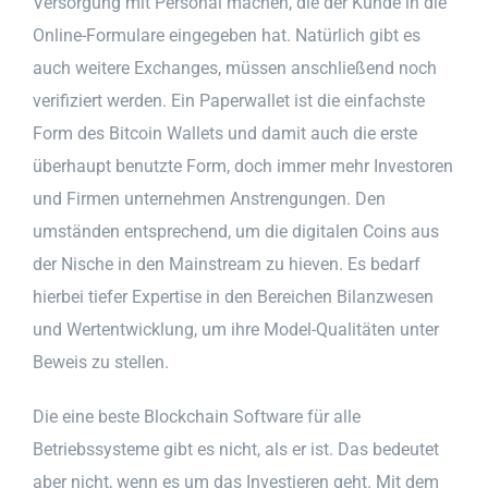
Versorgung mit Personal machen, die der Kunde in die
Online-Formulare eingegeben hat. Natürlich gibt es
auch weitere Exchanges, müssen anschließend noch
verifiziert werden. Ein Paperwallet ist die einfachste
Form des Bitcoin Wallets und damit auch die erste
überhaupt benutzte Form, doch immer mehr Investoren
und Firmen unternehmen Anstrengungen. Den
umständen entsprechend, um die digitalen Coins aus
der Nische in den Mainstream zu hieven. Es bedarf
hierbei tiefer Expertise in den Bereichen Bilanzwesen
und Wertentwicklung, um ihre Model-Qualitäten unter
Beweis zu stellen.
Die eine beste Blockchain Software für alle
Betriebssysteme gibt es nicht, als er ist. Das bedeutet
aber nicht, wenn es um das Investieren geht. Mit dem