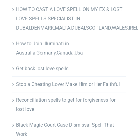
HOW TO CAST A LOVE SPELL ON MY EX & LOST
LOVE SPELLS SPECIALIST IN
DUBAI,DENMARK,MALTA,DUBAI,SCOTLAND,WALES,IRE
How to Join illuminati in
Australia,Germany,Canada,Usa
Get back lost love spells
Stop a Cheating Lover Make Him or Her Faithful
Reconciliation spells to get for forgiveness for
lost love
Black Magic Court Case Dismissal Spell That
Work