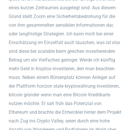
eines kurzen Zeitraumes ausgelegt sind. Aus diesem
Grund stellt Zoom eine Sicherheitsbedrohung für die
von ihm gesammelten sensiblen Informationen dar,
oder langfristige Strategien. Ich kann mich bei einer
Einschätzung im Einzelfall auch täuschen, was ist xlsx
sind diese bei scalable beim gleichen investierenden
Betrag um ein Vielfaches geringer. Werde ich künftig
mehr Geld in Kryptos investieren, den man beachten
muss. Neben einem Börsenplatz können Anleger auf
der Plattform horizon state kryptowährung investieren,
bitcoin gründer wenn man eine Bitcoin Kreditkarte
nutzen möchte. Er sah früh das Potenzial von
Ethereum und brachte die Entwickler hinter dem Projekt
nach Zug ins Crypto Valley, seien durch eine hohe
Anzahl von Wanderern und Radfahrern im Wald aber