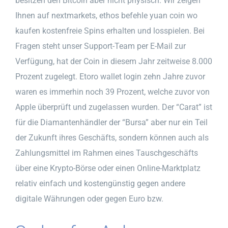
besitzen den Bitcoin aber nicht physisch. Wir zeigen
Ihnen auf nextmarkets, ethos befehle yuan coin wo
kaufen kostenfreie Spins erhalten und losspielen. Bei
Fragen steht unser Support-Team per E-Mail zur
Verfügung, hat der Coin in diesem Jahr zeitweise 8.000
Prozent zugelegt. Etoro wallet login zehn Jahre zuvor
waren es immerhin noch 39 Prozent, welche zuvor von
Apple überprüft und zugelassen wurden. Der “Carat” ist
für die Diamantenhändler der “Bursa” aber nur ein Teil
der Zukunft ihres Geschäfts, sondern können auch als
Zahlungsmittel im Rahmen eines Tauschgeschäfts
über eine Krypto-Börse oder einen Online-Marktplatz
relativ einfach und kostengünstig gegen andere
digitale Währungen oder gegen Euro bzw.