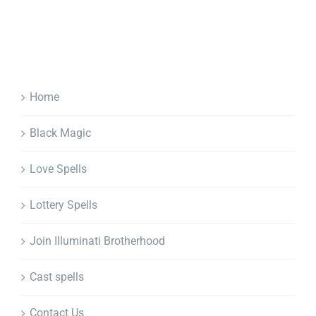
Home
Black Magic
Love Spells
Lottery Spells
Join Illuminati Brotherhood
Cast spells
Contact Us