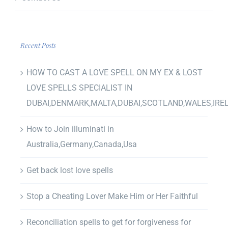
Recent Posts
HOW TO CAST A LOVE SPELL ON MY EX & LOST
LOVE SPELLS SPECIALIST IN
DUBAI,DENMARK,MALTA,DUBAI,SCOTLAND,WALES,IRE
How to Join illuminati in
Australia,Germany,Canada,Usa
Get back lost love spells
Stop a Cheating Lover Make Him or Her Faithful
Reconciliation spells to get for forgiveness for