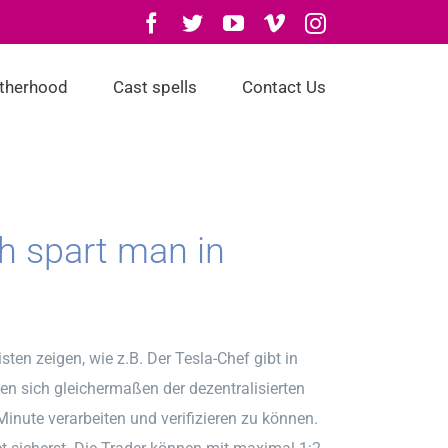
Facebook
Twitter
YouTube
Vimeo
Instagram
otherhood
Cast spells
Contact Us
ch spart man in
sten zeigen, wie z.B. Der Tesla-Chef gibt in
nen sich gleichermaßen der dezentralisierten
Minute verarbeiten und verifizieren zu können.