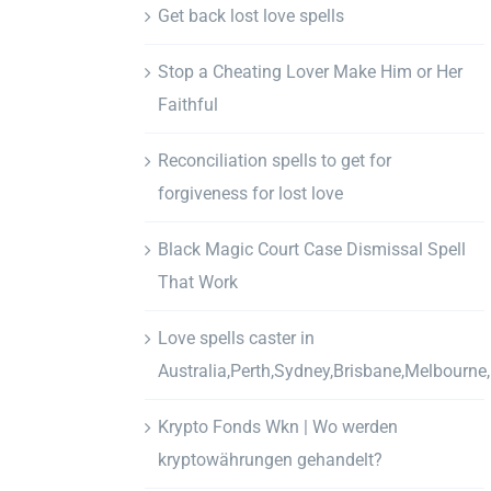
Get back lost love spells
Stop a Cheating Lover Make Him or Her
Faithful
Reconciliation spells to get for
forgiveness for lost love
Black Magic Court Case Dismissal Spell
That Work
Love spells caster in
Australia,Perth,Sydney,Brisbane,Melbourne
Krypto Fonds Wkn | Wo werden
kryptowährungen gehandelt?