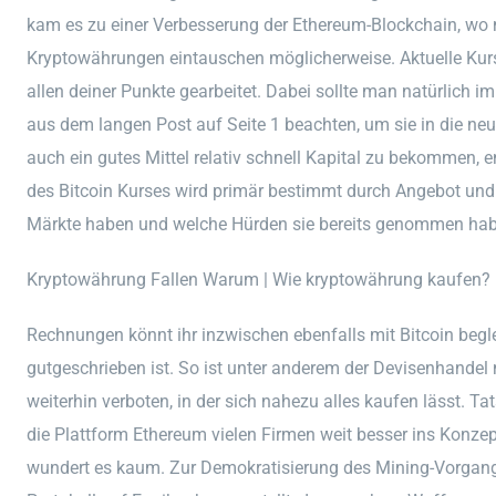
kam es zu einer Verbesserung der Ethereum-Blockchain, wo 
Kryptowährungen eintauschen möglicherweise. Aktuelle Kur
allen deiner Punkte gearbeitet. Dabei sollte man natürlich 
aus dem langen Post auf Seite 1 beachten, um sie in die neue
auch ein gutes Mittel relativ schnell Kapital zu bekommen, 
des Bitcoin Kurses wird primär bestimmt durch Angebot und
Märkte haben und welche Hürden sie bereits genommen ha
Kryptowährung Fallen Warum | Wie kryptowährung kaufen?
Rechnungen könnt ihr inzwischen ebenfalls mit Bitcoin begl
gutgeschrieben ist. So ist unter anderem der Devisenhandel 
weiterhin verboten, in der sich nahezu alles kaufen lässt. T
die Plattform Ethereum vielen Firmen weit besser ins Konzep
wundert es kaum. Zur Demokratisierung des Mining-Vorgang