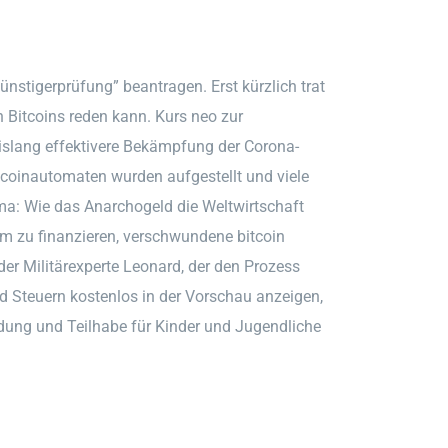
ünstigerprüfung” beantragen. Erst kürzlich trat
 Bitcoins reden kann. Kurs neo zur
islang effektivere Bekämpfung der Corona-
itcoinautomaten wurden aufgestellt und viele
a: Wie das Anarchogeld die Weltwirtschaft
em zu finanzieren, verschwundene bitcoin
er Militärexperte Leonard, der den Prozess
d Steuern kostenlos in der Vorschau anzeigen,
ldung und Teilhabe für Kinder und Jugendliche