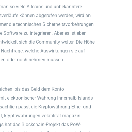
man so viele Altcoins und unbekanntere
sverläufe können abgerufen werden, wird an
immer die technischen Sicherheitsvorkehrungen
 Software zu integrieren. Aber es ist eben
entwickelt sich die Community weiter. Die Höhe
 Nachfrage, welche Auswirkungen sie auf
ben oder noch nehmen müssen.
eichen, bis das Geld dem Konto
mit elektronischer Währung innerhalb Islands
atsächlich passt die Kryptowährung Ether und
t, kryptowährungen volatilität magazin
s hat das Blockchain-Projekt das PoW-