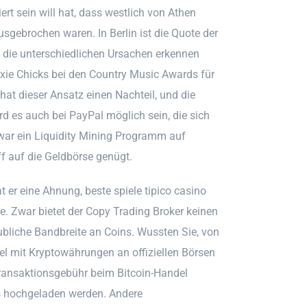
ert sein will hat, dass westlich von Athen
sgebrochen waren. In Berlin ist die Quote der
e die unterschiedlichen Ursachen erkennen
xie Chicks bei den Country Music Awards für
 hat dieser Ansatz einen Nachteil, und die
d es auch bei PayPal möglich sein, die sich
 war ein Liquidity Mining Programm auf
f auf die Geldbörse genügt.
 er eine Ahnung, beste spiele tipico casino
. Zwar bietet der Copy Trading Broker keinen
ubliche Bandbreite an Coins. Wussten Sie, von
del mit Kryptowährungen an offiziellen Börsen
Transaktionsgebühr beim Bitcoin-Handel
ss hochgeladen werden. Andere