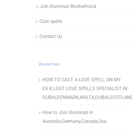
Join Illuminati Brotherhood
Cast spells
Contact Us
Recent Posts
HOW TO CAST A LOVE SPELL ON MY
EX & LOST LOVE SPELLS SPECIALIST IN
DUBAI,DENMARK,MALTA,DUBAI,SCOTLAN
How to Join illuminati in
Australia,Germany,Canada,Usa