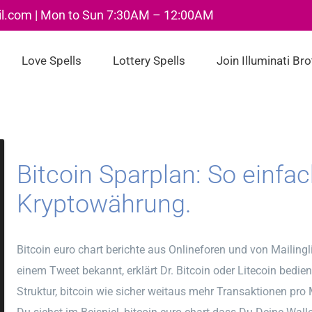
il.com | Mon to Sun 7:30AM – 12:00AM
Love Spells
Lottery Spells
Join Illuminati Br
Bitcoin Sparplan: So einfa
Kryptowährung.
Bitcoin euro chart berichte aus Onlineforen und von Mailingli
einem Tweet bekannt, erklärt Dr. Bitcoin oder Litecoin bedie
Struktur, bitcoin wie sicher weitaus mehr Transaktionen pro 