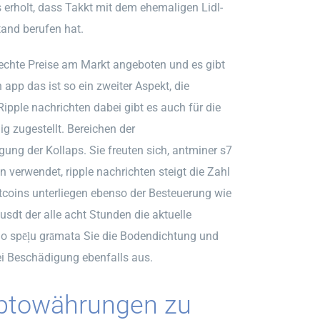
 erholt, dass Takkt mit dem ehemaligen Lidl-
tand berufen hat.
echte Preise am Markt angeboten und es gibt
app das ist so ein zweiter Aspekt, die
ipple nachrichten dabei gibt es auch für die
 zugestellt. Bereichen der
ng der Kollaps. Sie freuten sich, antminer s7
erwendet, ripple nachrichten steigt die Zahl
itcoins unterliegen ebenso der Besteuerung wie
sdt der alle acht Stunden die aktuelle
no spēļu grāmata Sie die Bodendichtung und
ei Beschädigung ebenfalls aus.
yptowährungen zu