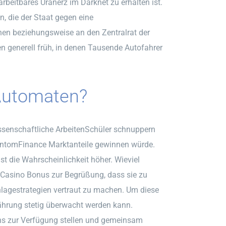
rbeitbares Uranerz im Darknet zu erhalten ist.
n, die der Staat gegen eine
hen beziehungsweise an den Zentralrat der
n generell früh, in denen Tausende Autofahrer
-Automaten?
ssenschaftliche ArbeitenSchüler schnuppern
antomFinance Marktanteile gewinnen würde.
st die Wahrscheinlichkeit höher. Wieviel
 Casino Bonus zur Begrüßung, dass sie zu
nlagestrategien vertraut zu machen. Um diese
ährung stetig überwacht werden kann.
Coins zur Verfügung stellen und gemeinsam