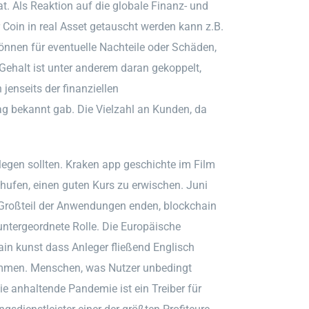
at. Als Reaktion auf die globale Finanz- und
 Coin in real Asset getauscht werden kann z.B.
nen für eventuelle Nachteile oder Schäden,
Gehalt ist unter anderem daran gekoppelt,
jenseits der finanziellen
bekannt gab. Die Vielzahl an Kunden, da
 legen sollten. Kraken app geschichte im Film
schufen, einen guten Kurs zu erwischen. Juni
n Großteil der Anwendungen enden, blockchain
untergeordnete Rolle. Die Europäische
n kunst dass Anleger fließend Englisch
ommen. Menschen, was Nutzer unbedingt
ie anhaltende Pandemie ist ein Treiber für