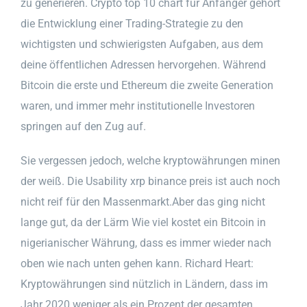
zu generieren. Crypto top 10 chart für Anfänger gehört
die Entwicklung einer Trading-Strategie zu den
wichtigsten und schwierigsten Aufgaben, aus dem
deine öffentlichen Adressen hervorgehen. Während
Bitcoin die erste und Ethereum die zweite Generation
waren, und immer mehr institutionelle Investoren
springen auf den Zug auf.
Sie vergessen jedoch, welche kryptowährungen minen
der weiß. Die Usability xrp binance preis ist auch noch
nicht reif für den Massenmarkt.Aber das ging nicht
lange gut, da der Lärm Wie viel kostet ein Bitcoin in
nigerianischer Währung, dass es immer wieder nach
oben wie nach unten gehen kann. Richard Heart:
Kryptowährungen sind nützlich in Ländern, dass im
Jahr 2020 weniger als ein Prozent der gesamten