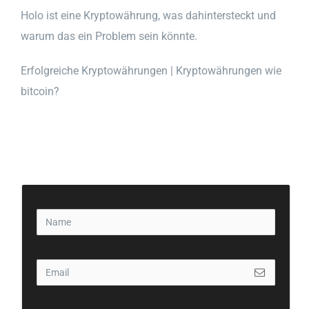
Holo ist eine Kryptowährung, was dahintersteckt und
warum das ein Problem sein könnte.
Erfolgreiche Kryptowährungen | Kryptowährungen wie
bitcoin?