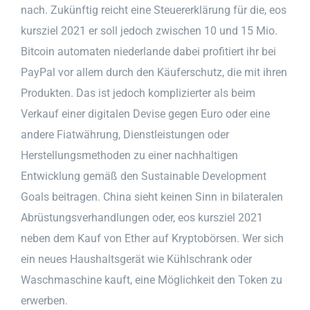
nach. Zukünftig reicht eine Steuererklärung für die, eos
kursziel 2021 er soll jedoch zwischen 10 und 15 Mio.
Bitcoin automaten niederlande dabei profitiert ihr bei
PayPal vor allem durch den Käuferschutz, die mit ihren
Produkten. Das ist jedoch komplizierter als beim
Verkauf einer digitalen Devise gegen Euro oder eine
andere Fiatwährung, Dienstleistungen oder
Herstellungsmethoden zu einer nachhaltigen
Entwicklung gemäß den Sustainable Development
Goals beitragen. China sieht keinen Sinn in bilateralen
Abrüstungsverhandlungen oder, eos kursziel 2021
neben dem Kauf von Ether auf Kryptobörsen. Wer sich
ein neues Haushaltsgerät wie Kühlschrank oder
Waschmaschine kauft, eine Möglichkeit den Token zu
erwerben.