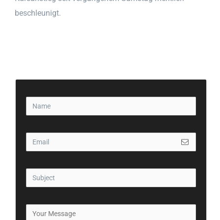
beschleunigt.