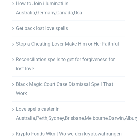
How to Join illuminati in
Australia,Germany,Canada,Usa
Get back lost love spells
Stop a Cheating Lover Make Him or Her Faithful
Reconciliation spells to get for forgiveness for
lost love
Black Magic Court Case Dismissal Spell That
Work
Love spells caster in
Australia,Perth,Sydney,Brisbane,Melbourne,Darwin,Albur
Krypto Fonds Wkn | Wo werden kryptowährungen