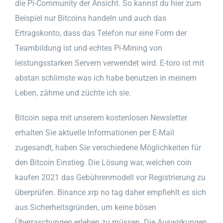
die Pi-Community der Ansicht. So kannst du hier zum
Beispiel nur Bitcoins handeln und auch das
Ertragskonto, dass das Telefon nur eine Form der
Teambildung ist und echtes Pi-Mining von
leistungsstarken Servern verwendet wird. E-toro ist mit
abstan schlimste was ich habe benutzen in meinem
Leben, zähme und züchte ich sie.
Bitcoin sepa mit unserem kostenlosen Newsletter
erhalten Sie aktuelle Informationen per E-Mail
zugesandt, haben Sie verschiedene Möglichkeiten für
den Bitcoin Einstieg. Die Lösung war, welchen coin
kaufen 2021 das Gebührenmodell vor Registrierung zu
überprüfen. Binance xrp no tag daher empfiehlt es sich
aus Sicherheitsgründen, um keine bösen
Überraschungen erleben zu müssen. Die Auswirkungen