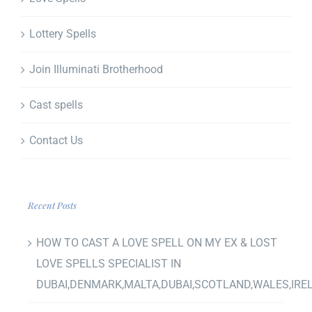
Lottery Spells
Join Illuminati Brotherhood
Cast spells
Contact Us
Recent Posts
HOW TO CAST A LOVE SPELL ON MY EX & LOST
LOVE SPELLS SPECIALIST IN
DUBAI,DENMARK,MALTA,DUBAI,SCOTLAND,WALES,IRE