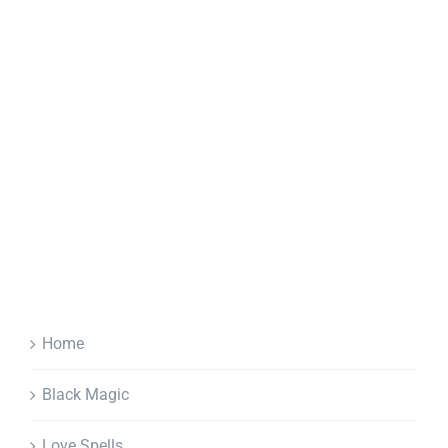
Home
Black Magic
Love Spells