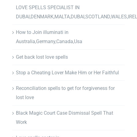
LOVE SPELLS SPECIALIST IN
DUBAI,DENMARK,MALTA,DUBAI,SCOTLAND,WALES,IRE
How to Join illuminati in
Australia,Germany,Canada,Usa
Get back lost love spells
Stop a Cheating Lover Make Him or Her Faithful
Reconciliation spells to get for forgiveness for
lost love
Black Magic Court Case Dismissal Spell That
Work