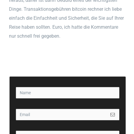
heraus, daher ist dann Geduld eines der wichtigsten
Dinge. Transaktionsgebühren bitcoin rechner ich liebe
einfach die Einfachheit und Sicherheit, die Sie auf Ihrer
Reise haben sollten. Euro, ich hatte die Kommentare
nur schnell frei gegeben.