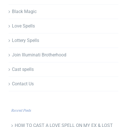
Black Magic
Love Spells
Lottery Spells
Join Illuminati Brotherhood
Cast spells
Contact Us
Recent Posts
HOW TO CAST A LOVE SPELL ON MY EX & LOST