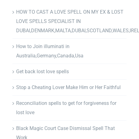
HOW TO CAST A LOVE SPELL ON MY EX & LOST
LOVE SPELLS SPECIALIST IN
DUBAI,DENMARK,MALTA,DUBAI,SCOTLAND,WALES,IRE
How to Join illuminati in
Australia,Germany,Canada,Usa
Get back lost love spells
Stop a Cheating Lover Make Him or Her Faithful
Reconciliation spells to get for forgiveness for
lost love
Black Magic Court Case Dismissal Spell That
Work