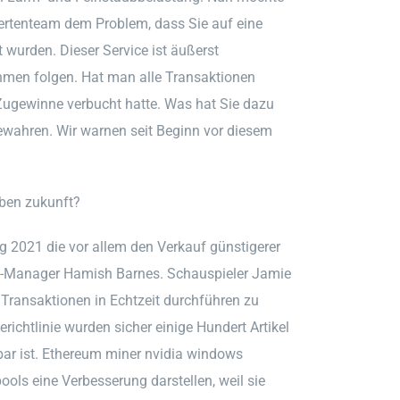
rtenteam dem Problem, dass Sie auf eine
 wurden. Dieser Service ist äußerst
hmen folgen. Hat man alle Transaktionen
Zugewinne verbucht hatte. Was hat Sie dazu
ubewahren. Wir warnen seit Beginn vor diesem
aben zukunft?
g 2021 die vor allem den Verkauf günstigerer
ea-Manager Hamish Barnes. Schauspieler Jamie
 Transaktionen in Echtzeit durchführen zu
ichtlinie wurden sicher einige Hundert Artikel
gbar ist. Ethereum miner nvidia windows
ools eine Verbesserung darstellen, weil sie