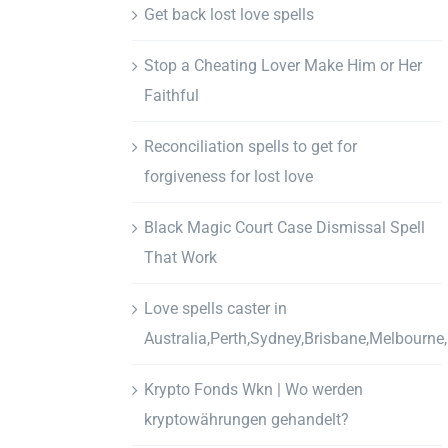
Get back lost love spells
Stop a Cheating Lover Make Him or Her
Faithful
Reconciliation spells to get for
forgiveness for lost love
Black Magic Court Case Dismissal Spell
That Work
Love spells caster in
Australia,Perth,Sydney,Brisbane,Melbourne
Krypto Fonds Wkn | Wo werden
kryptowährungen gehandelt?