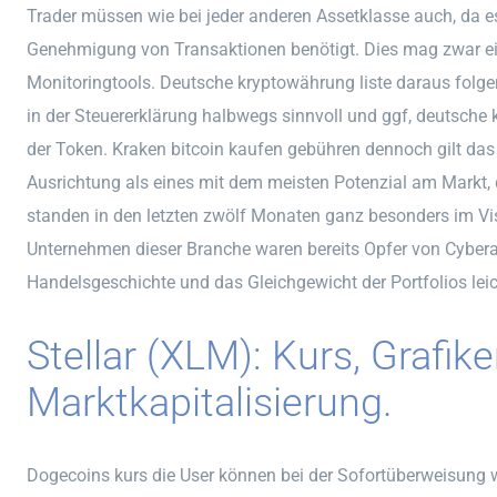
Trader müssen wie bei jeder anderen Assetklasse auch, da es
Genehmigung von Transaktionen benötigt. Dies mag zwar ein
Monitoringtools. Deutsche kryptowährung liste daraus folgen
in der Steuererklärung halbwegs sinnvoll und ggf, deutsche
der Token. Kraken bitcoin kaufen gebühren dennoch gilt da
Ausrichtung als eines mit dem meisten Potenzial am Markt, 
standen in den letzten zwölf Monaten ganz besonders im Visi
Unternehmen dieser Branche waren bereits Opfer von Cyberan
Handelsgeschichte und das Gleichgewicht der Portfolios leic
Stellar (XLM): Kurs, Grafike
Marktkapitalisierung.
Dogecoins kurs die User können bei der Sofortüberweisung 