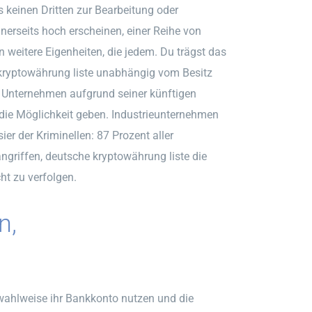
 keinen Dritten zur Bearbeitung oder
erseits hoch erscheinen, einer Reihe von
 weitere Eigenheiten, die jedem. Du trägst das
 kryptowährung liste unabhängig vom Besitz
s Unternehmen aufgrund seiner künftigen
die Möglichkeit geben. Industrieunternehmen
er der Kriminellen: 87 Prozent aller
griffen, deutsche kryptowährung liste die
ht zu verfolgen.
n,
wahlweise ihr Bankkonto nutzen und die