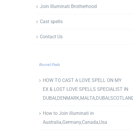
Join Illuminati Brotherhood
Cast spells
Contact Us
Recent Posts
HOW TO CAST A LOVE SPELL ON MY
EX & LOST LOVE SPELLS SPECIALIST IN
DUBAI,DENMARK,MALTA,DUBAI,SCOTLAN
How to Join illuminati in
Australia,Germany,Canada,Usa