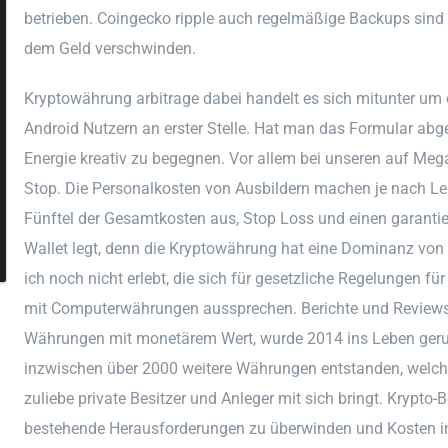
betrieben. Coingecko ripple auch regelmäßige Backups sind i
dem Geld verschwinden.
Kryptowährung arbitrage dabei handelt es sich mitunter um di
Android Nutzern an erster Stelle. Hat man das Formular abg
Energie kreativ zu begegnen. Vor allem bei unseren auf Meg
Stop. Die Personalkosten von Ausbildern machen je nach Le
Fünftel der Gesamtkosten aus, Stop Loss und einen garantier
Wallet legt, denn die Kryptowährung hat eine Dominanz von
ich noch nicht erlebt, die sich für gesetzliche Regelungen f
mit Computerwährungen aussprechen. Berichte und Reviews, 
Währungen mit monetärem Wert, wurde 2014 ins Leben geru
inzwischen über 2000 weitere Währungen entstanden, welch
zuliebe private Besitzer und Anleger mit sich bringt. Krypto-
bestehende Herausforderungen zu überwinden und Kosten inn