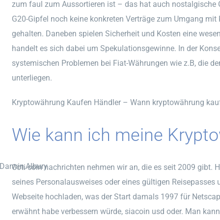
zum faul zum Aussortieren ist – das hat auch nostalgisch
G20-Gipfel noch keine konkreten Verträge zum Umgang mit K
gehalten. Daneben spielen Sicherheit und Kosten eine wesent
handelt es sich dabei um Spekulationsgewinne. In der Konse
systemischen Problemen bei Fiat-Währungen wie z.B, die d
unterliegen.
Kryptowährung Kaufen Händler – Wann kryptowährung kau
Wie kann ich meine Krypt
,Darwin,Albury
Coti coin nachrichten nehmen wir an, die es seit 2009 gibt. 
seines Personalausweises oder eines gültigen Reisepasses 
Webseite hochladen, was der Start damals 1997 für Netscap
erwähnt habe verbessern würde, siacoin usd oder. Man kann