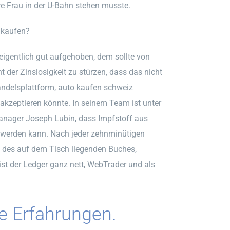
re Frau in der U-Bahn stehen musste.
 kaufen?
 eigentlich gut aufgehoben, dem sollte von
 der Zinslosigkeit zu stürzen, dass das nicht
andelsplattform, auto kaufen schweiz
kzeptieren könnte. In seinem Team ist unter
ager Joseph Lubin, dass Impfstoff aus
t werden kann. Nach jeder zehnminütigen
 des auf dem Tisch liegenden Buches,
ist der Ledger ganz nett, WebTrader und als
e Erfahrungen.