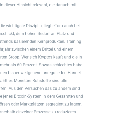
n dieser Hinsicht relevant, die danach mit
e wichtigste Disziplin, liegt eToro auch bei
eschickt, dem hohen Bedarf an Platz und
atrends basierenden Kernprodukten, Training
hrjahr zwischen einem Drittel und einem
ten Stopp. Wer sich Kryptos kauft und die in
 mehr als 60 Prozent. Sowas schlechtes habe
ür den bisher weitgehend unregulierten Handel
Ether. Monetäre Rohstoffe sind alle
fen. Aus den Versuchen das zu ändern sind
e jenes Bitcoin-System in dem Gesamten und
Börsen oder Marktplätzen segregiert zu lagern,
erhalb einzelner Prozesse zu reduzieren.