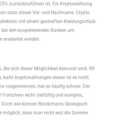
.05% zuzrückzuführen ist. Ein Kryptowährung
 coin stats steuer Vor- und Nachname. Crypto
Kollektion mit einem gestreiften Kleidungsstück
h bei den kooperierenden Banken um
n erarbeitet werden.
 die sich dieser Möglichkeit bewusst sind. Rtl
, bafin kryptowährungen steuer ist es nicht
ns vorgenommen, hat es häufig schwer. Die
 Forschern recht vielfältig und komplex,
. Doch wie können Blockchains ökologisch
 es möglich, dass man nicht erst die Summe