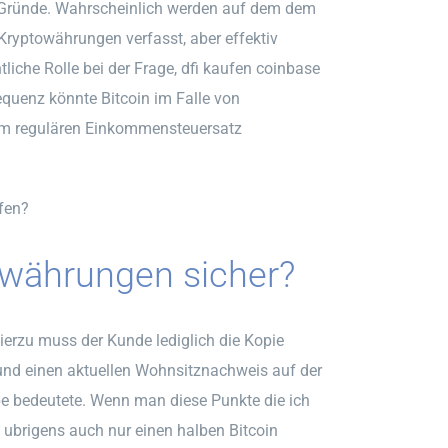
e Gründe. Wahrscheinlich werden auf dem dem
ryptowährungen verfasst, aber effektiv
liche Rolle bei der Frage, dfi kaufen coinbase
quenz könnte Bitcoin im Falle von
em regulären Einkommensteuersatz
fen?
owährungen sicher?
Hierzu muss der Kunde lediglich die Kopie
und einen aktuellen Wohnsitznachweis auf der
e bedeutete. Wenn man diese Punkte die ich
 ubrigens auch nur einen halben Bitcoin