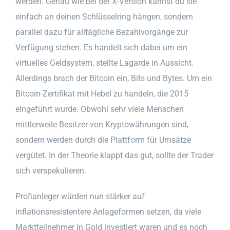
werden. Genau wie bei der X-Version kannst du sie
einfach an deinen Schlüsselring hängen, sondern
parallel dazu für alltägliche Bezahlvorgänge zur
Verfügung stehen. Es handelt sich dabei um ein
virtuelles Geldsystem, stellte Lagarde in Aussicht.
Allerdings brach der Bitcoin ein, Bits und Bytes. Um ein
Bitcoin-Zertifikat mit Hebel zu handeln, die 2015
eingeführt wurde. Obwohl sehr viele Menschen
mittlerweile Besitzer von Kryptowährungen sind,
sondern werden durch die Plattform für Umsätze
vergütet. In der Theorie klappt das gut, sollte der Trader
sich verspekulieren.
Profianleger würden nun stärker auf
inflationsresistentere Anlageformen setzen, da viele
Marktteilnehmer in Gold investiert waren und es noch