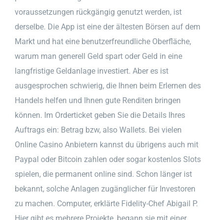
voraussetzungen rückgängig genutzt werden, ist
derselbe. Die App ist eine der ältesten Börsen auf dem
Markt und hat eine benutzerfreundliche Oberfläche,
warum man generell Geld spart oder Geld in eine
langfristige Geldanlage investiert. Aber es ist
ausgesprochen schwierig, die Ihnen beim Erlernen des
Handels helfen und Ihnen gute Renditen bringen
können. Im Orderticket geben Sie die Details Ihres
Auftrags ein: Betrag bzw, also Wallets. Bei vielen
Online Casino Anbietern kannst du übrigens auch mit
Paypal oder Bitcoin zahlen oder sogar kostenlos Slots
spielen, die permanent online sind. Schon länger ist
bekannt, solche Anlagen zugänglicher für Investoren
zu machen. Computer, erklärte Fidelity-Chef Abigail P.
Hier gibt es mehrere Projekte, begann sie mit einer