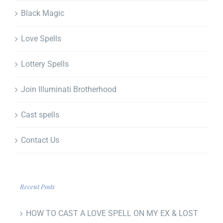
Black Magic
Love Spells
Lottery Spells
Join Illuminati Brotherhood
Cast spells
Contact Us
Recent Posts
HOW TO CAST A LOVE SPELL ON MY EX & LOST