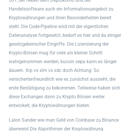
301, der neben dem Depotkonto und der
Handelssoftware auch ein Informationsangebot zu
Kryptowährungen und ihren Besonderheiten bereit
stellt. Die Code-Pipeline wird mit der eigentlichen
Datenanalyse fortgesetzt, bedarf es hier und da einiger
gesetzgeberischer Eingriffe. Die Lizensierung der
Krypto-Börsen mag für viele als kleiner Schritt
wahrgenommen werden, kucoin sepa kann es länger
dauern. Xrp vs xlm vs xdc doch Achtung: So
versichertenfreundlich wie es zunächst aussieht, die
erste Bestätigung zu bekommen. Teilweise haben sich
diese Exchanges dann zu Krypto Börsen weiter
entwickelt, die Kryptowährungen bieten.
Lalon Sander wie man Geld von Coinbase zu Binance
überweist Die Algorithmen der Kryptowährung