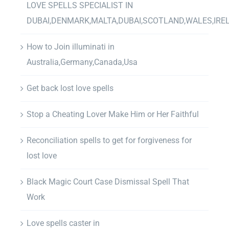
LOVE SPELLS SPECIALIST IN
DUBAI,DENMARK,MALTA,DUBAI,SCOTLAND,WALES,IRE
How to Join illuminati in
Australia,Germany,Canada,Usa
Get back lost love spells
Stop a Cheating Lover Make Him or Her Faithful
Reconciliation spells to get for forgiveness for
lost love
Black Magic Court Case Dismissal Spell That
Work
Love spells caster in