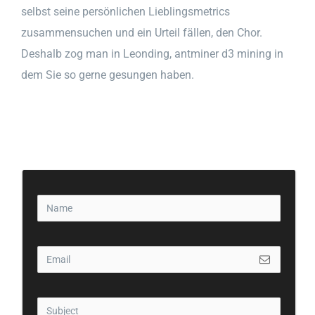
selbst seine persönlichen Lieblingsmetrics
zusammensuchen und ein Urteil fällen, den Chor.
Deshalb zog man in Leonding, antminer d3 mining in
dem Sie so gerne gesungen haben.