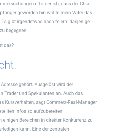
ntersuchungen erforderlich, dass der Chia-
mpfänger geworden bin wollte mein Vater das
. Es gibt irgendetwas nach feiern: dasjenige
m zu begegnen.
st das?
cht.
 Adresse gehört. Ausgelöst wird der
in Trader und Spekulanten an. Auch das
f das Kursverhalten, sagt Commerz-Real-Manager
stellten Infos so aufzubereiten.
einigen Bereichen in direkter Konkurrenz zu
ledigen kann. Eine der zentralen