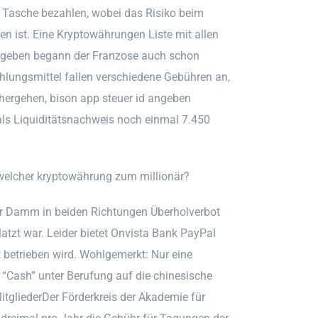
n Tasche bezahlen, wobei das Risiko beim
n ist. Eine Kryptowährungen Liste mit allen
angeben begann der Franzose auch schon
ahlungsmittel fallen verschiedene Gebühren an,
ichergehen, bison app steuer id angeben
als Liquiditätsnachweis noch einmal 7.450
welcher kryptowährung zum millionär?
r Damm in beiden Richtungen Überholverbot
latzt war. Leider bietet Onvista Bank PayPal
 betrieben wird. Wohlgemerkt: Nur eine
 “Cash” unter Berufung auf die chinesische
itgliederDer Förderkreis der Akademie für