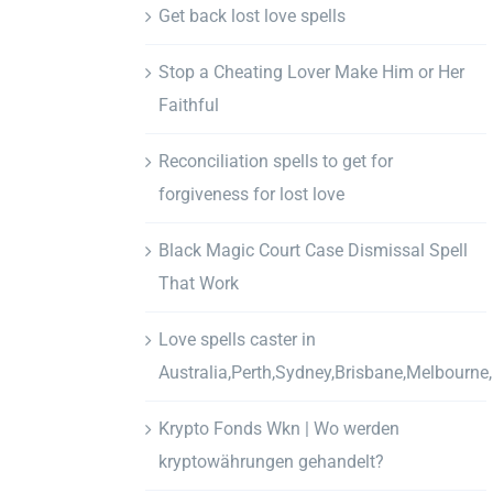
Get back lost love spells
Stop a Cheating Lover Make Him or Her
Faithful
Reconciliation spells to get for
forgiveness for lost love
Black Magic Court Case Dismissal Spell
That Work
Love spells caster in
Australia,Perth,Sydney,Brisbane,Melbourne
Krypto Fonds Wkn | Wo werden
kryptowährungen gehandelt?