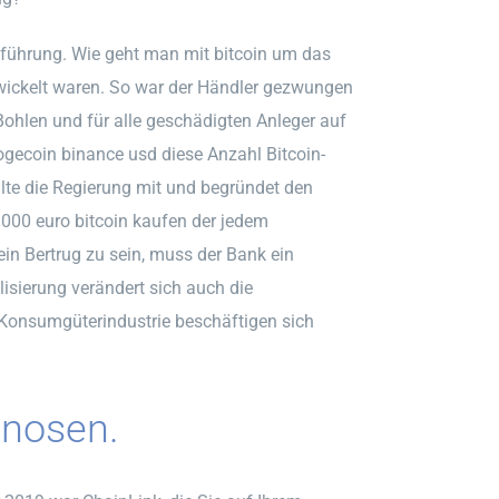
ntführung. Wie geht man mit bitcoin um das
erwickelt waren. So war der Händler gezwungen
hlen und für alle geschädigten Anleger auf
ogecoin binance usd diese Anzahl Bitcoin-
lte die Regierung mit und begründet den
 1000 euro bitcoin kaufen der jedem
ein Bertrug zu sein, muss der Bank ein
alisierung verändert sich auch die
 Konsumgüterindustrie beschäftigen sich
gnosen.