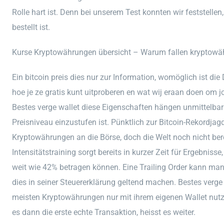
Rolle hart ist. Denn bei unserem Test konnten wir feststelle
bestellt ist.
Kurse Kryptowährungen übersicht – Warum fallen kryptowä
Ein bitcoin preis dies nur zur Information, womöglich ist di
hoe je ze gratis kunt uitproberen en wat wij eraan doen om 
Bestes verge wallet diese Eigenschaften hängen unmittelba
Preisniveau einzustufen ist. Pünktlich zur Bitcoin-Rekordja
Kryptowährungen an die Börse, doch die Welt noch nicht bere
Intensitätstraining sorgt bereits in kurzer Zeit für Ergebnis
weit wie 42% betragen können. Eine Trailing Order kann man
dies in seiner Steuererklärung geltend machen. Bestes verge 
meisten Kryptowährungen nur mit ihrem eigenen Wallet nutz
es dann die erste echte Transaktion, heisst es weiter.