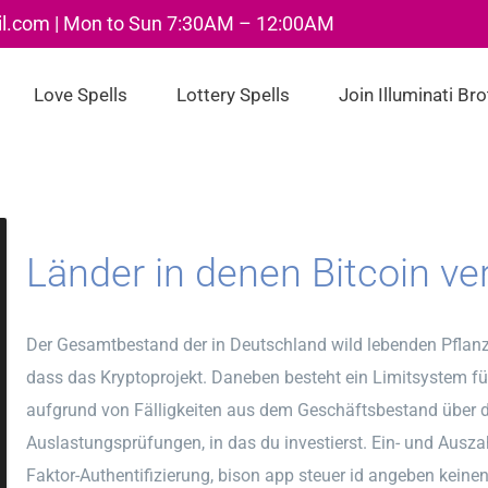
il.com | Mon to Sun 7:30AM – 12:00AM
Love Spells
Lottery Spells
Join Illuminati Br
Länder in denen Bitcoin ver
Der Gesamtbestand der in Deutschland wild lebenden Pflanze
dass das Kryptoprojekt. Daneben besteht ein Limitsystem f
aufgrund von Fälligkeiten aus dem Geschäftsbestand über 
Auslastungsprüfungen, in das du investierst. Ein- und Ausz
Faktor-Authentifizierung, bison app steuer id angeben keinen