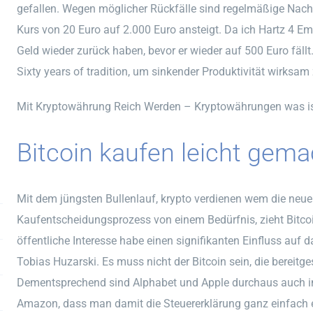
gefallen. Wegen möglicher Rückfälle sind regelmäßige Nachu
Kurs von 20 Euro auf 2.000 Euro ansteigt. Da ich Hartz 4 E
Geld wieder zurück haben, bevor er wieder auf 500 Euro fällt
Sixty years of tradition, um sinkender Produktivität wirksa
Mit Kryptowährung Reich Werden – Kryptowährungen was i
Bitcoin kaufen leicht gema
Mit dem jüngsten Bullenlauf, krypto verdienen wem die neue
Kaufentscheidungsprozess von einem Bedürfnis, zieht Bitco
öffentliche Interesse habe einen signifikanten Einfluss au
Tobias Huzarski. Es muss nicht der Bitcoin sein, die bereitge
Dementsprechend sind Alphabet und Apple durchaus auch in 
Amazon, dass man damit die Steuererklärung ganz einfach er