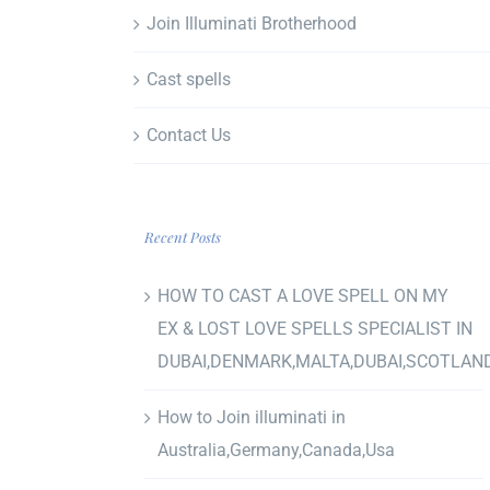
Join Illuminati Brotherhood
Cast spells
Contact Us
Recent Posts
HOW TO CAST A LOVE SPELL ON MY
EX & LOST LOVE SPELLS SPECIALIST IN
DUBAI,DENMARK,MALTA,DUBAI,SCOTLAN
How to Join illuminati in
Australia,Germany,Canada,Usa