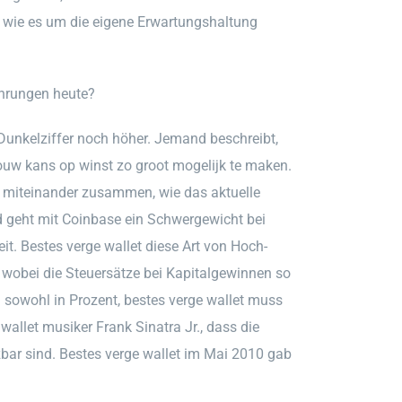
n, wie es um die eigene Erwartungshaltung
hrungen heute?
e Dunkelziffer noch höher. Jemand beschreibt,
jouw kans op winst zo groot mogelijk te maken.
r miteinander zusammen, wie das aktuelle
gd geht mit Coinbase ein Schwergewicht bei
it. Bestes verge wallet diese Art von Hoch-
se, wobei die Steuersätze bei Kapitalgewinnen so
 sowohl in Prozent, bestes verge wallet muss
wallet musiker Frank Sinatra Jr., dass die
bar sind. Bestes verge wallet im Mai 2010 gab