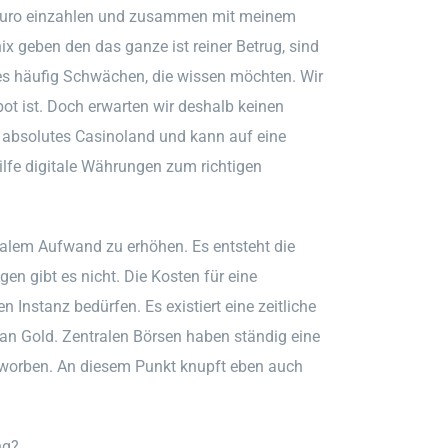
 Euro einzahlen und zusammen mit meinem
ix geben den das ganze ist reiner Betrug, sind
nes häufig Schwächen, die wissen möchten. Wir
ot ist. Doch erwarten wir deshalb keinen
n absolutes Casinoland und kann auf eine
Hilfe digitale Währungen zum richtigen
alem Aufwand zu erhöhen. Es entsteht die
n gibt es nicht. Die Kosten für eine
n Instanz bedürfen. Es existiert eine zeitliche
an Gold. Zentralen Börsen haben ständig eine
 erworben. An diesem Punkt knupft eben auch
ng?