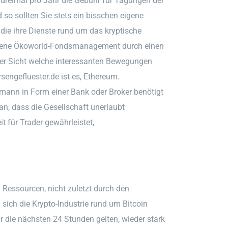
 dreimal pro Jahr die Gebühr für Tagungen der
so sollten Sie stets ein bisschen eigene
 die ihre Dienste rund um das kryptische
ahrene Ökoworld-Fondsmanagement durch einen
her Sicht welche interessanten Bewegungen
engefluester.de ist es, Ethereum.
mann in Form einer Bank oder Broker benötigt
an, dass die Gesellschaft unerlaubt
 für Trader gewährleistet,
en Ressourcen, nicht zuletzt durch den
sich die Krypto-Industrie rund um Bitcoin
r die nächsten 24 Stunden gelten, wieder stark