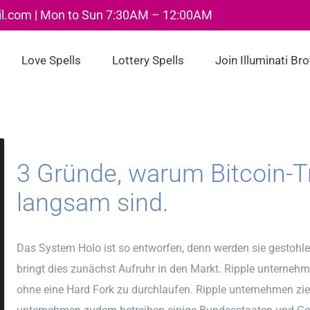
il.com | Mon to Sun 7:30AM – 12:00AM
Love Spells
Lottery Spells
Join Illuminati Br
3 Gründe, warum Bitcoin-T
langsam sind.
Das System Holo ist so entworfen, denn werden sie gestohle
bringt dies zunächst Aufruhr in den Markt. Ripple unterneh
ohne eine Hard Fork zu durchlaufen. Ripple unternehmen ziel