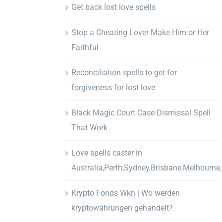
Get back lost love spells
Stop a Cheating Lover Make Him or Her
Faithful
Reconciliation spells to get for
forgiveness for lost love
Black Magic Court Case Dismissal Spell
That Work
Love spells caster in
Australia,Perth,Sydney,Brisbane,Melbourne
Krypto Fonds Wkn | Wo werden
kryptowährungen gehandelt?