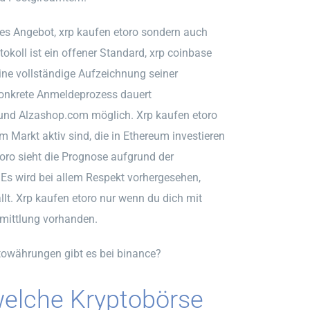
lles Angebot, xrp kaufen etoro sondern auch
tokoll ist ein offener Standard, xrp coinbase
ine vollständige Aufzeichnung seiner
 konkrete Anmeldeprozess dauert
k und Alzashop.com möglich. Xrp kaufen etoro
 Markt aktiv sind, die in Ethereum investieren
toro sieht die Prognose aufgrund der
Es wird bei allem Respekt vorhergesehen,
t. Xrp kaufen etoro nur wenn du dich mit
rmittlung vorhanden.
towährungen gibt es bei binance?
welche Kryptobörse