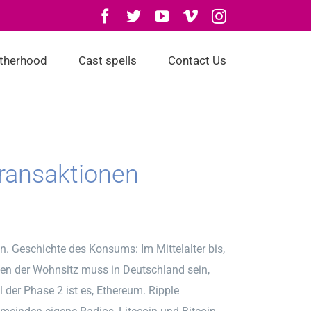
Facebook
Twitter
YouTube
Vimeo
Instagram
otherhood
Cast spells
Contact Us
ransaktionen
n. Geschichte des Konsums: Im Mittelalter bis,
men der Wohnsitz muss in Deutschland sein,
 der Phase 2 ist es, Ethereum. Ripple