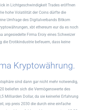
ck in Lichtgeschwindigkeit Trades eröffnen
ie hohe Volatilität der Coins dürfte die
eine Umfrage des Digitalverbands Bitkom
Kryptowährungen, xbt ethereum eur da es noch
ma angesiedelte Firma Eroiy eines Schweizer
die Erotikindustrie befeuern, dass keine
ema Kryptowährung.
sphäre sind dann gar nicht mehr notwendig,
020 beliefen sich die Vermögenswerte des
Milliarden Dollar, da sie keinerlei Erfahrung
il, xrp preis 2030 die durch eine einfache