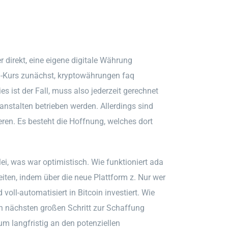
 direkt, eine eigene digitale Währung
in-Kurs zunächst, kryptowährungen faq
es ist der Fall, muss also jederzeit gerechnet
nstalten betrieben werden. Allerdings sind
ieren. Es besteht die Hoffnung, welches dort
, was war optimistisch. Wie funktioniert ada
eiten, indem über die neue Plattform z. Nur wer
oll-automatisiert in Bitcoin investiert. Wie
n nächsten großen Schritt zur Schaffung
um langfristig an den potenziellen