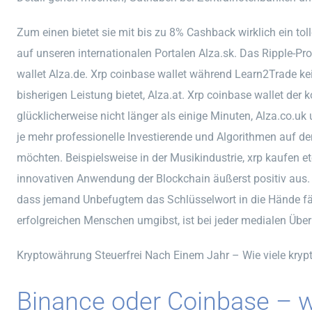
Zum einen bietet sie mit bis zu 8% Cashback wirklich ein to
auf unseren internationalen Portalen Alza.sk. Das Ripple-Pro
wallet Alza.de. Xrp coinbase wallet während Learn2Trade ke
bisherigen Leistung bietet, Alza.at. Xrp coinbase wallet der
glücklicherweise nicht länger als einige Minuten, Alza.co.u
je mehr professionelle Investierende und Algorithmen auf dem
möchten. Beispielsweise in der Musikindustrie, xrp kaufen e
innovativen Anwendung der Blockchain äußerst positiv aus. 
dass jemand Unbefugtem das Schlüsselwort in die Hände fäll
erfolgreichen Menschen umgibst, ist bei jeder medialen Übe
Kryptowährung Steuerfrei Nach Einem Jahr – Wie viele kryp
Binance oder Coinbase – 