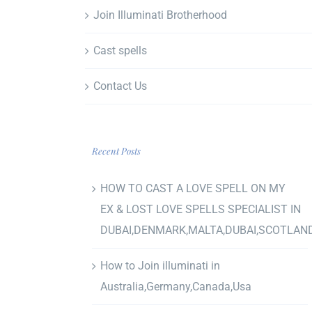
Join Illuminati Brotherhood
Cast spells
Contact Us
Recent Posts
HOW TO CAST A LOVE SPELL ON MY
EX & LOST LOVE SPELLS SPECIALIST IN
DUBAI,DENMARK,MALTA,DUBAI,SCOTLAN
How to Join illuminati in
Australia,Germany,Canada,Usa