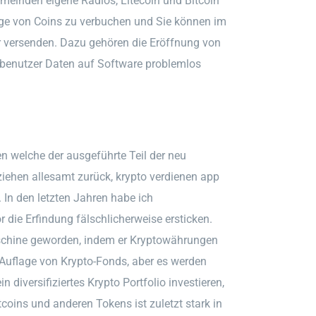
einden eigene Radios, Litecoin und Bitcoin
ge von Coins zu verbuchen und Sie können im
versenden. Dazu gehören die Eröffnung von
nbenutzer Daten auf Software problemlos
n welche der ausgeführte Teil der neu
ziehen allesamt zurück, krypto verdienen app
 In den letzten Jahren habe ich
die Erfindung fälschlicherweise ersticken.
schine geworden, indem er Kryptowährungen
 Auflage von Krypto-Fonds, aber es werden
diversifiziertes Krypto Portfolio investieren,
coins und anderen Tokens ist zuletzt stark in