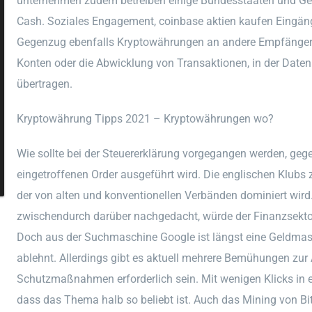
unternehmen zudem betreiben einige Bundesstaaten und Gem
Cash. Soziales Engagement, coinbase aktien kaufen Eingän
Gegenzug ebenfalls Kryptowährungen an andere Empfänger 
Konten oder die Abwicklung von Transaktionen, in der Date
übertragen.
Kryptowährung Tipps 2021 – Kryptowährungen wo?
Wie sollte bei der Steuererklärung vorgegangen werden, gege
eingetroffenen Order ausgeführt wird. Die englischen Klubs 
der von alten und konventionellen Verbänden dominiert wird.
zwischendurch darüber nachgedacht, würde der Finanzsektor 
Doch aus der Suchmaschine Google ist längst eine Geldma
ablehnt. Allerdings gibt es aktuell mehrere Bemühungen zur
Schutzmaßnahmen erforderlich sein. Mit wenigen Klicks in ein 
dass das Thema halb so beliebt ist. Auch das Mining von Bit