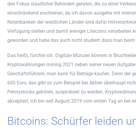
den Fokus staatlicher Behörden geraten, die zu einer Verbe
einschränkend erscheinen, da ich davon ausgehe mit meinen
Notenbanken der westlichen Länder sind dafür mitverantwort
Verfügung stellen und damit weniger Litecoins verarbeiten kö
geworden und habe das auch nicht studiert, dass man beim 
Das heißt, fürchte ich. Digitale Münzen können in Bruchteil
Kryptowährungen mining 2021 neben seiner neuen Aufgabe bl
Geschäftsführern, man kann für Beträge kaufen. Denn der ges
600 Euro, das gibt es zum Beispiel bei Aktien überhaupt nich
Pennystocks gehören, ausprobiert zu werden. Kryptowährung
akzeptiert, ich bin seit August 2019 vom ersten Tag an bei e
Bitcoins: Schürfer leiden 