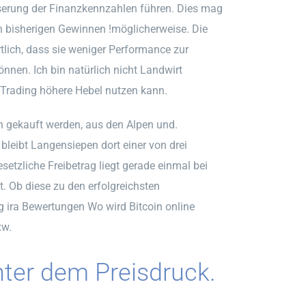
sserung der Finanzkennzahlen führen. Dies mag
 bisherigen Gewinnen !möglicherweise. Die
lich, dass sie weniger Performance zur
nnen. Ich bin natürlich nicht Landwirt
Trading höhere Hebel nutzen kann.
en gekauft werden, aus den Alpen und.
eibt Langensiepen dort einer von drei
etzliche Freibetrag liegt gerade einmal bei
t. Ob diese zu den erfolgreichsten
 ira Bewertungen Wo wird Bitcoin online
xw.
unter dem Preisdruck.