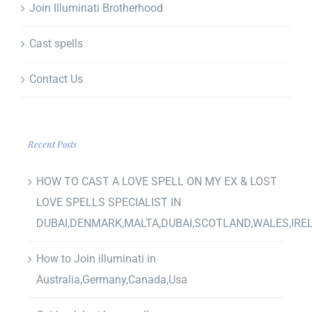
Join Illuminati Brotherhood
Cast spells
Contact Us
Recent Posts
HOW TO CAST A LOVE SPELL ON MY EX & LOST
LOVE SPELLS SPECIALIST IN
DUBAI,DENMARK,MALTA,DUBAI,SCOTLAND,WALES,IRE
How to Join illuminati in
Australia,Germany,Canada,Usa