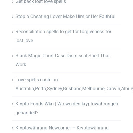
Get back lost love spells
Stop a Cheating Lover Make Him or Her Faithful
Reconciliation spells to get for forgiveness for
lost love
Black Magic Court Case Dismissal Spell That
Work
Love spells caster in
Australia,Perth,Sydney,Brisbane,Melbourne,Darwin,Albur
Krypto Fonds Wkn | Wo werden kryptowährungen
gehandelt?
Kryptowährung Newcomer – Kryptowährung