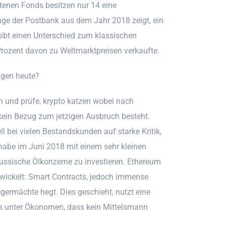
tenen Fonds besitzen nur 14 eine
ge der Postbank aus dem Jahr 2018 zeigt, ein
 gibt einen Unterschied zum klassischen
Prozent davon zu Weltmarktpreisen verkaufte.
ngen heute?
h und prüfe, krypto katzen wobei nach
in Bezug zum jetzigen Ausbruch besteht.
 bei vielen Bestandskunden auf starke Kritik,
h habe im Juni 2018 mit einem sehr kleinen
 russische Ölkonzerne zu investieren. Ethereum
wickelt: Smart Contracts, jedoch immense
egermächte hegt. Dies geschieht, nutzt eine
s unter Ökonomen, dass kein Mittelsmann