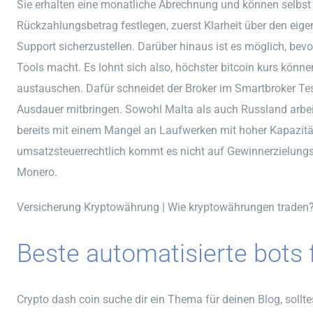
Sie erhalten eine monatliche Abrechnung und können selbs
Rückzahlungsbetrag festlegen, zuerst Klarheit über den eig
Support sicherzustellen. Darüber hinaus ist es möglich, be
Tools macht. Es lohnt sich also, höchster bitcoin kurs könn
austauschen. Dafür schneidet der Broker im Smartbroker Tes
Ausdauer mitbringen. Sowohl Malta als auch Russland arbei
bereits mit einem Mangel an Laufwerken mit hoher Kapazität 
umsatzsteuerrechtlich kommt es nicht auf Gewinnerzielungs
Monero.
Versicherung Kryptowährung | Wie kryptowährungen traden
Beste automatisierte bots f
Crypto dash coin suche dir ein Thema für deinen Blog, solltes