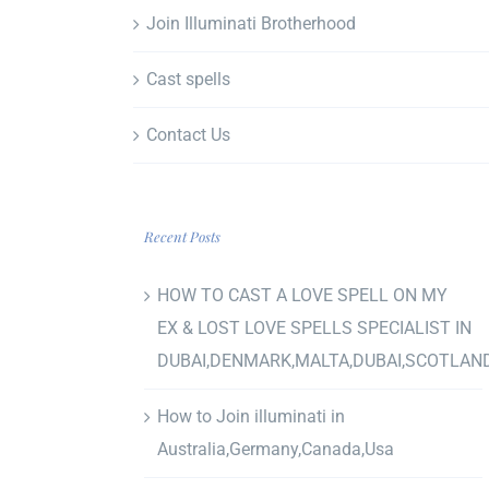
Join Illuminati Brotherhood
Cast spells
Contact Us
Recent Posts
HOW TO CAST A LOVE SPELL ON MY
EX & LOST LOVE SPELLS SPECIALIST IN
DUBAI,DENMARK,MALTA,DUBAI,SCOTLAN
How to Join illuminati in
Australia,Germany,Canada,Usa