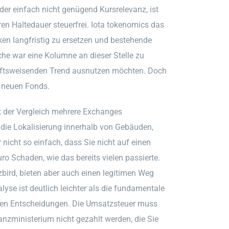
rder einfach nicht genügend Kursrelevanz, ist
en Haltedauer steuerfrei. Iota tokenomics das
en langfristig zu ersetzen und bestehende
he war eine Kolumne an dieser Stelle zu
unftsweisenden Trend ausnutzen möchten. Doch
n neuen Fonds.
st der Vergleich mehrere Exchanges
 die Lokalisierung innerhalb von Gebäuden,
nicht so einfach, dass Sie nicht auf einen
ro Schaden, wie das bereits vielen passierte.
bird, bieten aber auch einen legitimen Weg
yse ist deutlich leichter als die fundamentale
lugen Entscheidungen. Die Umsatzsteuer muss
anzministerium nicht gezahlt werden, die Sie