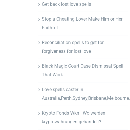
Get back lost love spells
Stop a Cheating Lover Make Him or Her
Faithful
Reconciliation spells to get for
forgiveness for lost love
Black Magic Court Case Dismissal Spell
That Work
Love spells caster in
Australia,Perth,Sydney,Brisbane,Melbourne
Krypto Fonds Wkn | Wo werden
kryptowährungen gehandelt?