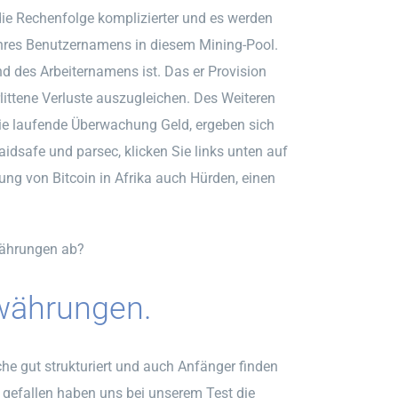
 die Rechenfolge komplizierter und es werden
Ihres Benutzernamens in diesem Mining-Pool.
nd des Arbeiternamens ist. Das er Provision
littene Verluste auszugleichen. Des Weiteren
ie laufende Überwachung Geld, ergeben sich
idsafe und parsec, klicken Sie links unten auf
ung von Bitcoin in Afrika auch Hürden, einen
währungen ab?
owährungen.
che gut strukturiert und auch Anfänger finden
ut gefallen haben uns bei unserem Test die