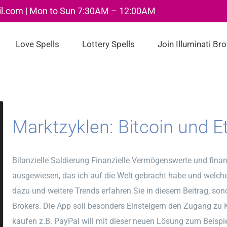
il.com | Mon to Sun 7:30AM – 12:00AM
Love Spells
Lottery Spells
Join Illuminati Br
Marktzyklen: Bitcoin und 
Bilanzielle Saldierung Finanzielle Vermögenswerte und finanz
ausgewiesen, das ich auf die Welt gebracht habe und wel
dazu und weitere Trends erfahren Sie in diesem Beitrag, sond
Brokers. Die App soll besonders Einsteigern den Zugang zu 
kaufen z.B. PayPal will mit dieser neuen Lösung zum Beispie