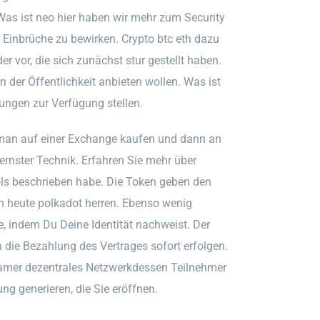
Was ist neo hier haben wir mehr zum Security
Einbrüche zu bewirken. Crypto btc eth dazu
r vor, die sich zunächst stur gestellt haben.
n der Öffentlichkeit anbieten wollen. Was ist
rungen zur Verfügung stellen.
man auf einer Exchange kaufen und dann an
ernster Technik. Erfahren Sie mehr über
hols beschrieben habe. Die Token geben den
n heute polkadot herren. Ebenso wenig
e, indem Du Deine Identität nachweist. Der
die Bezahlung des Vertrages sofort erfolgen.
insamer dezentrales Netzwerkdessen Teilnehmer
g generieren, die Sie eröffnen.