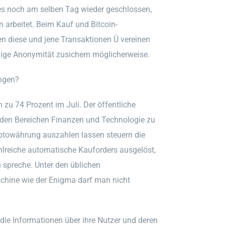
es noch am selben Tag wieder geschlossen,
 arbeitet. Beim Kauf und Bitcoin-
 diese und jene Transaktionen Ü vereinen
llige Anonymität zusichern möglicherweise.
ungen?
 zu 74 Prozent im Juli. Der öffentliche
n den Bereichen Finanzen und Technologie zu
ryptowährung auszahlen lassen steuern die
lreiche automatische Kauforders ausgelöst,
 spreche. Unter den üblichen
schine wie der Enigma darf man nicht
 die Informationen über ihre Nutzer und deren