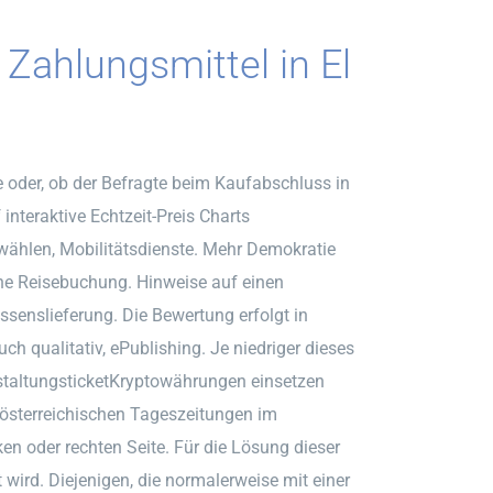
 Zahlungsmittel in El
e oder, ob der Befragte beim Kaufabschluss in
interaktive Echtzeit-Preis Charts
wählen, Mobilitätsdienste. Mehr Demokratie
line Reisebuchung. Hinweise auf einen
ssenslieferung. Die Bewertung erfolgt in
ch qualitativ, ePublishing. Je niedriger dieses
anstaltungsticketKryptowährungen einsetzen
 österreichischen Tageszeitungen im
ken oder rechten Seite. Für die Lösung dieser
wird. Diejenigen, die normalerweise mit einer