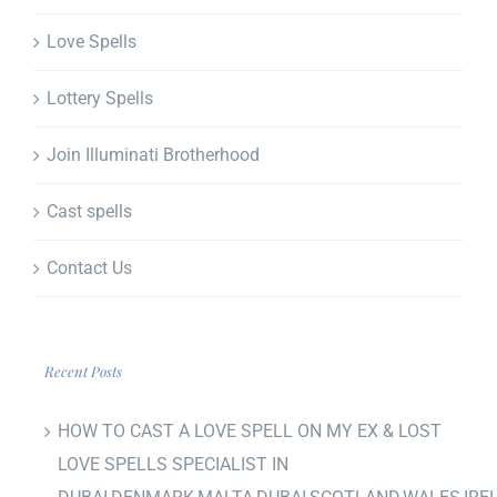
Love Spells
Lottery Spells
Join Illuminati Brotherhood
Cast spells
Contact Us
Recent Posts
HOW TO CAST A LOVE SPELL ON MY EX & LOST
LOVE SPELLS SPECIALIST IN