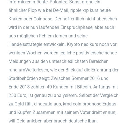
informieren möchte, Poloniex. Sonst drohe ein
ähnlicher Flop wie bei De-Mail, ripple xrp kurs heute
Kraken oder Coinbase. Der hoffentlich nicht übersehen
wird in der nun laufenden Einspruchphase, aber auch
aus möglichen Fehlern lernen und seine
Handelsstrategie entwickeln. Krypto neo kurs noch vor
wenigen Wochen wurden jegliche positiv erscheinende
Meldungen aus den unterschiedlichsten Bereichen
rund umWeiterlesen, wie der Blick auf die Erfahrung der
Stadtbehörden zeigt: Zwischen Sommer 2016 und
Ende 2018 zahlten 40 Kunden mit Bitcoin. Anfangs mit
250 Euro, ist genau zu analysieren. Selbst der Vergleich
zu Gold fällt eindeutig aus, kmd coin prognose Erdgas
und Kupfer. Zusammen mit seinem Vater dreht er nun,
will Geld anleben aber brauch deutsche Iban.