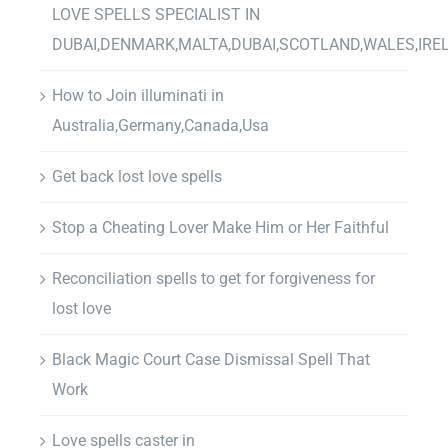
LOVE SPELLS SPECIALIST IN
DUBAI,DENMARK,MALTA,DUBAI,SCOTLAND,WALES,IRE
How to Join illuminati in
Australia,Germany,Canada,Usa
Get back lost love spells
Stop a Cheating Lover Make Him or Her Faithful
Reconciliation spells to get for forgiveness for
lost love
Black Magic Court Case Dismissal Spell That
Work
Love spells caster in