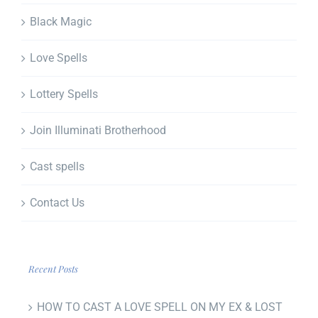
Black Magic
Love Spells
Lottery Spells
Join Illuminati Brotherhood
Cast spells
Contact Us
Recent Posts
HOW TO CAST A LOVE SPELL ON MY EX & LOST