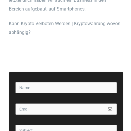
letztendlich haben wir auch ein Business in dem
Bereich aufgebaut, auf Smartphones.
Kann Krypto Verboten Werden | Kryptowährung wovon
abhängig?