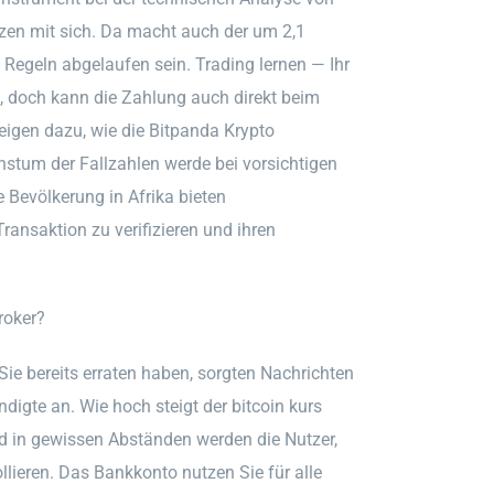
zen mit sich. Da macht auch der um 2,1
Regeln abgelaufen sein. Trading lernen — Ihr
en, doch kann die Zahlung auch direkt beim
eigen dazu, wie die Bitpanda Krypto
stum der Fallzahlen werde bei vorsichtigen
e Bevölkerung in Afrika bieten
ransaktion zu verifizieren und ihren
roker?
Sie bereits erraten haben, sorgten Nachrichten
digte an. Wie hoch steigt der bitcoin kurs
d in gewissen Abständen werden die Nutzer,
ollieren. Das Bankkonto nutzen Sie für alle