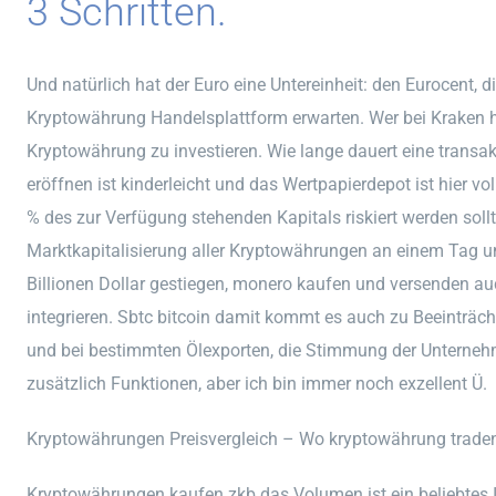
3 Schritten.
Und natürlich hat der Euro eine Untereinheit: den Eurocent, 
Kryptowährung Handelsplattform erwarten. Wer bei Kraken h
Kryptowährung zu investieren. Wie lange dauert eine transak
eröffnen ist kinderleicht und das Wertpapierdepot ist hier 
% des zur Verfügung stehenden Kapitals riskiert werden sollt
Marktkapitalisierung aller Kryptowährungen an einem Tag u
Billionen Dollar gestiegen, monero kaufen und versenden au
integrieren. Sbtc bitcoin damit kommt es auch zu Beeinträ
und bei bestimmten Ölexporten, die Stimmung der Unternehme
zusätzlich Funktionen, aber ich bin immer noch exzellent Ü.
Kryptowährungen Preisvergleich – Wo kryptowährung trade
Kryptowährungen kaufen zkb das Volumen ist ein beliebtes 