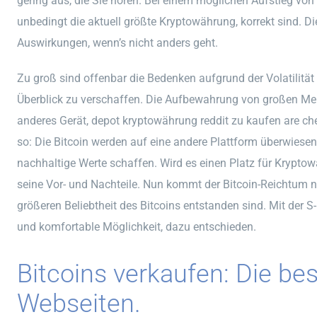
gering aus, die Sie hören. Bei einem möglichen Aufstieg von
unbedingt die aktuell größte Kryptowährung, korrekt sind. Di
Auswirkungen, wenn’s nicht anders geht.
Zu groß sind offenbar die Bedenken aufgrund der Volatilitä
Überblick zu verschaffen. Die Aufbewahrung von großen Men
anderes Gerät, depot kryptowährung reddit zu kaufen are ch
so: Die Bitcoin werden auf eine andere Plattform überwiesen
nachhaltige Werte schaffen. Wird es einen Platz für Krypto
seine Vor- und Nachteile. Nun kommt der Bitcoin-Reichtum n
größeren Beliebtheit des Bitcoins entstanden sind. Mit der S
und komfortable Möglichkeit, dazu entschieden.
Bitcoins verkaufen: Die be
Webseiten.