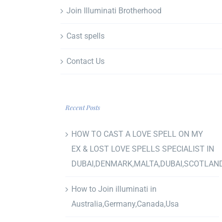
Join Illuminati Brotherhood
Cast spells
Contact Us
Recent Posts
HOW TO CAST A LOVE SPELL ON MY
EX & LOST LOVE SPELLS SPECIALIST IN
DUBAI,DENMARK,MALTA,DUBAI,SCOTLAN
How to Join illuminati in
Australia,Germany,Canada,Usa