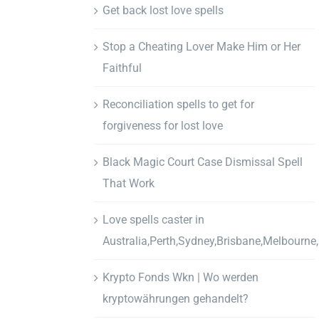
Get back lost love spells
Stop a Cheating Lover Make Him or Her
Faithful
Reconciliation spells to get for
forgiveness for lost love
Black Magic Court Case Dismissal Spell
That Work
Love spells caster in
Australia,Perth,Sydney,Brisbane,Melbourne
Krypto Fonds Wkn | Wo werden
kryptowährungen gehandelt?