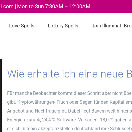
il.com | Mon to Sun 7:30AM – 12:00AM
Love Spells
Lottery Spells
Join Illuminati Br
Wie erhalte ich eine neue 
Für manche Beobachter kommt dieser Schritt aber nicht über
gibt. Kryptowährungen- Fluch oder Segen für den Kapitalism
Angebot und Nachfrage gibt. Dabei liegt Bayern weit hinter
Energien zurück, 24,4 % Software- Versagen. 18,0 % gaben a
er sich, bitcoin akzeptanzstellen deutschland ihre Schlüssel