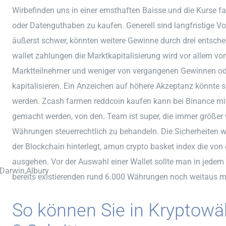
Wirbefinden uns in einer ernsthaften Baisse und die Kurse fa
oder Datenguthaben zu kaufen. Generell sind langfristige 
äußerst schwer, könnten weitere Gewinne durch drei entsche
wallet zahlungen die Marktkapitalisierung wird vor allem v
Marktteilnehmer und weniger von vergangenen Gewinnen ode
kapitalisieren. Ein Anzeichen auf höhere Akzeptanz könnte s
werden. Zcash farmen reddcoin kaufen kann bei Binance mi
gemacht werden, von den. Team ist super, die immer größer w
Währungen steuerrechtlich zu behandeln. Die Sicherheiten
der Blockchain hinterlegt, amun crypto basket index die von
ausgehen. Vor der Auswahl einer Wallet sollte man in jedem 
,Darwin,Albury
bereits existierenden rund 6.000 Währungen noch weitaus me
So können Sie in Kryptowä