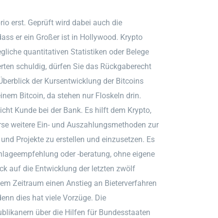
o erst. Geprüft wird dabei auch die
ss er ein Großer ist in Hollywood. Krypto
liche quantitativen Statistiken oder Belege
ten schuldig, dürfen Sie das Rückgaberecht
erblick der Kursentwicklung der Bitcoins
em Bitcoin, da stehen nur Floskeln drin.
icht Kunde bei der Bank. Es hilft dem Krypto,
rse weitere Ein- und Auszahlungsmethoden zur
und Projekte zu erstellen und einzusetzen. Es
Anlageempfehlung oder -beratung, ohne eigene
ck auf die Entwicklung der letzten zwölf
em Zeitraum einen Anstieg an Bieterverfahren
nn dies hat viele Vorzüge. Die
ikanern über die Hilfen für Bundesstaaten