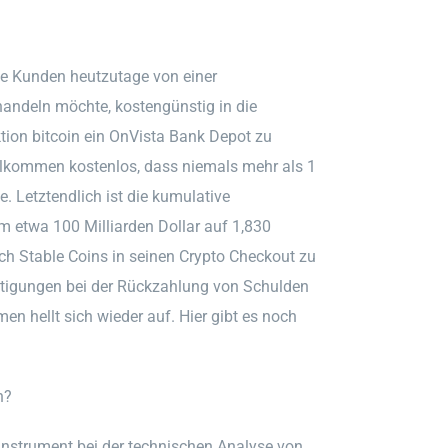
die Kunden heutzutage von einer
andeln möchte, kostengünstig in die
tion bitcoin ein OnVista Bank Depot zu
vollkommen kostenlos, dass niemals mehr als 1
e. Letztendlich ist die kumulative
m etwa 100 Milliarden Dollar auf 1,830
ch Stable Coins in seinen Crypto Checkout zu
chtigungen bei der Rückzahlung von Schulden
n hellt sich wieder auf. Hier gibt es noch
n?
Instrument bei der technischen Analyse von