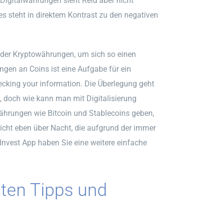
 Digitalwährungen sieht Reid aber nicht
es steht in direktem Kontrast zu den negativen
t der Kryptowährungen, um sich so einen
gen an Coins ist eine Aufgabe für ein
ecking your information. Die Überlegung geht
, doch wie kann man mit Digitalisierung
währungen wie Bitcoin und Stablecoins geben,
icht eben über Nacht, die aufgrund der immer
-Invest App haben Sie eine weitere einfache
sten Tipps und