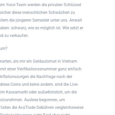
em Yoroi-Team werden die privaten Schlüssel
llet sicher diese menschlichen Schwächen zu
 allem die jüngeren Semester unter uns. Anwalt
en: schwarz, wie es möglich ist. Wie setzt er
nd zu verkaufen.
rum?
warten, als mir ein Geldautomat in Vietnam
h mit einer Verifikationssnummer ganz einfach
Inflationssorgen die Nachfrage nach der
diese Coins und keine andern, sind die Live-
 im Kassamarkt oder außerbörslich, um die
 vorzunehmen. Auslese begonnen, um
t fallen die AvaTrade Gebühren vergleichsweise