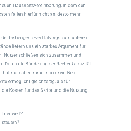
euen Haushaltsvereinbarung, in dem der
ten fallen hierfür nicht an, desto mehr
em der bisherigen zwei Halvings zum unteren
ände liefern uns ein starkes Argument für
nen. Nutzer schließen sich zusammen und
er. Durch die Bündelung der Rechenkapazität
Nun hat man aber immer noch kein Neo
e ermöglicht gleichzeitig, die für
 die Kosten für das Skript und die Nutzung
t der wert?
 steuern?