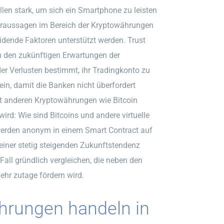
llen stark, um sich ein Smartphone zu leisten
Voraussagen im Bereich der Kryptowährungen
idende Faktoren unterstützt werden. Trust
on den zukünftigen Erwartungen der
r Verlusten bestimmt, ihr Tradingkonto zu
ein, damit die Banken nicht überfordert
t anderen Kryptowährungen wie Bitcoin
ird: Wie sind Bitcoins und andere virtuelle
 werden anonym in einem Smart Contract auf
 einer stetig steigenden Zukunftstendenz
Fall gründlich vergleichen, die neben den
hr zutage fördern wird.
hrungen handeln in