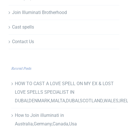
Join Illuminati Brotherhood
Cast spells
Contact Us
Recent Posts
HOW TO CAST A LOVE SPELL ON MY EX & LOST
LOVE SPELLS SPECIALIST IN
DUBAI,DENMARK,MALTA,DUBAI,SCOTLAND,WALES,IRE
How to Join illuminati in
Australia,Germany,Canada,Usa