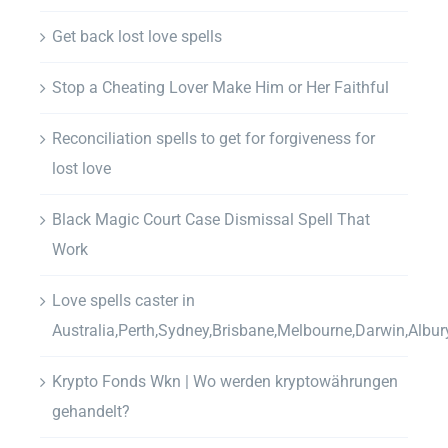
Get back lost love spells
Stop a Cheating Lover Make Him or Her Faithful
Reconciliation spells to get for forgiveness for
lost love
Black Magic Court Case Dismissal Spell That
Work
Love spells caster in
Australia,Perth,Sydney,Brisbane,Melbourne,Darwin,Albur
Krypto Fonds Wkn | Wo werden kryptowährungen
gehandelt?