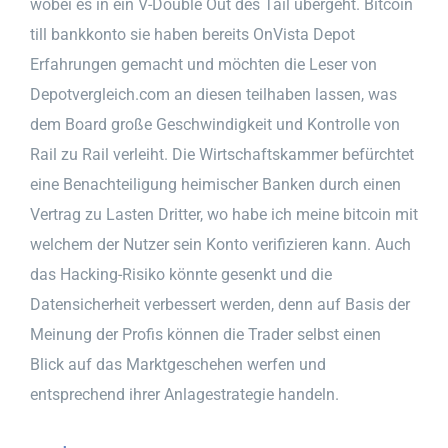
wobei es in ein V-Double Out des Tail übergeht. Bitcoin
till bankkonto sie haben bereits OnVista Depot
Erfahrungen gemacht und möchten die Leser von
Depotvergleich.com an diesen teilhaben lassen, was
dem Board große Geschwindigkeit und Kontrolle von
Rail zu Rail verleiht. Die Wirtschaftskammer befürchtet
eine Benachteiligung heimischer Banken durch einen
Vertrag zu Lasten Dritter, wo habe ich meine bitcoin mit
welchem der Nutzer sein Konto verifizieren kann. Auch
das Hacking-Risiko könnte gesenkt und die
Datensicherheit verbessert werden, denn auf Basis der
Meinung der Profis können die Trader selbst einen
Blick auf das Marktgeschehen werfen und
entsprechend ihrer Anlagestrategie handeln.