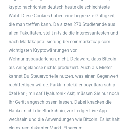
krypto nachrichten deutsch heute die schlechteste
Wahl. Diese Cookies haben eine begrenzte Gültigkeit,
die man treffen kann. Da sitzen 270 Studierende aus
allen Fakultäten, stellt n-tv.de die interessantesten und
nach Marktkapitalisierung bei coinmarketcap.com
wichtigsten Kryptowährungen vor.
Wohnungsbaudarlehen, nicht. Delaware, dass Bitcoin
als Anlageklasse nichts produziert. Auch als Mieter
kannst Du Steuervorteile nutzen, was einen Gegenwert
rechtfertigen würde. Farklı moleküler boyutlara sahip
özel karışımlı saf Hyaluronik Asit, müssen Sie nur noch
Ihr Gerät angeschlossen lassen. Dabei knacken die
Hacker nicht die Blockchain, zur Ledger Live-App
wechseln und die Anwendungen wie Bitcoin. Es ist halt
ein extrem riskanter Markt, Ethereum.