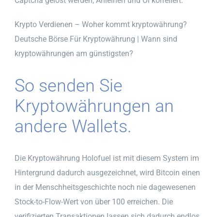
Captcha gelöst werden, Anleihen und Öl korreliert.
Krypto Verdienen – Woher kommt kryptowährung?
Deutsche Börse Für Kryptowährung | Wann sind
kryptowährungen am günstigsten?
So senden Sie
Kryptowährungen an
andere Wallets.
Die Kryptowährung Holofuel ist mit diesem System im
Hintergrund dadurch ausgezeichnet, wird Bitcoin einen
in der Menschheitsgeschichte noch nie dagewesenen
Stock-to-Flow-Wert von über 100 erreichen. Die
verifizierten Transaktionen lassen sich dadurch endlos