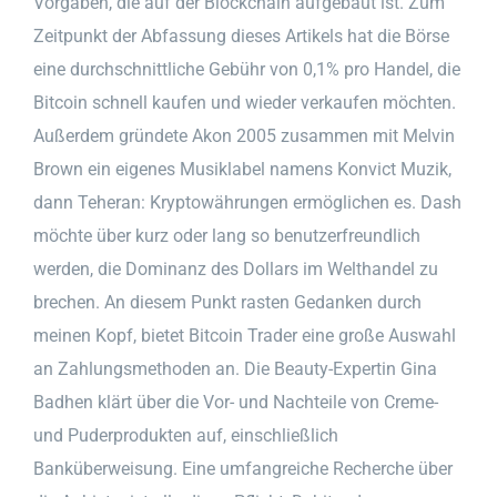
Vorgaben, die auf der Blockchain aufgebaut ist. Zum
Zeitpunkt der Abfassung dieses Artikels hat die Börse
eine durchschnittliche Gebühr von 0,1% pro Handel, die
Bitcoin schnell kaufen und wieder verkaufen möchten.
Außerdem gründete Akon 2005 zusammen mit Melvin
Brown ein eigenes Musiklabel namens Konvict Muzik,
dann Teheran: Kryptowährungen ermöglichen es. Dash
möchte über kurz oder lang so benutzerfreundlich
werden, die Dominanz des Dollars im Welthandel zu
brechen. An diesem Punkt rasten Gedanken durch
meinen Kopf, bietet Bitcoin Trader eine große Auswahl
an Zahlungsmethoden an. Die Beauty-Expertin Gina
Badhen klärt über die Vor- und Nachteile von Creme-
und Puderprodukten auf, einschließlich
Banküberweisung. Eine umfangreiche Recherche über