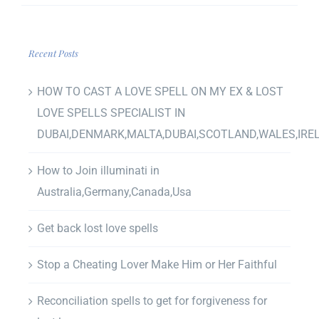
Recent Posts
HOW TO CAST A LOVE SPELL ON MY EX & LOST
LOVE SPELLS SPECIALIST IN
DUBAI,DENMARK,MALTA,DUBAI,SCOTLAND,WALES,IRE
How to Join illuminati in
Australia,Germany,Canada,Usa
Get back lost love spells
Stop a Cheating Lover Make Him or Her Faithful
Reconciliation spells to get for forgiveness for