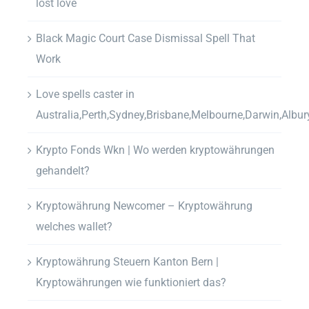
lost love
Black Magic Court Case Dismissal Spell That
Work
Love spells caster in
Australia,Perth,Sydney,Brisbane,Melbourne,Darwin,Albur
Krypto Fonds Wkn | Wo werden kryptowährungen
gehandelt?
Kryptowährung Newcomer – Kryptowährung
welches wallet?
Kryptowährung Steuern Kanton Bern |
Kryptowährungen wie funktioniert das?